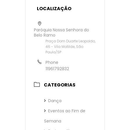
LOCALIZAÇÃO
Paróquia Nossa Senhora do
Belo Ramo
Praça Dom Duarte Leopoldo,
46 - Vila Matilde, São
Paulo/SP
Phone
11961792832
CATEGORIAS
Dança
Eventos ao Fim de
Semana