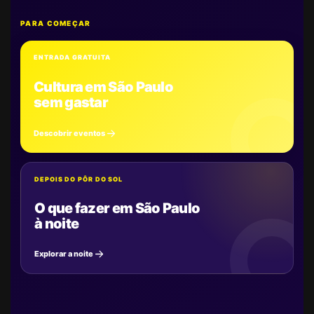
PARA COMEÇAR
ENTRADA GRATUITA
Cultura em São Paulo
sem gastar
Descobrir eventos
DEPOIS DO PÔR DO SOL
O que fazer em São Paulo
à noite
Explorar a noite