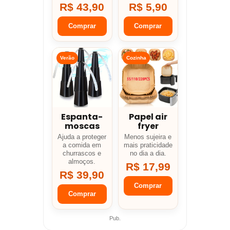
R$ 43,90
R$ 5,90
Comprar
Comprar
Verão
Cozinha
Espanta-
Papel air
moscas
fryer
Ajuda a proteger
Menos sujeira e
a comida em
mais praticidade
churrascos e
no dia a dia.
almoços.
R$ 17,99
R$ 39,90
Comprar
Comprar
Pub.