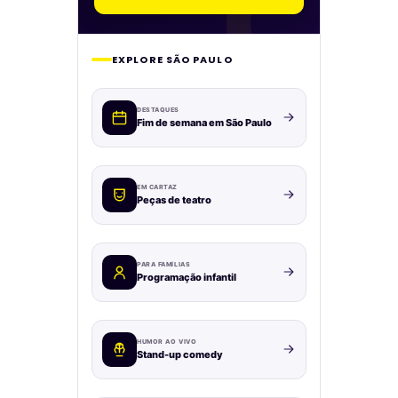
EXPLORE SÃO PAULO
DESTAQUES
Fim de semana em São Paulo
EM CARTAZ
Peças de teatro
PARA FAMÍLIAS
Programação infantil
HUMOR AO VIVO
Stand-up comedy