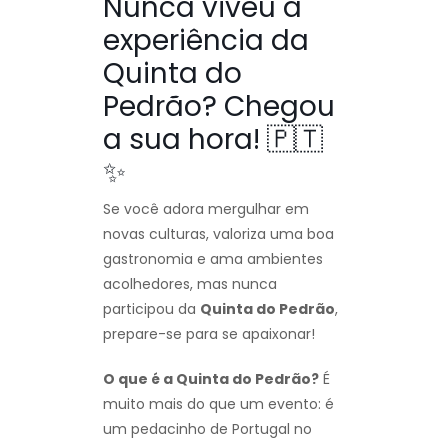
Nunca viveu a
experiência da
Quinta do
Pedrão? Chegou
a sua hora! 🇵🇹
✨
Se você adora mergulhar em
novas culturas, valoriza uma boa
gastronomia e ama ambientes
acolhedores, mas nunca
participou da
Quinta do Pedrão
,
prepare-se para se apaixonar!
O que é a Quinta do Pedrão?
É
muito mais do que um evento: é
um pedacinho de Portugal no