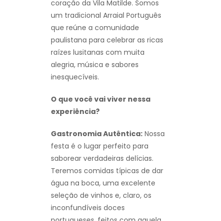
coração da Vila Matilde. Somos
um tradicional Arraial Português
que reúne a comunidade
paulistana para celebrar as ricas
raízes lusitanas com muita
alegria, música e sabores
inesquecíveis.
O que você vai viver nessa
experiência?
Gastronomia Autêntica:
Nossa
festa é o lugar perfeito para
saborear verdadeiras delícias.
Teremos comidas típicas de dar
água na boca, uma excelente
seleção de vinhos e, claro, os
inconfundíveis doces
portugueses, feitos com aquela