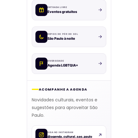
ENTRADA LIVRE
Eventos gratuitos
DEPOIS DO PÔR DO SOL
São Paulo à noite
DIVERSIDADE
Agenda LGBTQIA+
ACOMPANHE A AGENDA
Novidades culturais, eventos e
sugestões para aproveitar São
Paulo.
SIGA NO INSTAGRAM
@agenda_cultural_sao_paulo