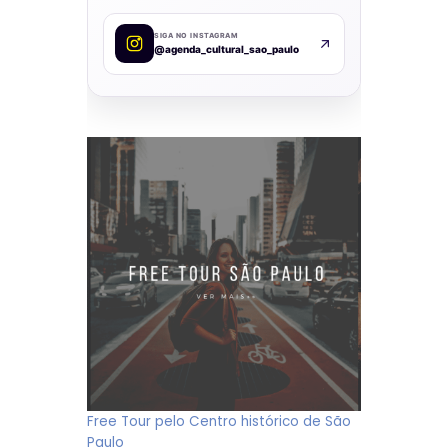
SIGA NO INSTAGRAM
@agenda_cultural_sao_paulo
Free Tour pelo Centro histórico de São
Paulo