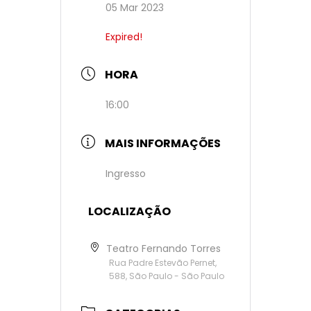
05 Mar 2023
Expired!
HORA
16:00
MAIS INFORMAÇÕES
Ingresso
LOCALIZAÇÃO
Teatro Fernando Torres
Rua Padre Estevão Pernet,
588, São Paulo - São Paulo