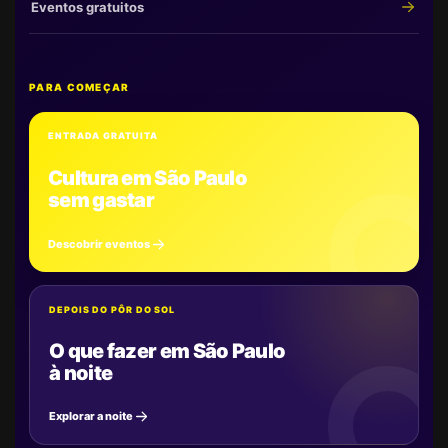
Eventos gratuitos
PARA COMEÇAR
ENTRADA GRATUITA
Cultura em São Paulo
sem gastar
Descobrir eventos
DEPOIS DO PÔR DO SOL
O que fazer em São Paulo
à noite
Explorar a noite