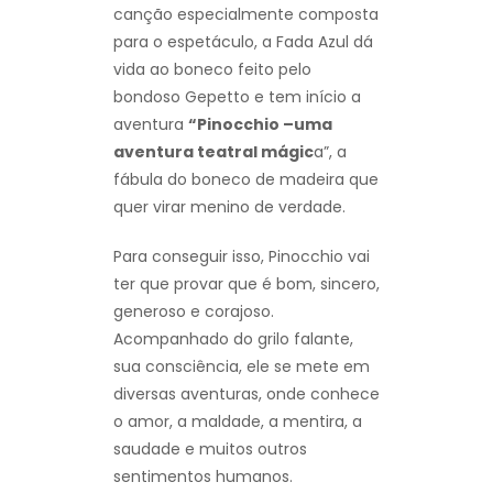
canção especialmente composta
para o espetáculo, a Fada Azul dá
vida ao boneco feito pelo
bondoso Gepetto e tem início a
aventura
“Pinocchio –uma
aventura teatral mágic
a”, a
fábula do boneco de madeira que
quer virar menino de verdade.
Para conseguir isso, Pinocchio vai
ter que provar que é bom, sincero,
generoso e corajoso.
Acompanhado do grilo falante,
sua consciência, ele se mete em
diversas aventuras, onde conhece
o amor, a maldade, a mentira, a
saudade e muitos outros
sentimentos humanos.