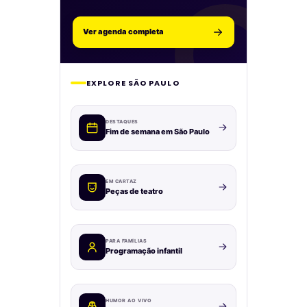
Ver agenda completa
EXPLORE SÃO PAULO
DESTAQUES
Fim de semana em São Paulo
EM CARTAZ
Peças de teatro
PARA FAMÍLIAS
Programação infantil
HUMOR AO VIVO