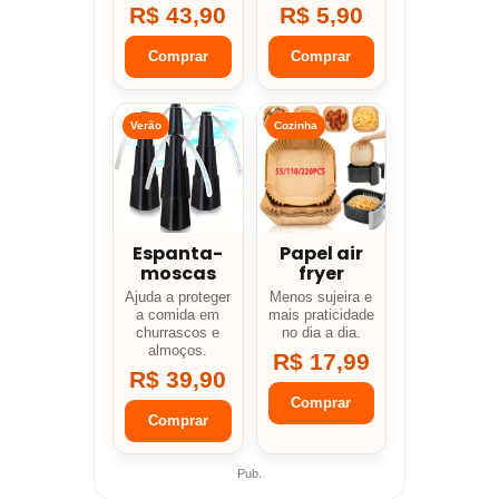
R$ 43,90
R$ 5,90
Comprar
Comprar
Verão
Cozinha
Espanta-
Papel air
moscas
fryer
Ajuda a proteger
Menos sujeira e
a comida em
mais praticidade
churrascos e
no dia a dia.
almoços.
R$ 17,99
R$ 39,90
Comprar
Comprar
Pub.