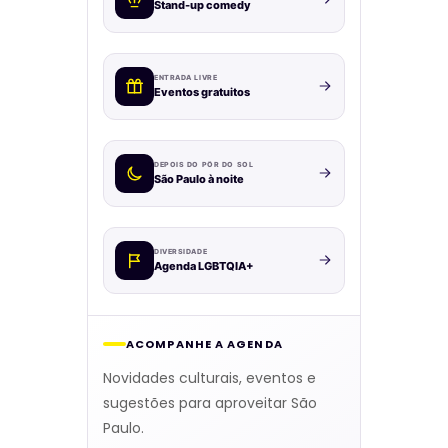
Stand-up comedy
ENTRADA LIVRE
Eventos gratuitos
DEPOIS DO PÔR DO SOL
São Paulo à noite
DIVERSIDADE
Agenda LGBTQIA+
ACOMPANHE A AGENDA
Novidades culturais, eventos e
sugestões para aproveitar São
Paulo.