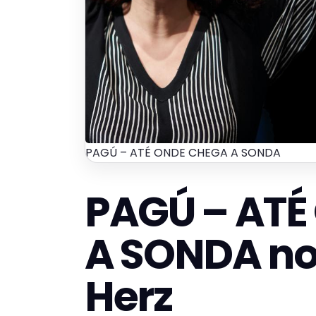
PAGÚ – ATÉ ONDE CHEGA A SONDA
PAGÚ – ATÉ
A SONDA no
Herz