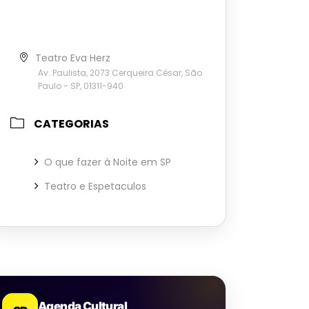
Teatro Eva Herz
Av. Paulista, 2073 Cerqueira César, São
Paulo - SP, 01311-940
CATEGORIAS
O que fazer à Noite em SP
Teatro e Espetaculos
Agenda Cultural