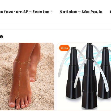
e fazer em SP – Eventos
Noticias – São Paulo
e
Verão