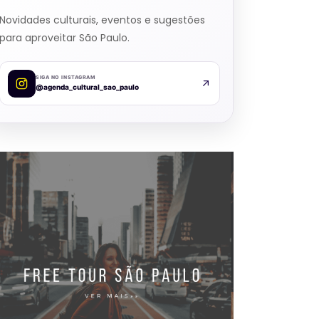
Novidades culturais, eventos e sugestões
para aproveitar São Paulo.
SIGA NO INSTAGRAM
@agenda_cultural_sao_paulo