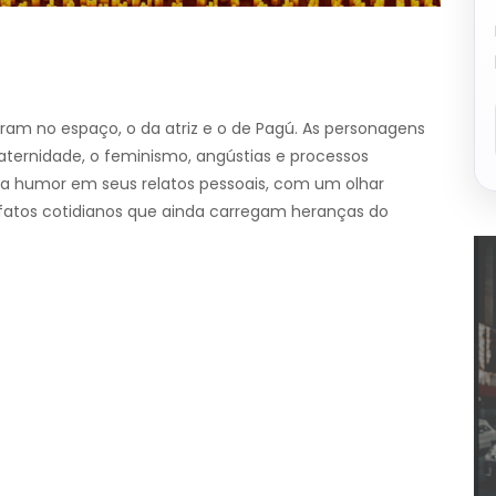
ram no espaço, o da atriz e o de Pagú. As personagens
rnidade, o feminismo, angústias e processos
ha humor em seus relatos pessoais, com um olhar
 fatos cotidianos que ainda carregam heranças do