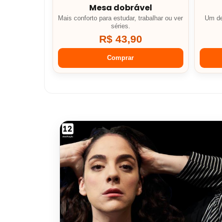
Mesa dobrável
Mais conforto para estudar, trabalhar ou ver
Um de
séries.
R$ 43,90
Comprar