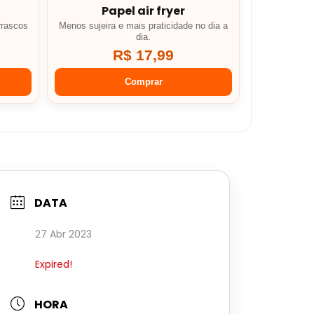
Papel air fryer
rrascos
Menos sujeira e mais praticidade no dia a
dia.
R$ 17,99
Comprar
DATA
27 Abr 2023
Expired!
HORA