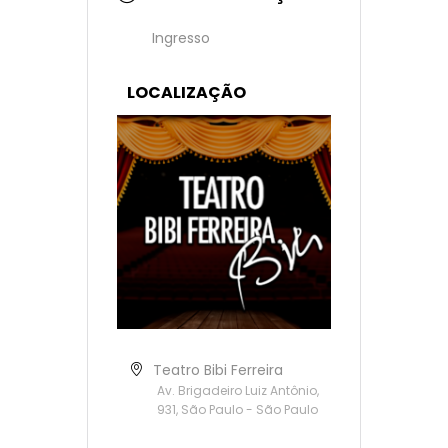
Ingresso
LOCALIZAÇÃO
Teatro Bibi Ferreira
Av. Brigadeiro Luiz Antônio,
931, São Paulo - São Paulo