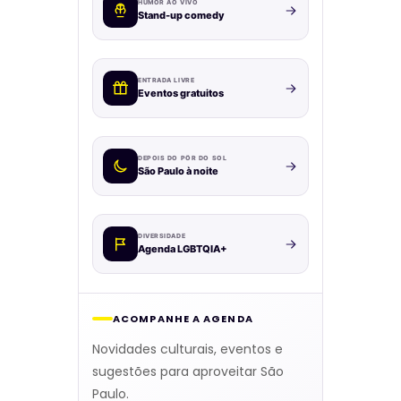
HUMOR AO VIVO
Stand-up comedy
ENTRADA LIVRE
Eventos gratuitos
DEPOIS DO PÔR DO SOL
São Paulo à noite
DIVERSIDADE
Agenda LGBTQIA+
ACOMPANHE A AGENDA
Novidades culturais, eventos e
sugestões para aproveitar São
Paulo.