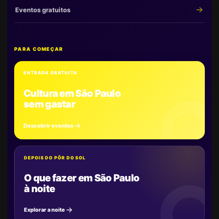
Eventos gratuitos
PARA COMEÇAR
ENTRADA GRATUITA
Cultura em São Paulo
sem gastar
Descobrir eventos
DEPOIS DO PÔR DO SOL
O que fazer em São Paulo
à noite
Explorar a noite