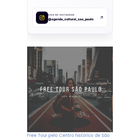
SIGA NO INSTAGRAM
@agenda_cultural_sao_paulo
Free Tour pelo Centro histórico de São