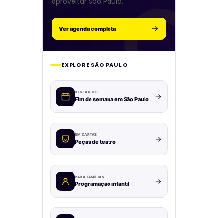
aproveitar São Paulo.
Ver agenda completa
EXPLORE SÃO PAULO
DESTAQUES
Fim de semana em São Paulo
EM CARTAZ
Peças de teatro
PARA FAMÍLIAS
Programação infantil