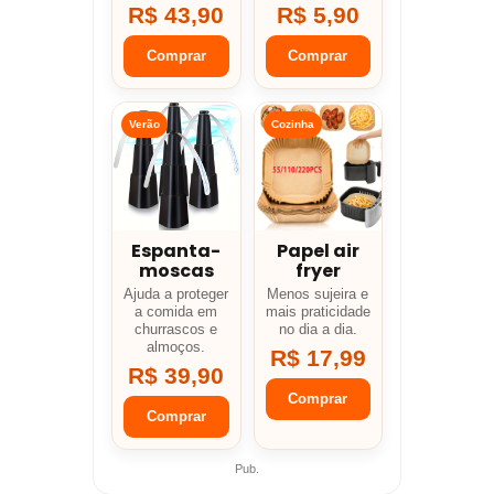
R$ 43,90
R$ 5,90
Comprar
Comprar
Verão
Cozinha
Espanta-
Papel air
moscas
fryer
Ajuda a proteger
Menos sujeira e
a comida em
mais praticidade
churrascos e
no dia a dia.
almoços.
R$ 17,99
R$ 39,90
Comprar
Comprar
Pub.