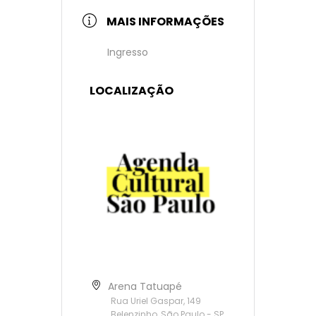
MAIS INFORMAÇÕES
Ingresso
LOCALIZAÇÃO
Arena Tatuapé
Rua Uriel Gaspar, 149
Belenzinho, São Paulo - SP,