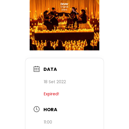
DATA
18 Set 2022
Expired!
HORA
11:00