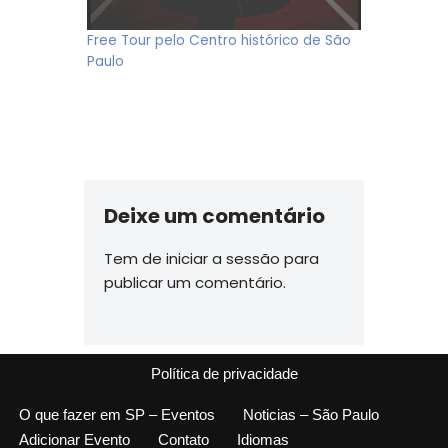
Free Tour pelo Centro histórico de São
Paulo
Deixe um comentário
Tem de
iniciar a sessão
para
publicar um comentário.
Política de privacidade
O que fazer em SP – Eventos
Noticias – São Paulo
Adicionar Evento
Contato
Idiomas