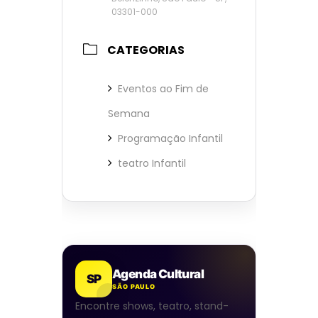
03301-000
CATEGORIAS
Eventos ao Fim de
Semana
Programação Infantil
teatro Infantil
Agenda Cultural
SP
SÃO PAULO
Encontre shows, teatro, stand-