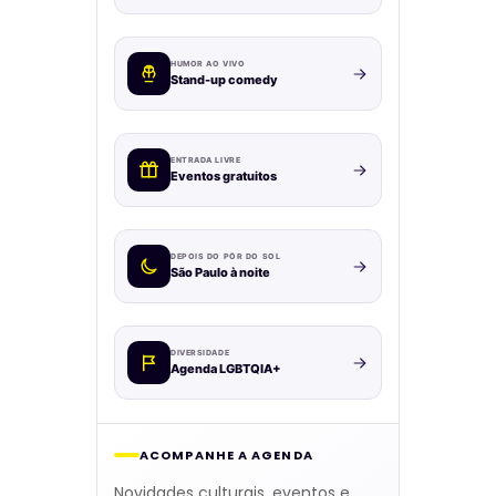
HUMOR AO VIVO
Stand-up comedy
ENTRADA LIVRE
Eventos gratuitos
DEPOIS DO PÔR DO SOL
São Paulo à noite
DIVERSIDADE
Agenda LGBTQIA+
ACOMPANHE A AGENDA
Novidades culturais, eventos e