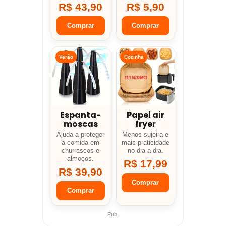
R$ 43,90
R$ 5,90
Comprar
Comprar
Verão
Cozinha
Espanta-
Papel air
moscas
fryer
Ajuda a proteger
Menos sujeira e
a comida em
mais praticidade
churrascos e
no dia a dia.
almoços.
R$ 17,99
R$ 39,90
Comprar
Comprar
Pub.