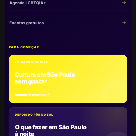
Agenda LGBTQIA+
Eventos gratuitos
PARA COMEÇAR
ENTRADA GRATUITA
Cultura em São Paulo
sem gastar
Descobrir eventos
DEPOIS DO PÔR DO SOL
O que fazer em São Paulo
à noite