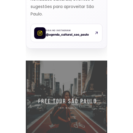
sugestões para aproveitar São
Paulo.
SIGA NO INSTAGRAM
@agenda_cultural_sao_paulo