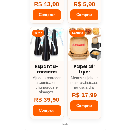
R$ 43,90
R$ 5,90
Comprar
Comprar
Verão
Cozinha
Espanta-
Papel air
moscas
fryer
Ajuda a proteger
Menos sujeira e
a comida em
mais praticidade
churrascos e
no dia a dia.
almoços.
R$ 17,99
R$ 39,90
Comprar
Comprar
Pub.