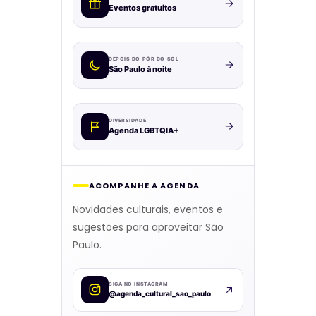
Eventos gratuitos
DEPOIS DO PÔR DO SOL
São Paulo à noite
DIVERSIDADE
Agenda LGBTQIA+
ACOMPANHE A AGENDA
Novidades culturais, eventos e
sugestões para aproveitar São
Paulo.
SIGA NO INSTAGRAM
@agenda_cultural_sao_paulo