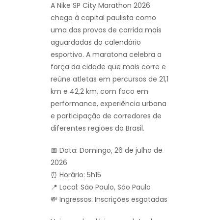
A Nike SP City Marathon 2026
chega à capital paulista como
uma das provas de corrida mais
aguardadas do calendário
esportivo. A maratona celebra a
força da cidade que mais corre e
reúne atletas em percursos de 21,1
km e 42,2 km, com foco em
performance, experiência urbana
e participação de corredores de
diferentes regiões do Brasil.
📅 Data: Domingo, 26 de julho de
2026
⏰ Horário: 5h15
📍 Local: São Paulo, São Paulo
💸 Ingressos: Inscrições esgotadas