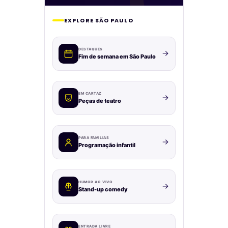
EXPLORE SÃO PAULO
DESTAQUES
Fim de semana em São Paulo
EM CARTAZ
Peças de teatro
PARA FAMÍLIAS
Programação infantil
HUMOR AO VIVO
Stand-up comedy
ENTRADA LIVRE