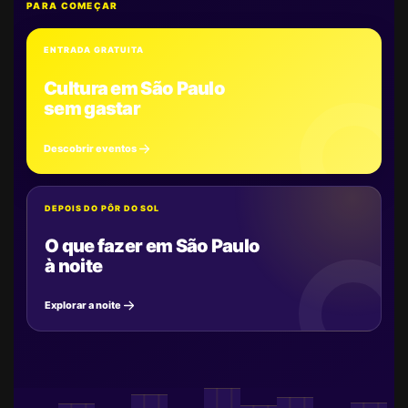
PARA COMEÇAR
ENTRADA GRATUITA
Cultura em São Paulo
sem gastar
Descobrir eventos
DEPOIS DO PÔR DO SOL
O que fazer em São Paulo
à noite
Explorar a noite