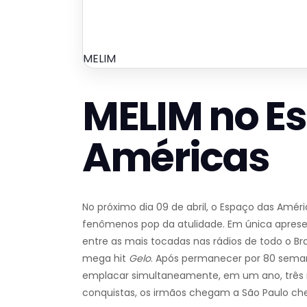
MELIM
MELIM no E
Américas
No próximo dia 09 de abril, o Espaço das Amér
fenômenos pop da atulidade. Em única apresen
entre as mais tocadas nas rádios de todo o Br
mega hit
Gelo
. Após permanecer por 80 semana
emplacar simultaneamente, em um ano, três mús
conquistas, os irmãos chegam a São Paulo che