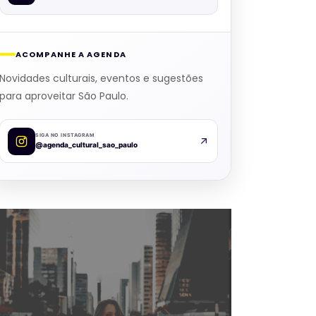
ACOMPANHE A AGENDA
Novidades culturais, eventos e sugestões
para aproveitar São Paulo.
SIGA NO INSTAGRAM
@agenda_cultural_sao_paulo