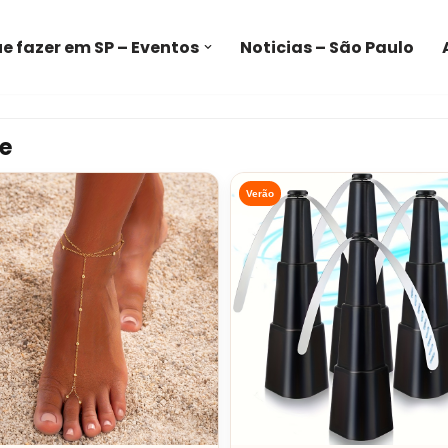
e fazer em SP – Eventos
Noticias – São Paulo
e
Verão