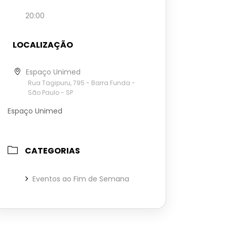
20:00
LOCALIZAÇÃO
Espaço Unimed
Rua Tagipuru, 795 - Barra Funda -
São Paulo - SP
Espaço Unimed
CATEGORIAS
Eventos ao Fim de Semana