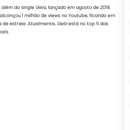
 além do single
Gelo
, lançado em agosto de 2019.
alcançou 1 milhão de views no Youtube, ficando em
a de estreia. Atualmente,
Gelo
está no top 5 das
aís.