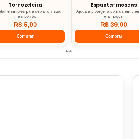
Tornozeleira
Espanta-moscas
talhe simples para deixar o visual
Ajuda a proteger a comida em chu
mais bonito.
e almoços.
R$ 5,90
R$ 39,90
Comprar
Comprar
Pub.