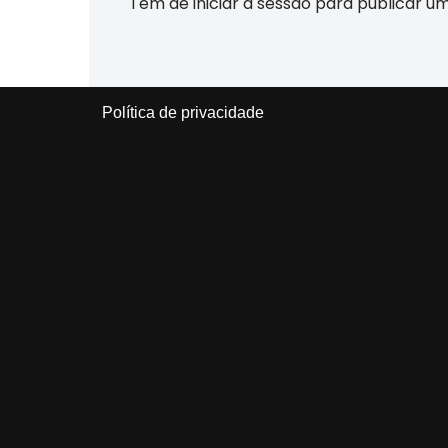
Tem de
iniciar a sessão
para publicar u
Política de privacidade