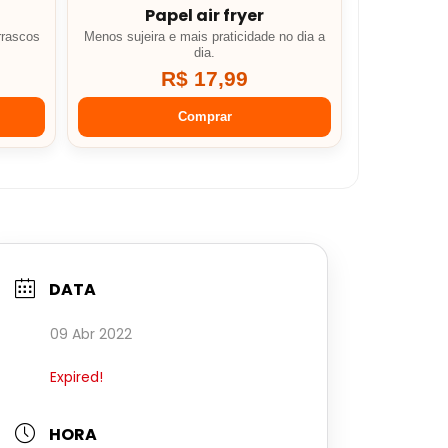
Papel air fryer
rrascos
Menos sujeira e mais praticidade no dia a
dia.
R$ 17,99
Comprar
DATA
09 Abr 2022
Expired!
HORA