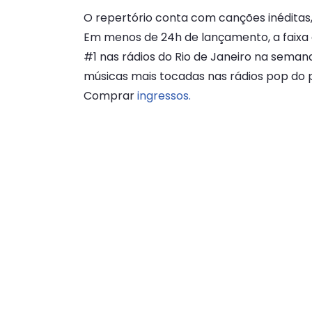
O repertório conta com canções inéditas,
Em menos de 24h de lançamento, a faixa 
#1 nas rádios do Rio de Janeiro na seman
músicas mais tocadas nas rádios pop do p
Comprar
ingressos.