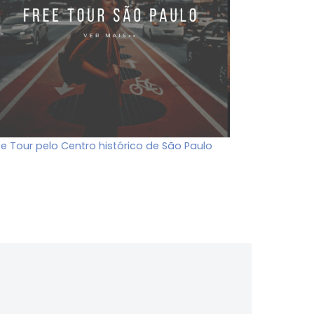
ee Tour pelo Centro histórico de São Paulo