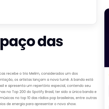
spaço das
icas recebe o trio Melim, considerados um dos
tação, os artistas lançam a nova turnê. A banda está
asil e apresenta um repertório especial, contendo seu
s no Top 200 do Spotify Brasil, ter sido a única banda e
icas no top 10 das rádios pop brasileiras, entre outras
ios de energia para apresentar o novo show.