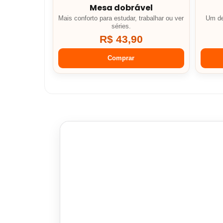
Mesa dobrável
Mais conforto para estudar, trabalhar ou ver
Um de
séries.
R$ 43,90
Comprar