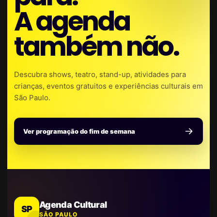
A agenda
também não.
Descubra shows, teatro, stand-up, atividades para
crianças, eventos gratuitos e experiências culturais em
São Paulo.
Ver programação do fim de semana
Agenda Cultural
SP
SÃO PAULO