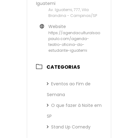
Iguatemi
Av. Iguatemi, 777, Vila
Brandina - Campinas/SP
Website
https://agendaculturalsao
paulo.com/agenda-
teatro-oficina-do-
estudante-iguatemi
CATEGORIAS
Eventos ao Fim de
Semana
O que fazer à Noite em
SP
Stand Up Comedy