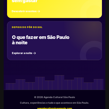
sem gastar
Descobrir eventos
DEPOIS DO PÔR DO SOL
O que fazer em São Paulo
à noite
Explorar a noite
© 2026 Agenda Cultural São Paulo
Cultura, experiências e tudo o que acontece em São Paulo.
agendaculturalsaopaulo.com