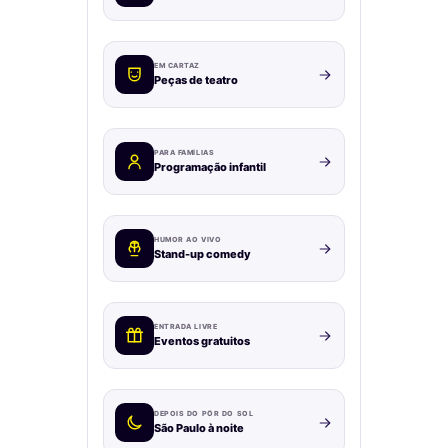
EM CARTAZ
Peças de teatro
PARA FAMÍLIAS
Programação infantil
HUMOR AO VIVO
Stand-up comedy
ENTRADA LIVRE
Eventos gratuitos
DEPOIS DO PÔR DO SOL
São Paulo à noite