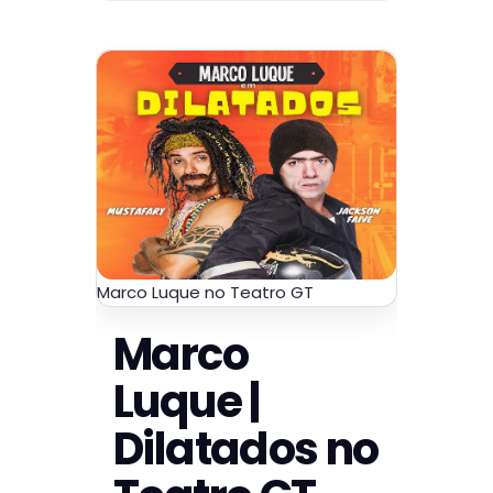
Marco Luque no Teatro GT
Marco
Luque |
Dilatados no