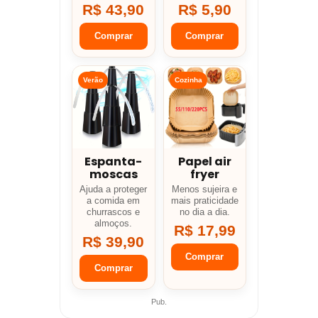
R$ 43,90
R$ 5,90
Comprar
Comprar
Verão
Cozinha
Espanta-
Papel air
moscas
fryer
Ajuda a proteger
Menos sujeira e
a comida em
mais praticidade
churrascos e
no dia a dia.
almoços.
R$ 17,99
R$ 39,90
Comprar
Comprar
Pub.