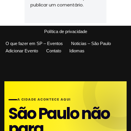
publicar um comentário.
Política de privacidade
O que fazer em SP – Eventos
Noticias – São Paulo
Adicionar Evento
Contato
Idiomas
A CIDADE ACONTECE AQUI
São Paulo não
para.