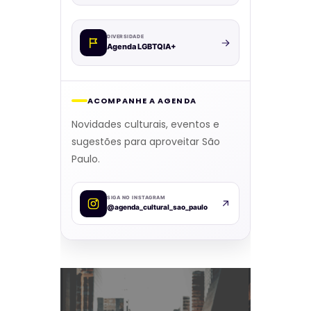
DIVERSIDADE
Agenda LGBTQIA+
ACOMPANHE A AGENDA
Novidades culturais, eventos e
sugestões para aproveitar São
Paulo.
SIGA NO INSTAGRAM
@agenda_cultural_sao_paulo