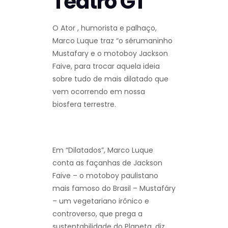
Teatro GT
O Ator , humorista e palhaço,
Marco Luque traz “o sérumaninho
Mustafary e o motoboy Jackson
Faive, para trocar aquela ideia
sobre tudo de mais dilatado que
vem ocorrendo em nossa
biosfera terrestre.
Em “Dilatados”, Marco Luque
conta as façanhas de Jackson
Faive – o motoboy paulistano
mais famoso do Brasil – Mustafáry
– um vegetariano irônico e
controverso, que prega a
sustentabilidade do Planeta, diz