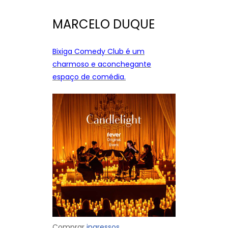
MARCELO DUQUE
Bixiga Comedy Club é um
charmoso e aconchegante
espaço de comédia.
Comprar
ingressos.