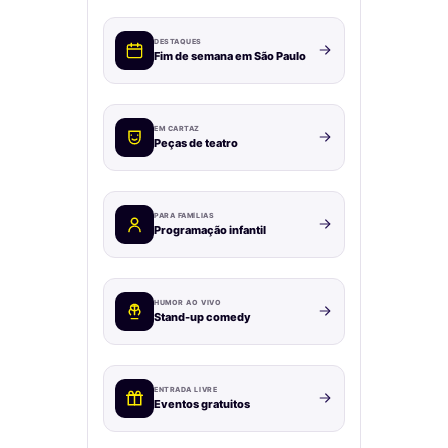
DESTAQUES
Fim de semana em São Paulo
EM CARTAZ
Peças de teatro
PARA FAMÍLIAS
Programação infantil
HUMOR AO VIVO
Stand-up comedy
ENTRADA LIVRE
Eventos gratuitos