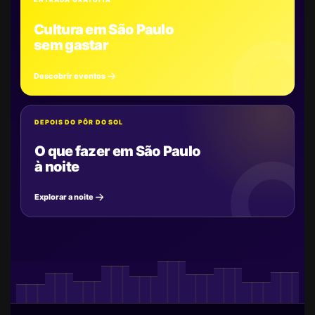
Cultura em São Paulo
sem gastar
Descobrir eventos
DEPOIS DO PÔR DO SOL
O que fazer em São Paulo
à noite
Explorar a noite