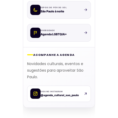
DEPOIS DO PÔR DO SOL
São Paulo à noite
DIVERSIDADE
Agenda LGBTQIA+
ACOMPANHE A AGENDA
Novidades culturais, eventos e
sugestões para aproveitar São
Paulo.
SIGA NO INSTAGRAM
@agenda_cultural_sao_paulo