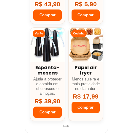
R$ 43,90
R$ 5,90
Comprar
Comprar
Verão
Cozinha
Espanta-
Papel air
moscas
fryer
Ajuda a proteger
Menos sujeira e
a comida em
mais praticidade
churrascos e
no dia a dia.
almoços.
R$ 17,99
R$ 39,90
Comprar
Comprar
Pub.