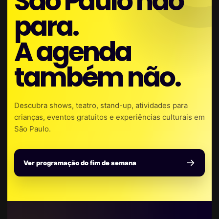
São Paulo não
para.
A agenda
também não.
Descubra shows, teatro, stand-up, atividades para
crianças, eventos gratuitos e experiências culturais em
São Paulo.
Ver programação do fim de semana