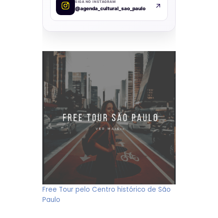
SIGA NO INSTAGRAM
@agenda_cultural_sao_paulo
Free Tour pelo Centro histórico de São
Paulo