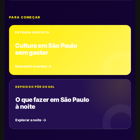
PARA COMEÇAR
ENTRADA GRATUITA
Cultura em São Paulo
sem gastar
Descobrir eventos
DEPOIS DO PÔR DO SOL
O que fazer em São Paulo
à noite
Explorar a noite