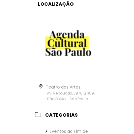
LOCALIZAÇÃO
Teatro das Artes
Av. Rebouças, 3970 Lj 409,
São Paulo - São Paulo
CATEGORIAS
Eventos ao Fim de