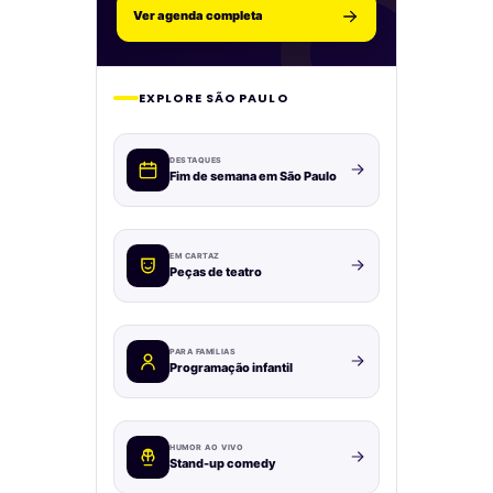
Ver agenda completa
EXPLORE SÃO PAULO
DESTAQUES
Fim de semana em São Paulo
EM CARTAZ
Peças de teatro
PARA FAMÍLIAS
Programação infantil
HUMOR AO VIVO
Stand-up comedy