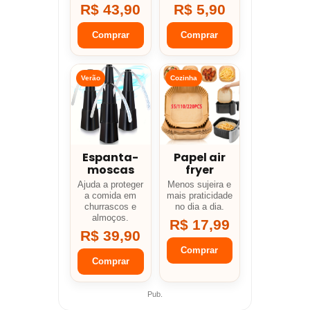
R$ 43,90
R$ 5,90
Comprar
Comprar
Verão
Cozinha
Espanta-
Papel air
moscas
fryer
Ajuda a proteger
Menos sujeira e
a comida em
mais praticidade
churrascos e
no dia a dia.
almoços.
R$ 17,99
R$ 39,90
Comprar
Comprar
Pub.