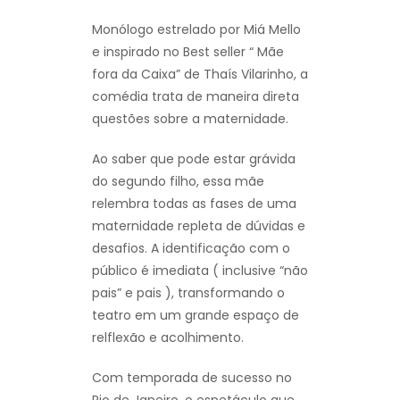
Monólogo estrelado por Miá Mello
e inspirado no Best seller “ Mãe
fora da Caixa” de Thaís Vilarinho, a
comédia trata de maneira direta
questões sobre a maternidade.
Ao saber que pode estar grávida
do segundo filho, essa mãe
relembra todas as fases de uma
maternidade repleta de dúvidas e
desafios. A identificação com o
público é imediata ( inclusive “não
pais” e pais ), transformando o
teatro em um grande espaço de
relflexão e acolhimento.
Com temporada de sucesso no
Rio de Janeiro, o espetáculo que