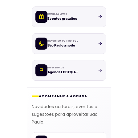
ENTRADA LIVRE
Eventos gratuitos
DEPOIS DO PÔR DO SOL
São Paulo à noite
DIVERSIDADE
Agenda LGBTQIA+
ACOMPANHE A AGENDA
Novidades culturais, eventos e
sugestões para aproveitar São
Paulo.