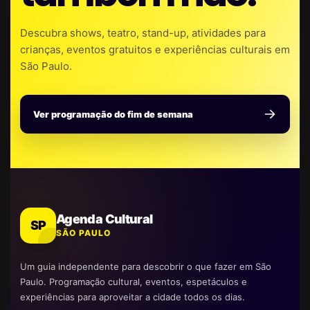
Descubra shows, teatro, stand-up, atividades para
crianças, eventos gratuitos e experiências culturais em
São Paulo.
Ver programação do fim de semana
Agenda Cultural
SP
SÃO PAULO
Um guia independente para descobrir o que fazer em São
Paulo. Programação cultural, eventos, espetáculos e
experiências para aproveitar a cidade todos os dias.