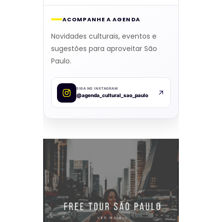
ACOMPANHE A AGENDA
Novidades culturais, eventos e
sugestões para aproveitar São
Paulo.
SIGA NO INSTAGRAM
@agenda_cultural_sao_paulo