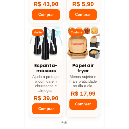
R$ 43,90
R$ 5,90
Comprar
Comprar
Verão
Cozinha
Espanta-
Papel air
moscas
fryer
Ajuda a proteger
Menos sujeira e
a comida em
mais praticidade
churrascos e
no dia a dia.
almoços.
R$ 17,99
R$ 39,90
Comprar
Comprar
Pub.