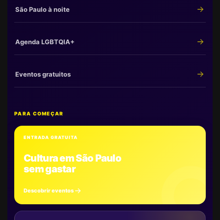
São Paulo à noite
Agenda LGBTQIA+
Eventos gratuitos
PARA COMEÇAR
ENTRADA GRATUITA
Cultura em São Paulo
sem gastar
Descobrir eventos