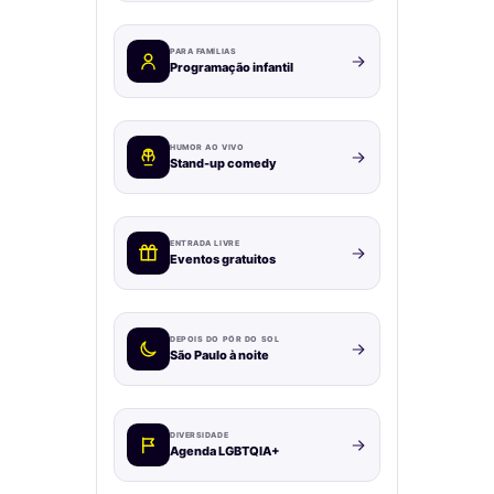
PARA FAMÍLIAS
Programação infantil
HUMOR AO VIVO
Stand-up comedy
ENTRADA LIVRE
Eventos gratuitos
DEPOIS DO PÔR DO SOL
São Paulo à noite
DIVERSIDADE
Agenda LGBTQIA+