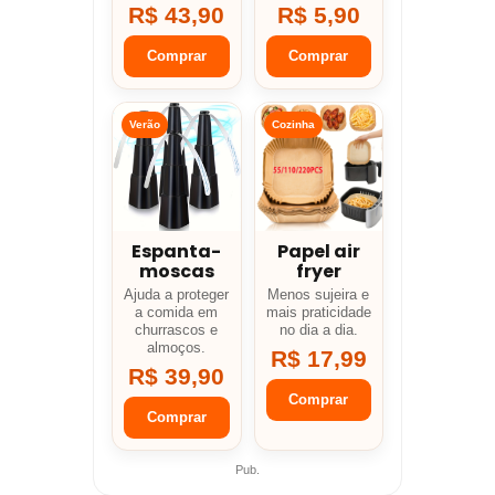
R$ 43,90
R$ 5,90
Comprar
Comprar
Verão
Cozinha
Espanta-
Papel air
moscas
fryer
Ajuda a proteger
Menos sujeira e
a comida em
mais praticidade
churrascos e
no dia a dia.
almoços.
R$ 17,99
R$ 39,90
Comprar
Comprar
Pub.