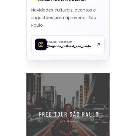
Novidades culturais, eventos e
sugestões para aproveitar São
Paulo.
SIGA NO INSTAGRAM
@agenda_cultural_sao_paulo