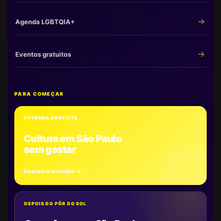
Agenda LGBTQIA+
Eventos gratuitos
PARA COMEÇAR
ENTRADA GRATUITA
Cultura em São Paulo
sem gastar
Descobrir eventos
DEPOIS DO PÔR DO SOL