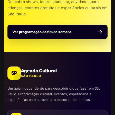
Descubra shows, teatro, stand-up, atividades para
crianças, eventos gratuitos e experiências culturais em
São Paulo.
Ver programação do fim de semana
Agenda Cultural
SP
SÃO PAULO
Um guia independente para descobrir o que fazer em São
Paulo. Programação cultural, eventos, espetáculos e
experiências para aproveitar a cidade todos os dias.