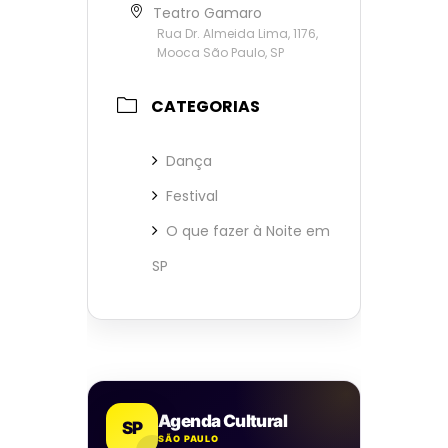
Teatro Gamaro
Rua Dr. Almeida Lima, 1176,
Mooca São Paulo, SP
CATEGORIAS
Dança
Festival
O que fazer à Noite em
SP
Agenda Cultural
SP
SÃO PAULO