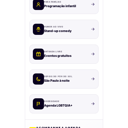
PARA FAMÍLIAS
Programação infantil
HUMOR AO VIVO
Stand-up comedy
ENTRADA LIVRE
Eventos gratuitos
DEPOIS DO PÔR DO SOL
São Paulo à noite
DIVERSIDADE
Agenda LGBTQIA+
ACOMPANHE A AGENDA