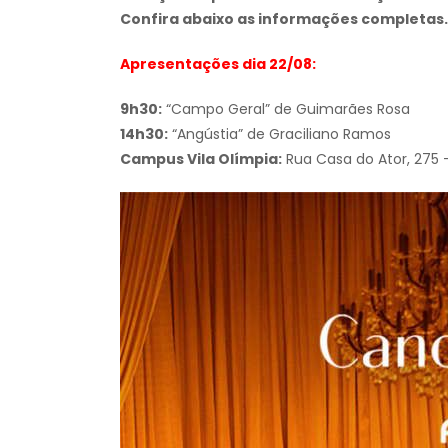
Confira abaixo as informações completas.
Apresentações dia 22/08:
9h30:
“Campo Geral” de Guimarães Rosa
14h30:
“Angústia” de Graciliano Ramos
Campus Vila Olímpia:
Rua Casa do Ator, 275 –