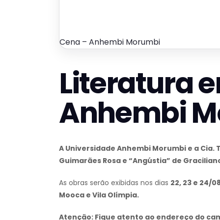
Cena – Anhembi Morumbi
Literatura 
Anhembi M
A Universidade Anhembi Morumbi e a Cia.
Guimarães Rosa e “Angústia” de Gracilian
As obras serão exibidas nos dias
22, 23 e 24/0
Mooca e Vila Olímpia.
Atenção: Fique atento ao endereço do cam