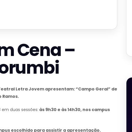
em Cena –
orumbi
 Teatral Letra Jovem apresentam: “Campo Geral” de
o Ramos.
8
em duas sessões:
às 9h30 e às 14h30, nos campus
pus escolhido para assistir a apresentação.