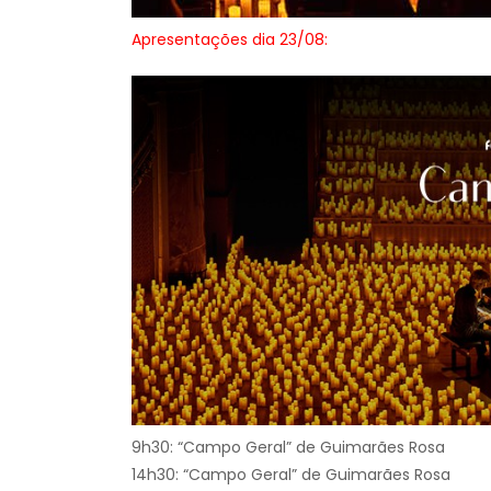
Apresentações dia 23/08:
9h30: “Campo Geral” de Guimarães Rosa
14h30: “Campo Geral” de Guimarães Rosa