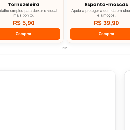
Tornozeleira
Espanta-moscas
talhe simples para deixar o visual
Ajuda a proteger a comida em chu
mais bonito.
e almoços.
R$ 5,90
R$ 39,90
Comprar
Comprar
Pub.