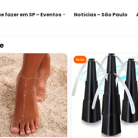
e fazer em SP – Eventos
Noticias – São Paulo
e
Verão