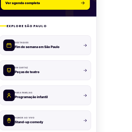
Ver agenda completa
EXPLORE SÃO PAULO
DESTAQUES
Fim de semana em São Paulo
EM CARTAZ
Peças de teatro
PARA FAMÍLIAS
Programação infantil
HUMOR AO VIVO
Stand-up comedy