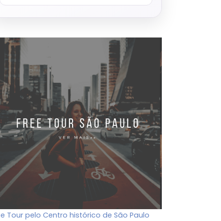
ee Tour pelo Centro histórico de São Paulo