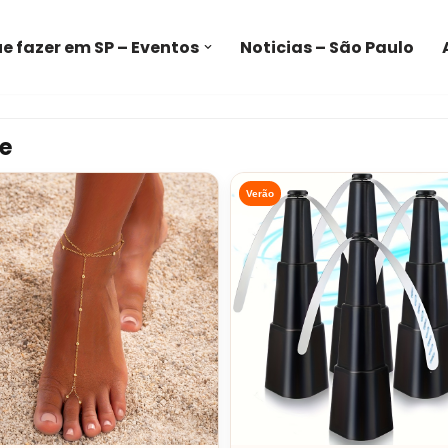
e fazer em SP – Eventos
Noticias – São Paulo
e
Verão