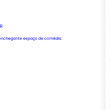
AR
onchegante espaço de comédia.