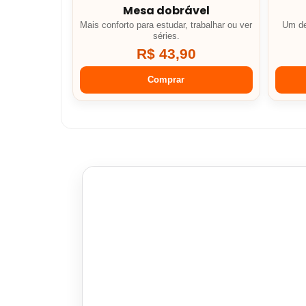
Mesa dobrável
Mais conforto para estudar, trabalhar ou ver
Um de
séries.
R$ 43,90
Comprar