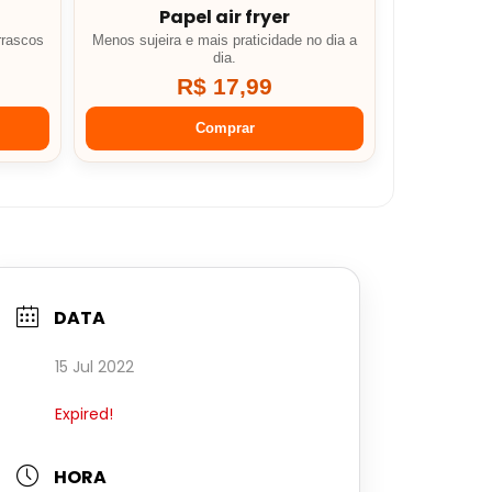
Papel air fryer
rrascos
Menos sujeira e mais praticidade no dia a
dia.
R$ 17,99
Comprar
DATA
15 Jul 2022
Expired!
HORA