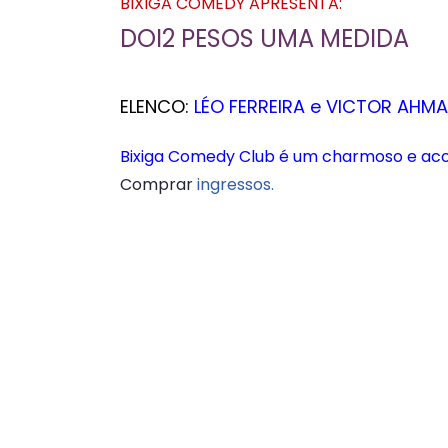
BIXIGA COMEDY APRESENTA:
DOI2 PESOS UMA MEDIDA
ELENCO:
LÉO FERREIRA e VICTOR AHM
Bixiga Comedy Club é um charmoso e ac
Comprar
ingressos.