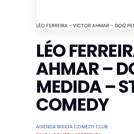
LÉO FERREIRA – VICTOR AHMAR – DOI2 
LÉO FERREI
AHMAR – DO
MEDIDA – 
COMEDY
AGENDA BIXIGA COMEDY CLUB