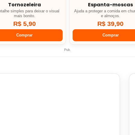
Tornozeleira
Espanta-moscas
talhe simples para deixar o visual
Ajuda a proteger a comida em chu
mais bonito.
e almoços.
R$ 5,90
R$ 39,90
Comprar
Comprar
Pub.