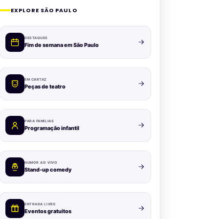
EXPLORE SÃO PAULO
DESTAQUES
Fim de semana em São Paulo
EM CARTAZ
Peças de teatro
PARA FAMÍLIAS
Programação infantil
HUMOR AO VIVO
Stand-up comedy
ENTRADA LIVRE
Eventos gratuitos