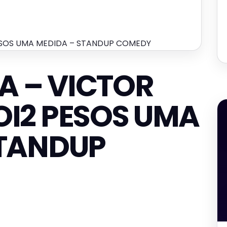
PESOS UMA MEDIDA – STANDUP COMEDY
RA – VICTOR
I2 PESOS UMA
STANDUP