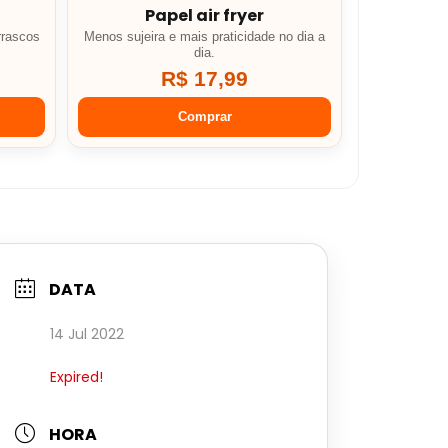
Papel air fryer
rrascos
Menos sujeira e mais praticidade no dia a
dia.
R$ 17,99
Comprar
DATA
14 Jul 2022
Expired!
HORA