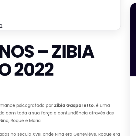
2
NOS – ZIBIA
O 2022
romance psicografado por
Zibia Gasparetto
, é uma
do com toda a sua força e contundência através das
ina, Roque e Maria.
adas no século XVIII, onde Nina era Geneviéve, Roque era