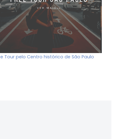
ee Tour pelo Centro histórico de São Paulo