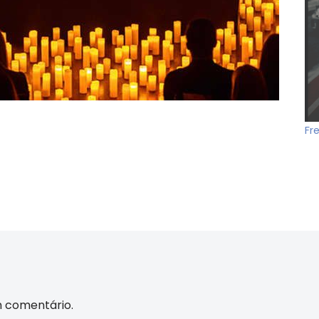
Fr
m comentário.