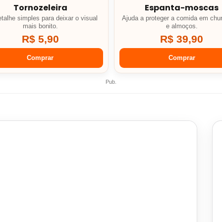
Tornozeleira
Espanta-moscas
talhe simples para deixar o visual
Ajuda a proteger a comida em chu
mais bonito.
e almoços.
R$ 5,90
R$ 39,90
Comprar
Comprar
Pub.