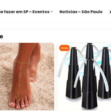
e fazer em SP – Eventos
Noticias – São Paulo
e
Verão