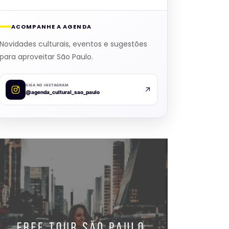
ACOMPANHE A AGENDA
Novidades culturais, eventos e sugestões
para aproveitar São Paulo.
SIGA NO INSTAGRAM
@agenda_cultural_sao_paulo