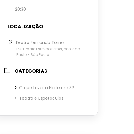
20:30
LOCALIZAÇÃO
Teatro Fernando Torres
Rua Padre Estevão Pernet, 588, São
Paulo - São Paulo
CATEGORIAS
O que fazer à Noite em SP
Teatro e Espetaculos