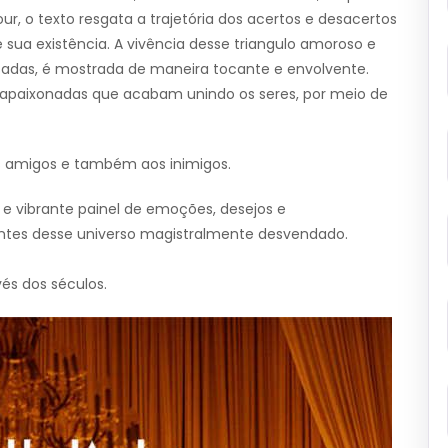
r, o texto resgata a trajetória dos acertos e desacertos
sua existência. A vivência desse triangulo amoroso e
adas, é mostrada de maneira tocante e envolvente.
e apaixonadas que acabam unindo os seres, por meio de
 aos amigos e também aos inimigos.
 e vibrante painel de emoções, desejos e
tes desse universo magistralmente desvendado.
és dos séculos.