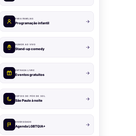
PARA FAMÍLIAS
Programação infantil
HUMOR AO VIVO
Stand-up comedy
ENTRADA LIVRE
Eventos gratuitos
DEPOIS DO PÔR DO SOL
São Paulo à noite
DIVERSIDADE
Agenda LGBTQIA+