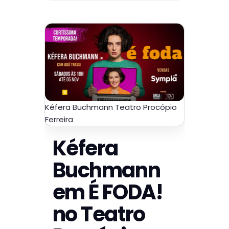
Kéfera Buchmann Teatro Procópio
Ferreira
Kéfera
Buchmann
em É FODA!
no Teatro