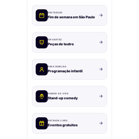
DESTAQUES
Fim de semana em São Paulo
EM CARTAZ
Peças de teatro
PARA FAMÍLIAS
Programação infantil
HUMOR AO VIVO
Stand-up comedy
ENTRADA LIVRE
Eventos gratuitos