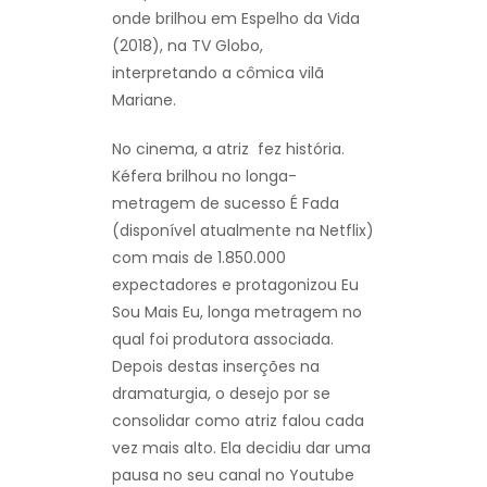
onde brilhou em Espelho da Vida
(2018), na TV Globo,
interpretando a cômica vilã
Mariane.
No cinema, a atriz fez história.
Kéfera brilhou no longa-
metragem de sucesso É Fada
(disponível atualmente na Netflix)
com mais de 1.850.000
expectadores e protagonizou Eu
Sou Mais Eu, longa metragem no
qual foi produtora associada.
Depois destas inserções na
dramaturgia, o desejo por se
consolidar como atriz falou cada
vez mais alto. Ela decidiu dar uma
pausa no seu canal no Youtube