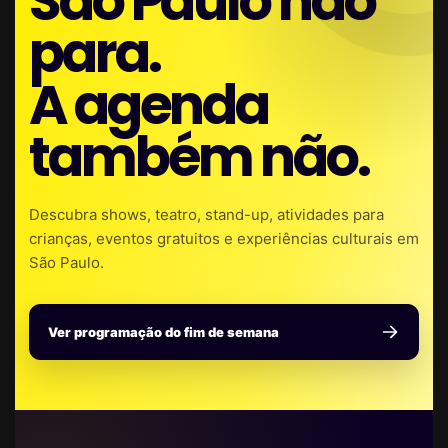
São Paulo não
para.
A agenda
também não.
Descubra shows, teatro, stand-up, atividades para
crianças, eventos gratuitos e experiências culturais em
São Paulo.
Ver programação do fim de semana