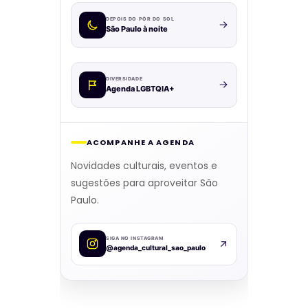
DEPOIS DO PÔR DO SOL
São Paulo à noite
DIVERSIDADE
Agenda LGBTQIA+
ACOMPANHE A AGENDA
Novidades culturais, eventos e
sugestões para aproveitar São
Paulo.
SIGA NO INSTAGRAM
@agenda_cultural_sao_paulo