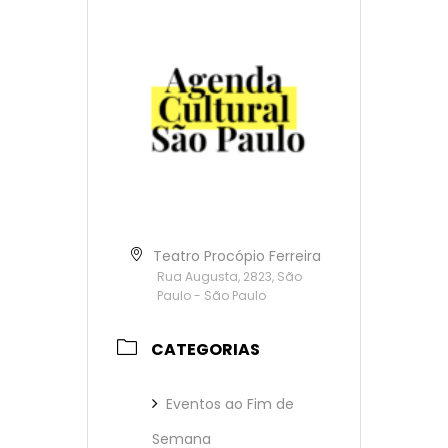
Teatro Procópio Ferreira
Rua Augusta, 2823, São
Paulo - São Paulo
CATEGORIAS
Eventos ao Fim de
Semana