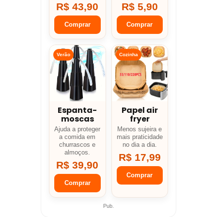
R$ 43,90
R$ 5,90
Comprar
Comprar
Verão
Cozinha
Espanta-
Papel air
moscas
fryer
Ajuda a proteger
Menos sujeira e
a comida em
mais praticidade
churrascos e
no dia a dia.
almoços.
R$ 17,99
R$ 39,90
Comprar
Comprar
Pub.