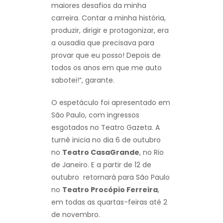
maiores desafios da minha
carreira. Contar a minha história,
produzir, dirigir e protagonizar, era
a ousadia que precisava para
provar que eu posso! Depois de
todos os anos em que me auto
sabotei!”, garante.
O espetáculo foi apresentado em
São Paulo, com ingressos
esgotados no Teatro Gazeta. A
turnê inicia no dia 6 de outubro
no
Teatro CasaGrande
, no Rio
de Janeiro. E a partir de 12 de
outubro retornará para São Paulo
no
Teatro Procópio Ferreira
,
em todas as quartas-feiras até 2
de novembro.