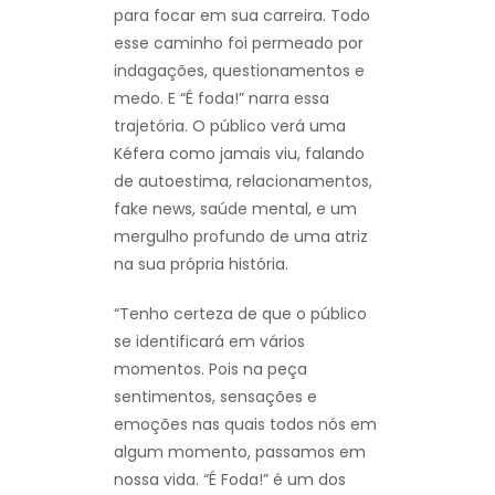
para focar em sua carreira. Todo
esse caminho foi permeado por
indagações, questionamentos e
medo. E “É foda!” narra essa
trajetória. O público verá uma
Kéfera como jamais viu, falando
de autoestima, relacionamentos,
fake news, saúde mental, e um
mergulho profundo de uma atriz
na sua própria história.
“Tenho certeza de que o público
se identificará em vários
momentos. Pois na peça
sentimentos, sensações e
emoções nas quais todos nós em
algum momento, passamos em
nossa vida. “É Foda!” é um dos