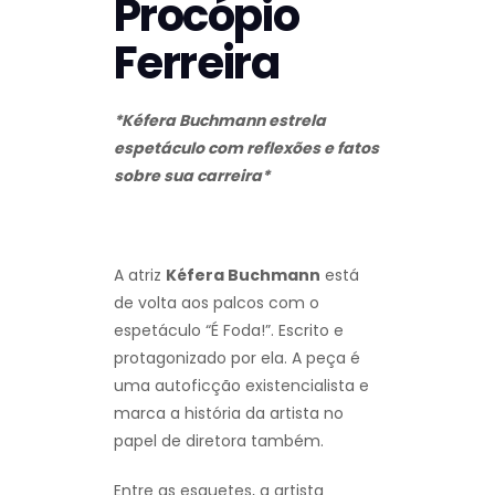
Procópio
Ferreira
*Kéfera Buchmann estrela
espetáculo com reflexões e fatos
sobre sua carreira*
A atriz
Kéfera Buchmann
está
de volta aos palcos com o
espetáculo “É Foda!”. Escrito e
protagonizado por ela. A peça é
uma autoficção existencialista e
marca a história da artista no
papel de diretora também.
Entre as esquetes, a artista