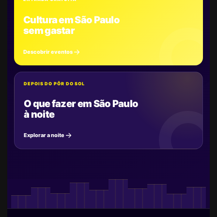
Cultura em São Paulo
sem gastar
Descobrir eventos
DEPOIS DO PÔR DO SOL
O que fazer em São Paulo
à noite
Explorar a noite