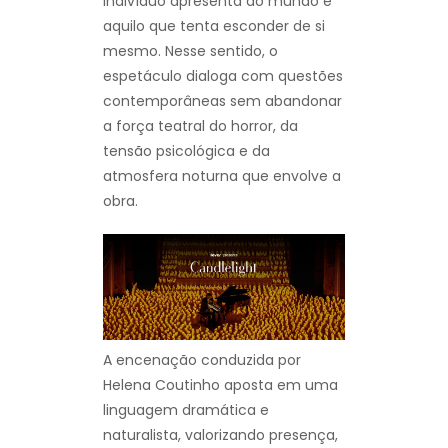
indivíduo apresenta ao mundo e
aquilo que tenta esconder de si
mesmo. Nesse sentido, o
espetáculo dialoga com questões
contemporâneas sem abandonar
a força teatral do horror, da
tensão psicológica e da
atmosfera noturna que envolve a
obra.
A encenação conduzida por
Helena Coutinho aposta em uma
linguagem dramática e
naturalista, valorizando presença,