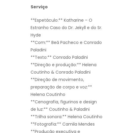
Serviço
**Espetáculo:** Katharine – O
Estranho Caso do Dr. Jekyll e do Sr.
Hyde
**Com:** Beá Pacheco e Conrado
Paladini
**Texto:** Conrado Paladini
**Direção e produção:** Helena
Coutinho & Conrado Paladini
**Direção de movimento,
preparação de corpo e voz:**
Helena Coutinho
**Cenografia, figurinos e design
de luz:** Coutinho & Paladini
**Trilha sonora:** Helena Coutinho
**Fotografia:** Camila Mendes
**Produção executiva e