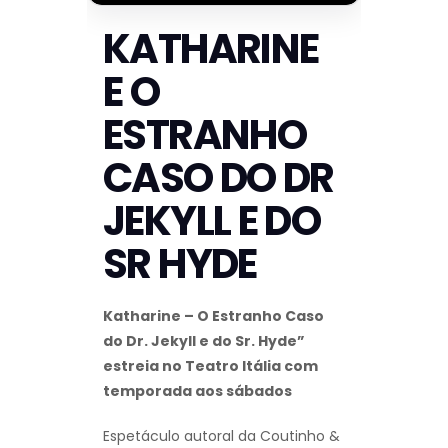
KATHARINE
E O
ESTRANHO
CASO DO DR
JEKYLL E DO
SR HYDE
Katharine – O Estranho Caso
do Dr. Jekyll e do Sr. Hyde”
estreia no Teatro Itália com
temporada aos sábados
Espetáculo autoral da Coutinho &