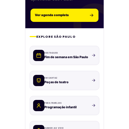
Ver agenda completa
EXPLORE SÃO PAULO
DESTAQUES
Fim de semana em São Paulo
EM CARTAZ
Peças de teatro
PARA FAMÍLIAS
Programação infantil
HUMOR AO VIVO