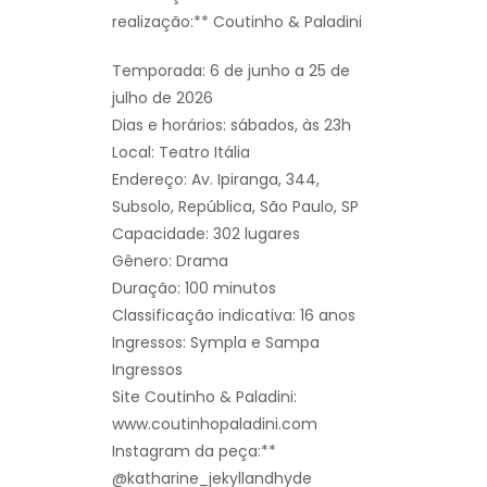
realização:** Coutinho & Paladini
Temporada: 6 de junho a 25 de
julho de 2026
Dias e horários: sábados, às 23h
Local: Teatro Itália
Endereço: Av. Ipiranga, 344,
Subsolo, República, São Paulo, SP
Capacidade: 302 lugares
Gênero: Drama
Duração: 100 minutos
Classificação indicativa: 16 anos
Ingressos: Sympla e Sampa
Ingressos
Site Coutinho & Paladini:
www.coutinhopaladini.com
Instagram da peça:**
@katharine_jekyllandhyde