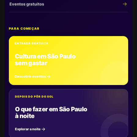
Eventos gratuitos
PARA COMEÇAR
ENTRADA GRATUITA
Cultura em São Paulo
sem gastar
Descobrir eventos
DEPOIS DO PÔR DO SOL
O que fazer em São Paulo
à noite
Explorar a noite