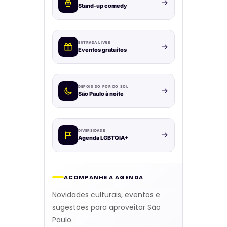
Stand-up comedy
ENTRADA LIVRE
Eventos gratuitos
DEPOIS DO PÔR DO SOL
São Paulo à noite
DIVERSIDADE
Agenda LGBTQIA+
ACOMPANHE A AGENDA
Novidades culturais, eventos e
sugestões para aproveitar São
Paulo.