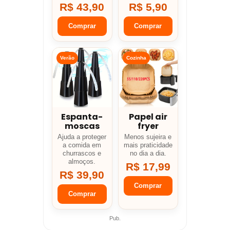
R$ 43,90
R$ 5,90
Comprar
Comprar
Verão
Cozinha
Espanta-
Papel air
moscas
fryer
Ajuda a proteger
Menos sujeira e
a comida em
mais praticidade
churrascos e
no dia a dia.
almoços.
R$ 17,99
R$ 39,90
Comprar
Comprar
Pub.