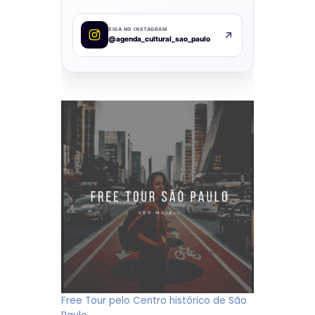
SIGA NO INSTAGRAM
@agenda_cultural_sao_paulo
Free Tour pelo Centro histórico de São