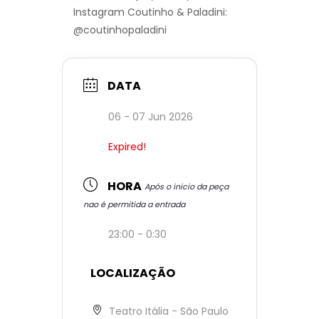
Instagram Coutinho & Paladini:
@coutinhopaladini
DATA
06 - 07 Jun 2026
Expired!
HORA
Após o inicio da peça
nao é permitida a entrada
23:00 - 0:30
LOCALIZAÇÃO
Teatro Itália - São Paulo