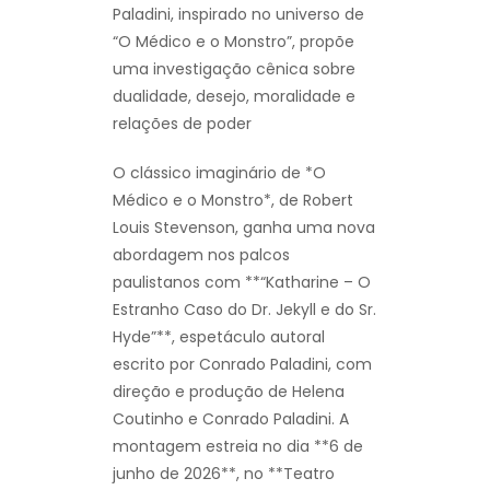
Paladini, inspirado no universo de
“O Médico e o Monstro”, propõe
uma investigação cênica sobre
dualidade, desejo, moralidade e
relações de poder
O clássico imaginário de *O
Médico e o Monstro*, de Robert
Louis Stevenson, ganha uma nova
abordagem nos palcos
paulistanos com **“Katharine – O
Estranho Caso do Dr. Jekyll e do Sr.
Hyde”**, espetáculo autoral
escrito por Conrado Paladini, com
direção e produção de Helena
Coutinho e Conrado Paladini. A
montagem estreia no dia **6 de
junho de 2026**, no **Teatro