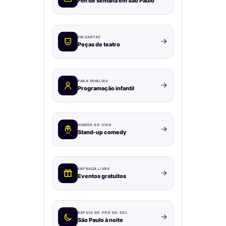
Fim de semana em São Paulo
EM CARTAZ
Peças de teatro
PARA FAMÍLIAS
Programação infantil
HUMOR AO VIVO
Stand-up comedy
ENTRADA LIVRE
Eventos gratuitos
DEPOIS DO PÔR DO SOL
São Paulo à noite