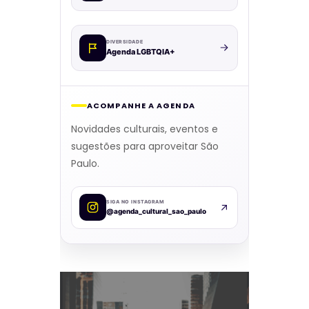
DIVERSIDADE
Agenda LGBTQIA+
ACOMPANHE A AGENDA
Novidades culturais, eventos e
sugestões para aproveitar São
Paulo.
SIGA NO INSTAGRAM
@agenda_cultural_sao_paulo