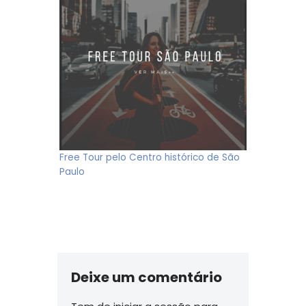
Free Tour pelo Centro histórico de São
Paulo
Deixe um comentário