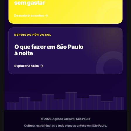
sem gastar
Descobrir eventos
DEPOIS DO PÔR DO SOL
O que fazer em São Paulo
à noite
Explorar a noite
© 2026 Agenda Cultural São Paulo
Cultura, experiências e tudo o que acontece em São Paulo.