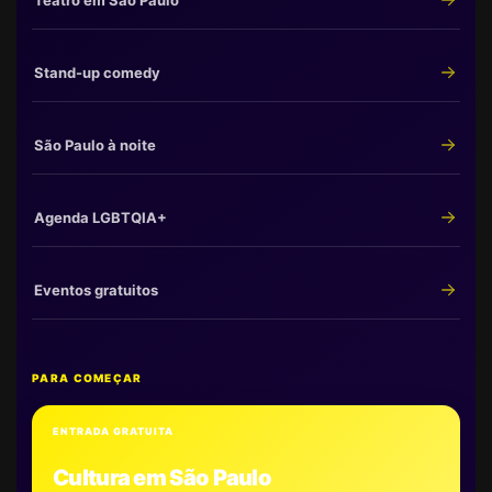
Teatro em São Paulo
Stand-up comedy
São Paulo à noite
Agenda LGBTQIA+
Eventos gratuitos
PARA COMEÇAR
ENTRADA GRATUITA
Cultura em São Paulo