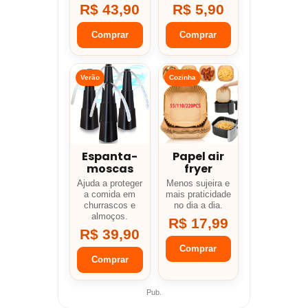
R$ 43,90
R$ 5,90
Comprar
Comprar
Verão
Cozinha
Espanta-
Papel air
moscas
fryer
Ajuda a proteger
Menos sujeira e
a comida em
mais praticidade
churrascos e
no dia a dia.
almoços.
R$ 17,99
R$ 39,90
Comprar
Comprar
Pub.