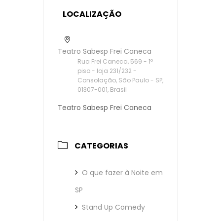
LOCALIZAÇÃO
Teatro Sabesp Frei Caneca
Rua Frei Caneca, 569 - 1º
piso - loja 231/232 -
Consolação, São Paulo - SP,
01307-001, Brasil
Teatro Sabesp Frei Caneca
CATEGORIAS
O que fazer à Noite em
SP
Stand Up Comedy