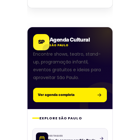
Agenda Cultural
SP
SÃO PAULO
Encontre shows, teatro, stand-
up, programação infantil,
eventos gratuitos e ideias para
aproveitar São Paulo.
Ver agenda completa
EXPLORE SÃO PAULO
DESTAQUES