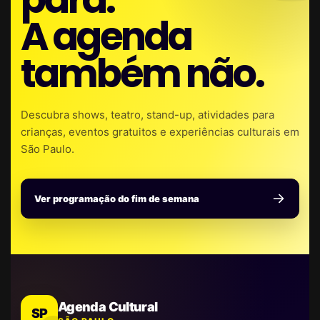
A agenda
também não.
Descubra shows, teatro, stand-up, atividades para
crianças, eventos gratuitos e experiências culturais em
São Paulo.
Ver programação do fim de semana
Agenda Cultural
SP