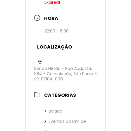
Expired!
HORA
22:00 - 6:00
LOCALIZAÇÃO
Bar do Netão - Rua Augusta,
584 - Consolação, São Paulo -
SP, 01304-000
CATEGORIAS
Balada
Eventos ao Fim de