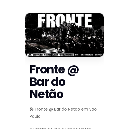
Fronte @
Bar do
Netão
🎤 Fronte @ Bar do Netão em São
Paulo