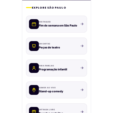
EXPLORE SÃO PAULO
DESTAQUES
Fim de semana em São Paulo
EM CARTAZ
Peças de teatro
PARA FAMÍLIAS
Programação infantil
HUMOR AO VIVO
Stand-up comedy
ENTRADA LIVRE