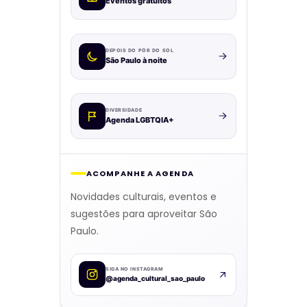
Eventos gratuitos
DEPOIS DO PÔR DO SOL
São Paulo à noite
DIVERSIDADE
Agenda LGBTQIA+
ACOMPANHE A AGENDA
Novidades culturais, eventos e
sugestões para aproveitar São
Paulo.
SIGA NO INSTAGRAM
@agenda_cultural_sao_paulo