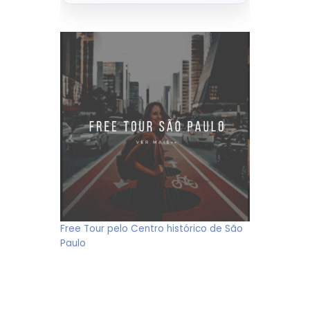
Free Tour pelo Centro histórico de São
Paulo