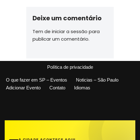
Deixe um comentário
Tem de
iniciar a sessão
para
publicar um comentário.
Política de privacidade
O que fazer em SP – Eventos
Noticias – São Paulo
Adicionar Evento
Contato
Idiomas
A CIDADE ACONTECE AQUI