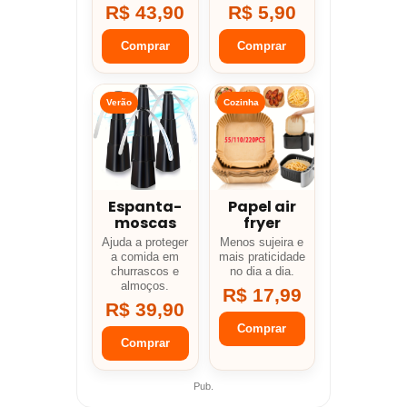
R$ 43,90
R$ 5,90
Comprar
Comprar
Verão
Cozinha
Espanta-
Papel air
moscas
fryer
Ajuda a proteger
Menos sujeira e
a comida em
mais praticidade
churrascos e
no dia a dia.
almoços.
R$ 17,99
R$ 39,90
Comprar
Comprar
Pub.