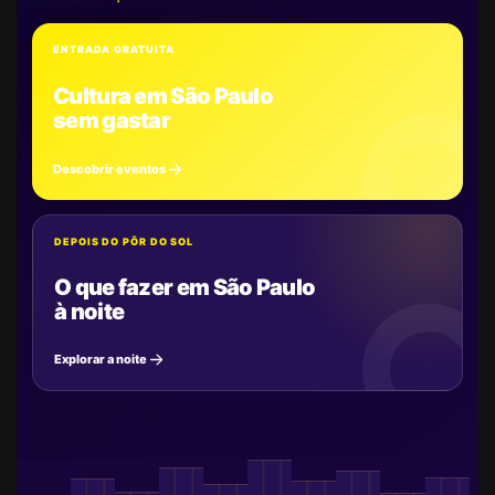
ENTRADA GRATUITA
Cultura em São Paulo
sem gastar
Descobrir eventos
DEPOIS DO PÔR DO SOL
O que fazer em São Paulo
à noite
Explorar a noite