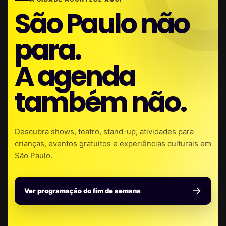
São Paulo não
para.
A agenda
também não.
Descubra shows, teatro, stand-up, atividades para
crianças, eventos gratuitos e experiências culturais em
São Paulo.
Ver programação do fim de semana