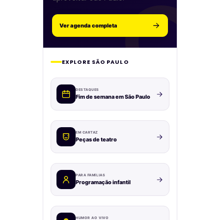
Ver agenda completa
EXPLORE SÃO PAULO
DESTAQUES
Fim de semana em São Paulo
EM CARTAZ
Peças de teatro
PARA FAMÍLIAS
Programação infantil
HUMOR AO VIVO