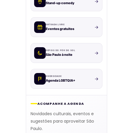
Stand-up comedy
ENTRADA LIVRE
Eventos gratuitos
DEPOIS DO PÔR DO SOL
São Paulo à noite
DIVERSIDADE
Agenda LGBTQIA+
ACOMPANHE A AGENDA
Novidades culturais, eventos e
sugestões para aproveitar São
Paulo.