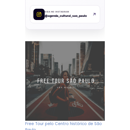
SIGA NO INSTAGRAM
@agenda_cultural_sao_paulo
Free Tour pelo Centro histórico de São
Paulo