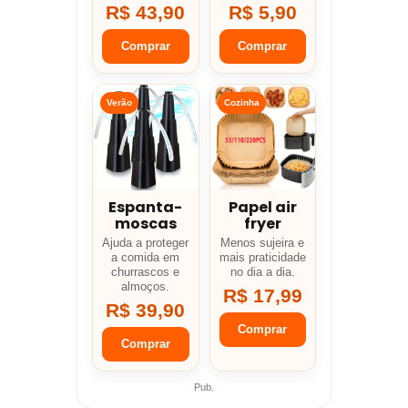
R$ 43,90
R$ 5,90
Comprar
Comprar
Verão
Cozinha
Espanta-
Papel air
moscas
fryer
Ajuda a proteger
Menos sujeira e
a comida em
mais praticidade
churrascos e
no dia a dia.
almoços.
R$ 17,99
R$ 39,90
Comprar
Comprar
Pub.