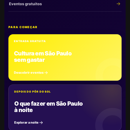
Eventos gratuitos
PARA COMEÇAR
ENTRADA GRATUITA
Cultura em São Paulo
sem gastar
Descobrir eventos
DEPOIS DO PÔR DO SOL
O que fazer em São Paulo
à noite
Explorar a noite