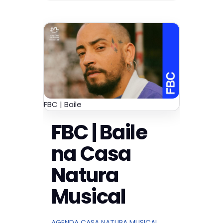
FBC | Baile
FBC | Baile
na Casa
Natura
Musical
AGENDA CASA NATURA MUSICAL