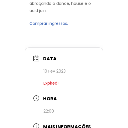
abraçando o dance, house e o
acid jazz.
Comprar ingressos.
DATA
10 Fev 2023
Expired!
HORA
22:00
MAIS INFORMAÇÕES