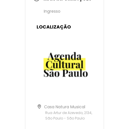
Ingresso
LOCALIZAÇÃO
Casa Natura Musical
Rua Artur de Azevedo, 2134,
São Paulo - São Paulo