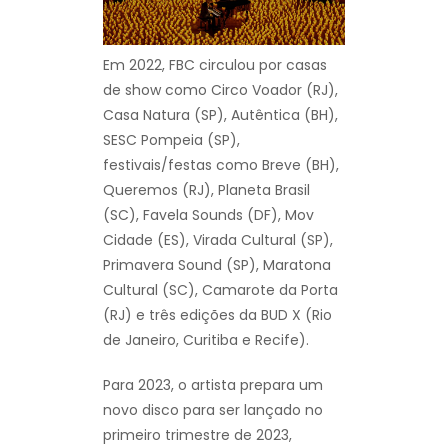
Em 2022, FBC circulou por casas
de show como Circo Voador (RJ),
Casa Natura (SP), Autêntica (BH),
SESC Pompeia (SP),
festivais/festas como Breve (BH),
Queremos (RJ), Planeta Brasil
(SC), Favela Sounds (DF), Mov
Cidade (ES), Virada Cultural (SP),
Primavera Sound (SP), Maratona
Cultural (SC), Camarote da Porta
(RJ) e três edições da BUD X (Rio
de Janeiro, Curitiba e Recife).
Para 2023, o artista prepara um
novo disco para ser lançado no
primeiro trimestre de 2023,