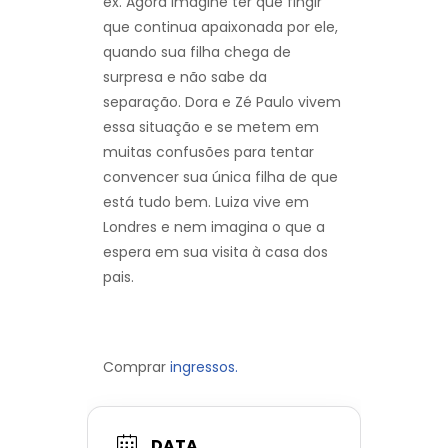
ex. Agora imagine ter que fingir
que continua apaixonada por ele,
quando sua filha chega de
surpresa e não sabe da
separação. Dora e Zé Paulo vivem
essa situação e se metem em
muitas confusões para tentar
convencer sua única filha de que
está tudo bem. Luiza vive em
Londres e nem imagina o que a
espera em sua visita à casa dos
pais.
Comprar
ingressos.
DATA