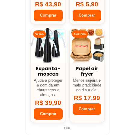
R$ 43,90
R$ 5,90
Comprar
Comprar
Verão
Cozinha
Espanta-
Papel air
moscas
fryer
Ajuda a proteger
Menos sujeira e
a comida em
mais praticidade
churrascos e
no dia a dia.
almoços.
R$ 17,99
R$ 39,90
Comprar
Comprar
Pub.