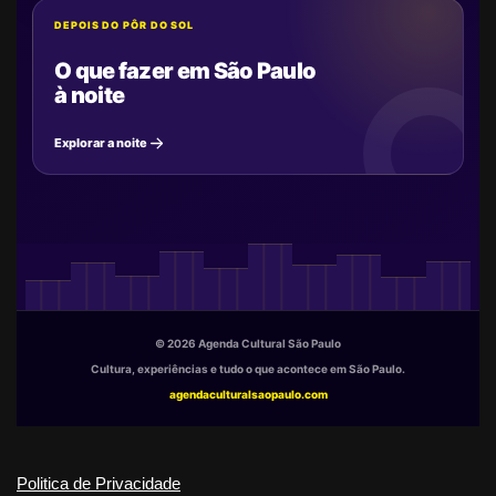
DEPOIS DO PÔR DO SOL
O que fazer em São Paulo
à noite
Explorar a noite
© 2026 Agenda Cultural São Paulo
Cultura, experiências e tudo o que acontece em São Paulo.
agendaculturalsaopaulo.com
Politica de Privacidade