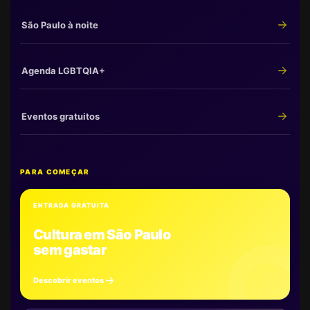
São Paulo à noite
Agenda LGBTQIA+
Eventos gratuitos
PARA COMEÇAR
ENTRADA GRATUITA
Cultura em São Paulo
sem gastar
Descobrir eventos