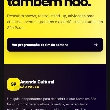
também não.
Descubra shows, teatro, stand-up, atividades para
crianças, eventos gratuitos e experiências culturais em
São Paulo.
Ver programação do fim de semana
Agenda Cultural
SP
SÃO PAULO
Um guia independente para descobrir o que fazer em São
Paulo. Programação cultural, eventos, espetáculos e
experiências para aproveitar a cidade todos os dias.