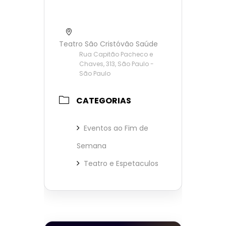
Teatro São Cristóvão Saúde
Rua Capitão Pacheco e
Chaves, 313, São Paulo -
São Paulo
CATEGORIAS
Eventos ao Fim de
Semana
Teatro e Espetaculos