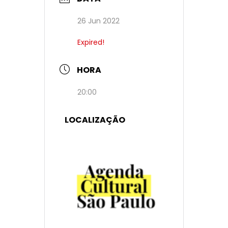
26 Jun 2022
Expired!
HORA
20:00
LOCALIZAÇÃO