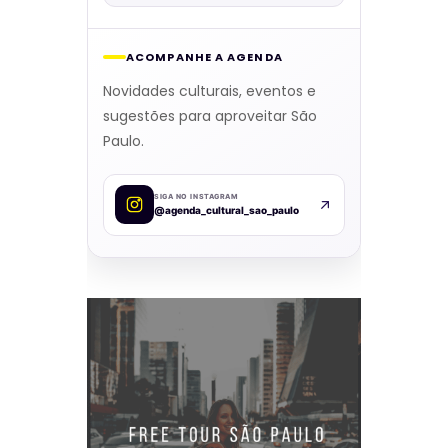
ACOMPANHE A AGENDA
Novidades culturais, eventos e
sugestões para aproveitar São
Paulo.
SIGA NO INSTAGRAM
@agenda_cultural_sao_paulo