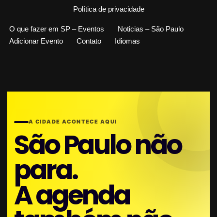
Política de privacidade
O que fazer em SP – Eventos
Noticias – São Paulo
Adicionar Evento
Contato
Idiomas
A CIDADE ACONTECE AQUI
São Paulo não
para.
A agenda