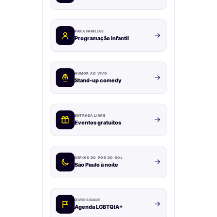
PARA FAMÍLIAS
Programação infantil
HUMOR AO VIVO
Stand-up comedy
ENTRADA LIVRE
Eventos gratuitos
DEPOIS DO PÔR DO SOL
São Paulo à noite
DIVERSIDADE
Agenda LGBTQIA+