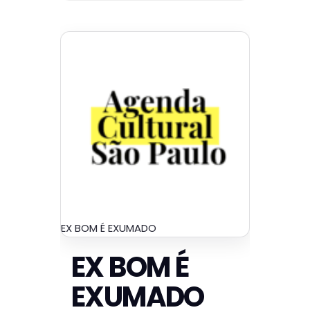
EX BOM É EXUMADO
EX BOM É
EXUMADO