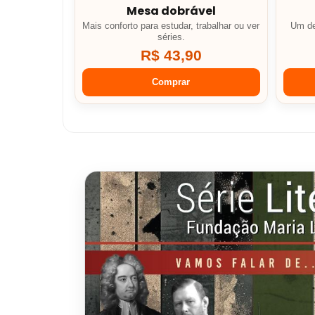
Mesa dobrável
Mais conforto para estudar, trabalhar ou ver
Um de
séries.
R$ 43,90
Comprar