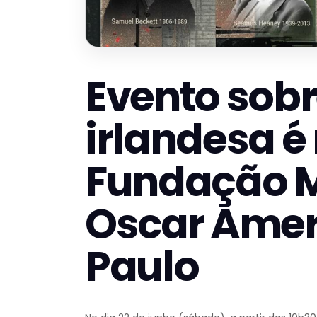
Evento sobr
irlandesa é
Fundação M
Oscar Amer
Paulo