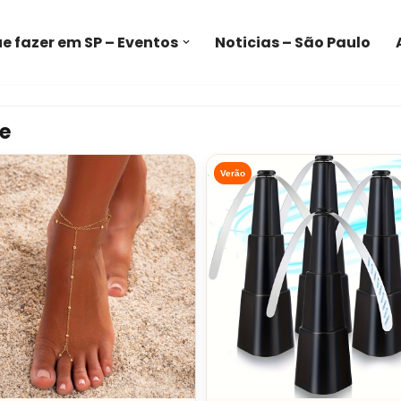
e fazer em SP – Eventos
Noticias – São Paulo
e
Verão