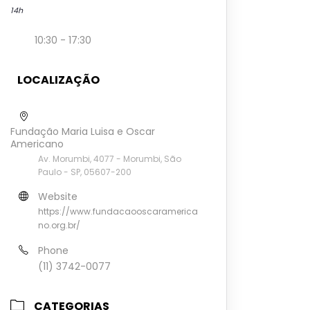
14h
10:30 - 17:30
LOCALIZAÇÃO
Fundação Maria Luisa e Oscar
Americano
Av. Morumbi, 4077 - Morumbi, São
Paulo - SP, 05607-200
Website
https://www.fundacaooscaramerica
no.org.br/
Phone
(11) 3742-0077
CATEGORIAS