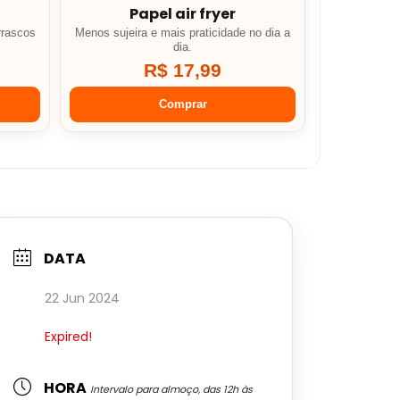
Papel air fryer
rrascos
Menos sujeira e mais praticidade no dia a
dia.
R$ 17,99
Comprar
DATA
22 Jun 2024
Expired!
HORA
Intervalo para almoço, das 12h às