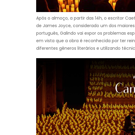
Após o almoço, a partir das 14h, o escritor Cae
de James Joyce, considerado um dos maiores 
português, Galindo vai expor os problemas es
em vista que a obra é reconhecida por ter rei
diferentes gêneros literários e utilizando té