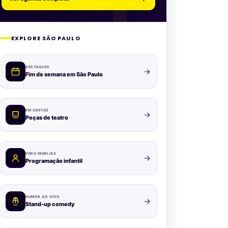
EXPLORE SÃO PAULO
DESTAQUES
Fim de semana em São Paulo
EM CARTAZ
Peças de teatro
PARA FAMÍLIAS
Programação infantil
HUMOR AO VIVO
Stand-up comedy