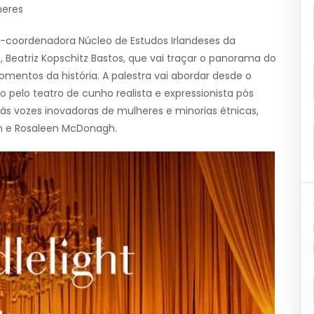
heres
e-coordenadora Núcleo de Estudos Irlandeses da
, Beatriz Kopschitz Bastos, que vai traçar o panorama do
omentos da história. A palestra vai abordar desde o
 pelo teatro de cunho realista e expressionista pós
às vozes inovadoras de mulheres e minorias étnicas,
n e Rosaleen McDonagh.