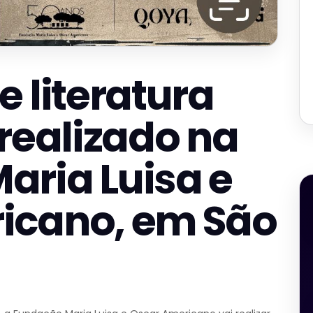
e literatura
 realizado na
aria Luisa e
icano, em São