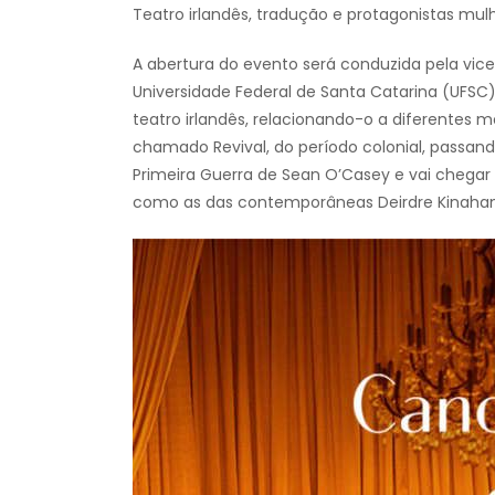
Teatro irlandês, tradução e protagonistas mul
A abertura do evento será conduzida pela vic
Universidade Federal de Santa Catarina (UFSC)
teatro irlandês, relacionando-o a diferentes m
chamado Revival, do período colonial, passando
Primeira Guerra de Sean O’Casey e vai chegar 
como as das contemporâneas Deirdre Kinaha