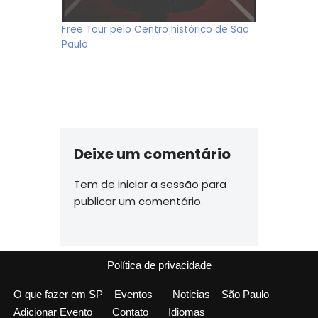
Free Tour pelo Centro histórico de São
Paulo
Deixe um comentário
Tem de
iniciar a sessão
para
publicar um comentário.
Política de privacidade
O que fazer em SP – Eventos
Noticias – São Paulo
Adicionar Evento
Contato
Idiomas