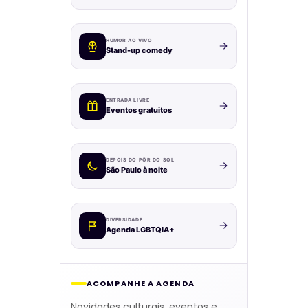
HUMOR AO VIVO
Stand-up comedy
ENTRADA LIVRE
Eventos gratuitos
DEPOIS DO PÔR DO SOL
São Paulo à noite
DIVERSIDADE
Agenda LGBTQIA+
ACOMPANHE A AGENDA
Novidades culturais, eventos e