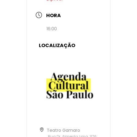
HORA
16:00
LOCALIZAÇÃO
Teatro Gamaro
Rua Dr. Almeida Lima, 1176,