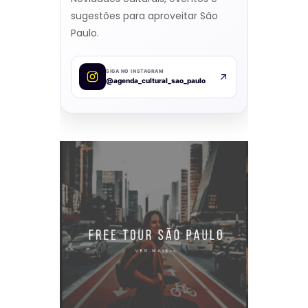
sugestões para aproveitar São
Paulo.
SIGA NO INSTAGRAM
@agenda_cultural_sao_paulo