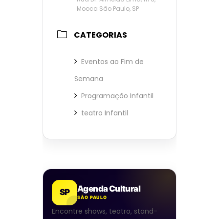
Mooca São Paulo, SP
CATEGORIAS
Eventos ao Fim de
Semana
Programação Infantil
teatro Infantil
Agenda Cultural
SP
SÃO PAULO
Encontre shows, teatro, stand-