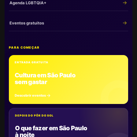
Agenda LGBTQIA+
Eventos gratuitos
PARA COMEÇAR
ENTRADA GRATUITA
Cultura em São Paulo
sem gastar
Descobrir eventos
DEPOIS DO PÔR DO SOL
O que fazer em São Paulo
à noite