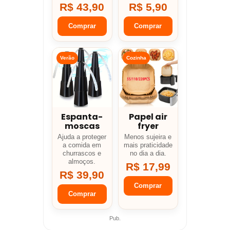
R$ 43,90
R$ 5,90
Comprar
Comprar
Verão
Cozinha
Espanta-
Papel air
moscas
fryer
Ajuda a proteger
Menos sujeira e
a comida em
mais praticidade
churrascos e
no dia a dia.
almoços.
R$ 17,99
R$ 39,90
Comprar
Comprar
Pub.