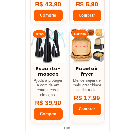
R$ 43,90
R$ 5,90
Comprar
Comprar
Verão
Cozinha
Espanta-
Papel air
moscas
fryer
Ajuda a proteger
Menos sujeira e
a comida em
mais praticidade
churrascos e
no dia a dia.
almoços.
R$ 17,99
R$ 39,90
Comprar
Comprar
Pub.