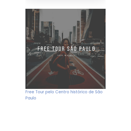
Free Tour pelo Centro histórico de São
Paulo