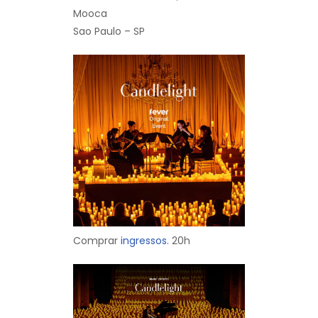
Mooca
Sao Paulo – SP
Comprar
ingressos.
20h