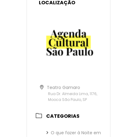
LOCALIZAÇÃO
Teatro Gamaro
Rua Dr. Almeida Lima, 1176,
Mooca São Paulo, SP
CATEGORIAS
O que fazer à Noite em