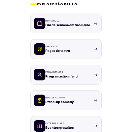
EXPLORE SÃO PAULO
DESTAQUES
Fim de semana em São Paulo
EM CARTAZ
Peças de teatro
PARA FAMÍLIAS
Programação infantil
HUMOR AO VIVO
Stand-up comedy
ENTRADA LIVRE
Eventos gratuitos