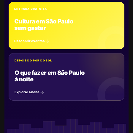
ENTRADA GRATUITA
Cultura em São Paulo
sem gastar
Descobrir eventos
DEPOIS DO PÔR DO SOL
O que fazer em São Paulo
à noite
Explorar a noite