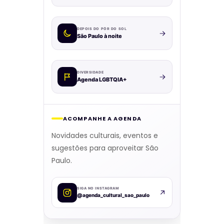
DEPOIS DO PÔR DO SOL
São Paulo à noite
DIVERSIDADE
Agenda LGBTQIA+
ACOMPANHE A AGENDA
Novidades culturais, eventos e
sugestões para aproveitar São
Paulo.
SIGA NO INSTAGRAM
@agenda_cultural_sao_paulo