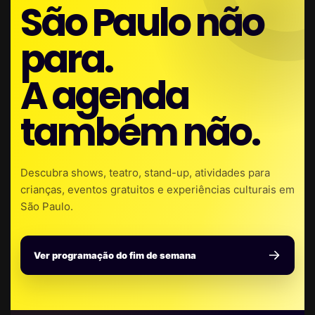
São Paulo não
para.
A agenda
também não.
Descubra shows, teatro, stand-up, atividades para
crianças, eventos gratuitos e experiências culturais em
São Paulo.
Ver programação do fim de semana