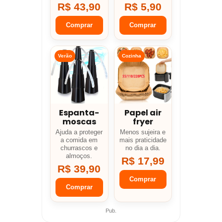
R$ 43,90
R$ 5,90
Comprar
Comprar
Verão
Cozinha
Espanta-
Papel air
moscas
fryer
Ajuda a proteger
Menos sujeira e
a comida em
mais praticidade
churrascos e
no dia a dia.
almoços.
R$ 17,99
R$ 39,90
Comprar
Comprar
Pub.