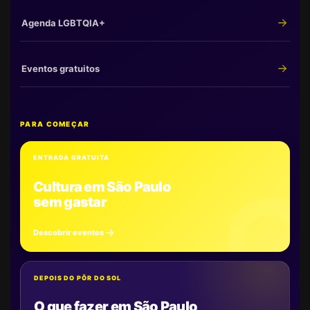
Agenda LGBTQIA+
Eventos gratuitos
PARA COMEÇAR
ENTRADA GRATUITA
Cultura em São Paulo
sem gastar
Descobrir eventos
DEPOIS DO PÔR DO SOL
O que fazer em São Paulo