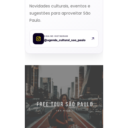
Novidades culturais, eventos e
sugestões para aproveitar São
Paulo.
SIGA NO INSTAGRAM
@agenda_cultural_sao_paulo