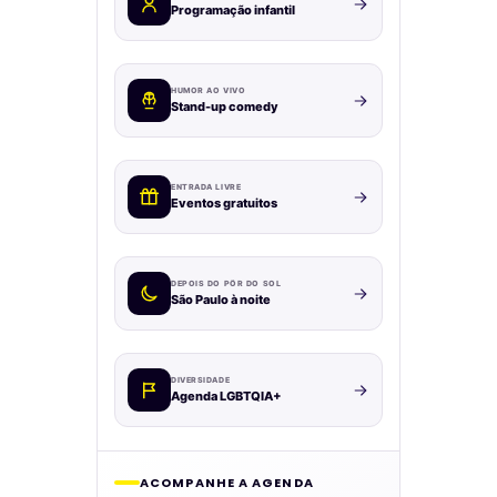
Programação infantil
HUMOR AO VIVO
Stand-up comedy
ENTRADA LIVRE
Eventos gratuitos
DEPOIS DO PÔR DO SOL
São Paulo à noite
DIVERSIDADE
Agenda LGBTQIA+
ACOMPANHE A AGENDA