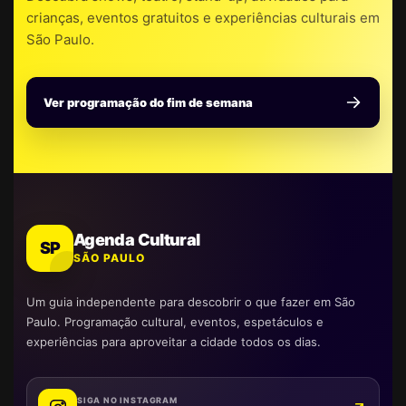
crianças, eventos gratuitos e experiências culturais em
São Paulo.
Ver programação do fim de semana
Agenda Cultural
SP
SÃO PAULO
Um guia independente para descobrir o que fazer em São
Paulo. Programação cultural, eventos, espetáculos e
experiências para aproveitar a cidade todos os dias.
SIGA NO INSTAGRAM