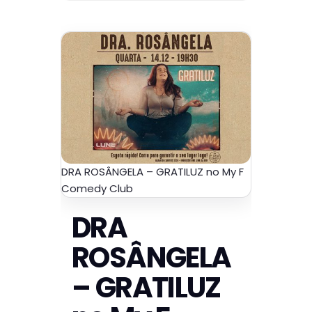
DRA ROSÂNGELA – GRATILUZ no My F
Comedy Club
DRA
ROSÂNGELA
– GRATILUZ