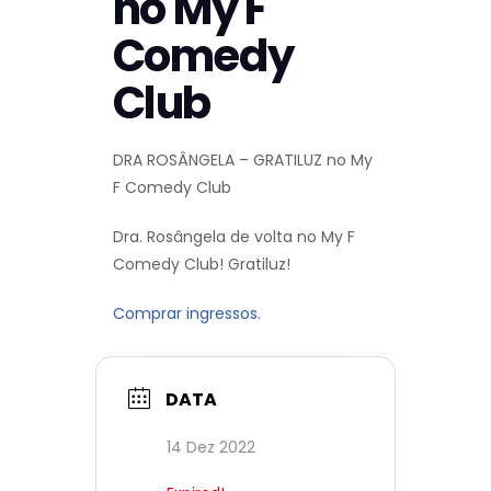
no My F
Comedy
Club
DRA ROSÂNGELA – GRATILUZ no My
F Comedy Club
Dra. Rosângela de volta no My F
Comedy Club! Gratiluz!
Comprar ingressos.
DATA
14 Dez 2022