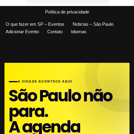
Política de privacidade
O que fazer em SP – Eventos
Noticias – São Paulo
Adicionar Evento
Contato
Idiomas
A CIDADE ACONTECE AQUI
São Paulo não
para.
A agenda