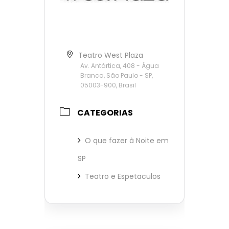
Teatro West Plaza
Av. Antártica, 408 - Água
Branca, São Paulo - SP,
05003-900, Brasil
CATEGORIAS
O que fazer à Noite em
SP
Teatro e Espetaculos