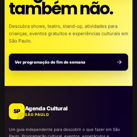
também não.
Descubra shows, teatro, stand-up, atividades para
crianças, eventos gratuitos e experiências culturais em
São Paulo.
Ver programação do fim de semana
Agenda Cultural
SP
SÃO PAULO
Um guia independente para descobrir o que fazer em São
Paulo. Programação cultural, eventos, espetáculos e