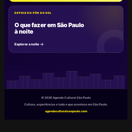
DEPOIS DO PÔR DO SOL
O que fazer em São Paulo
à noite
Explorar a noite
© 2026 Agenda Cultural São Paulo
Cultura, experiências e tudo o que acontece em São Paulo.
agendaculturalsaopaulo.com