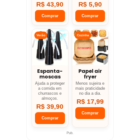
R$ 43,90
R$ 5,90
Comprar
Comprar
Verão
Cozinha
Espanta-
Papel air
moscas
fryer
Ajuda a proteger
Menos sujeira e
a comida em
mais praticidade
churrascos e
no dia a dia.
almoços.
R$ 17,99
R$ 39,90
Comprar
Comprar
Pub.