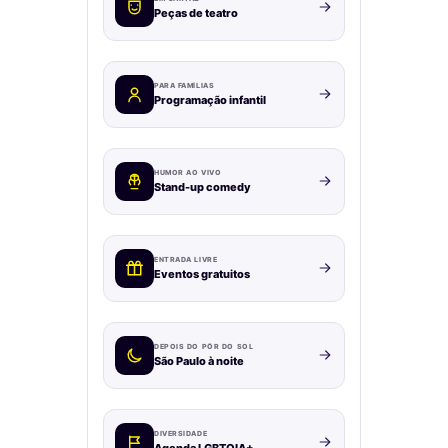
Peças de teatro
PARA FAMÍLIAS
Programação infantil
HUMOR AO VIVO
Stand-up comedy
ENTRADA LIVRE
Eventos gratuitos
DEPOIS DO PÔR DO SOL
São Paulo à noite
DIVERSIDADE
Agenda LGBTQIA+