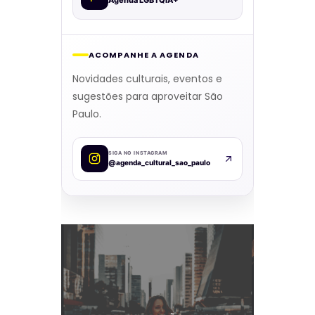
ACOMPANHE A AGENDA
Novidades culturais, eventos e
sugestões para aproveitar São
Paulo.
SIGA NO INSTAGRAM
@agenda_cultural_sao_paulo