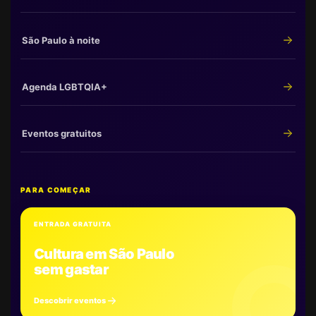
São Paulo à noite
Agenda LGBTQIA+
Eventos gratuitos
PARA COMEÇAR
ENTRADA GRATUITA
Cultura em São Paulo
sem gastar
Descobrir eventos