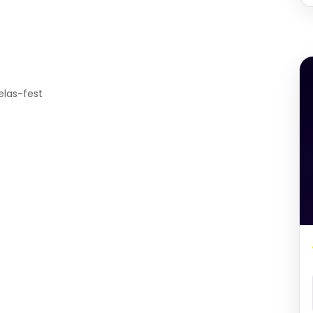
elas-fest