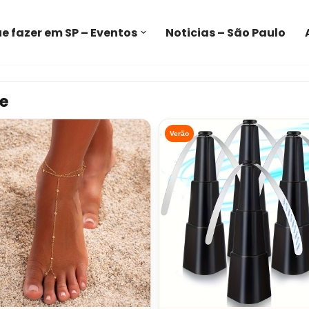
e fazer em SP – Eventos
Noticias – São Paulo
e
Verão