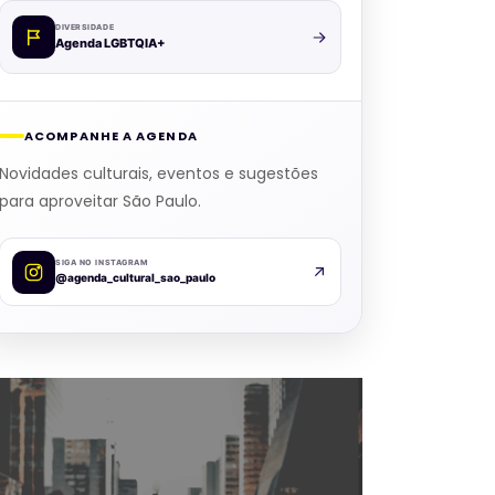
DIVERSIDADE
Agenda LGBTQIA+
ACOMPANHE A AGENDA
Novidades culturais, eventos e sugestões
para aproveitar São Paulo.
SIGA NO INSTAGRAM
@agenda_cultural_sao_paulo