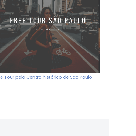
ee Tour pelo Centro histórico de São Paulo