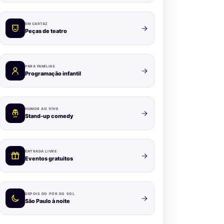
EM CARTAZ
Peças de teatro
PARA FAMÍLIAS
Programação infantil
HUMOR AO VIVO
Stand-up comedy
ENTRADA LIVRE
Eventos gratuitos
DEPOIS DO PÔR DO SOL
São Paulo à noite