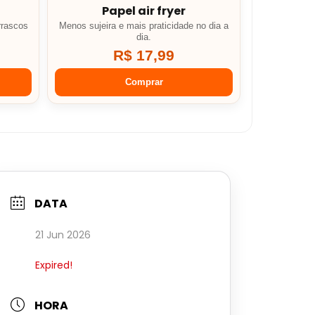
Papel air fryer
rrascos
Menos sujeira e mais praticidade no dia a
dia.
R$ 17,99
Comprar
DATA
21 Jun 2026
Expired!
HORA