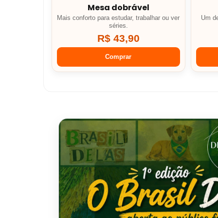
Mesa dobrável
Mais conforto para estudar, trabalhar ou ver
Um de
séries.
R$ 43,90
Comprar