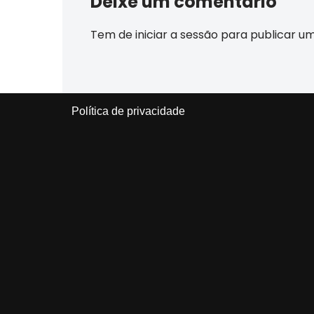
Deixe um comentário
Tem de
iniciar a sessão
para publicar u
Política de privacidade