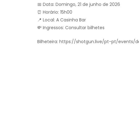
📅 Data: Domingo, 21 de junho de 2026
⏰ Horário: 15h00
📍 Local: A Casinha Bar
💸 Ingressos: Consultar bilhetes
Bilheteira: https://shotgun.live/pt-pt/events/d