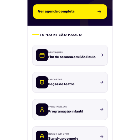
Ver agenda completa
EXPLORE SÃO PAULO
DESTAQUES
Fim de semana em São Paulo
EM CARTAZ
Peças de teatro
PARA FAMÍLIAS
Programação infantil
HUMOR AO VIVO
Stand-up comedy