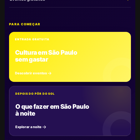
PARA COMEÇAR
ENTRADA GRATUITA
Cultura em São Paulo
sem gastar
Descobrir eventos
DEPOIS DO PÔR DO SOL
O que fazer em São Paulo
à noite
Explorar a noite