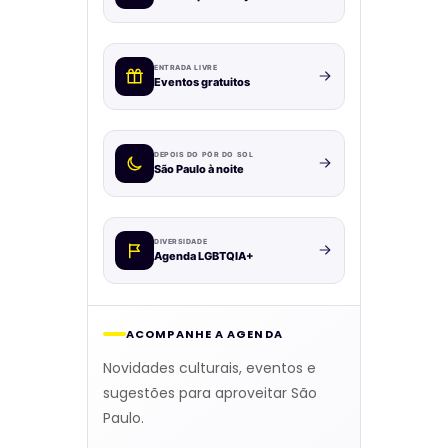
ENTRADA LIVRE
Eventos gratuitos
DEPOIS DO PÔR DO SOL
São Paulo à noite
DIVERSIDADE
Agenda LGBTQIA+
ACOMPANHE A AGENDA
Novidades culturais, eventos e
sugestões para aproveitar São
Paulo.