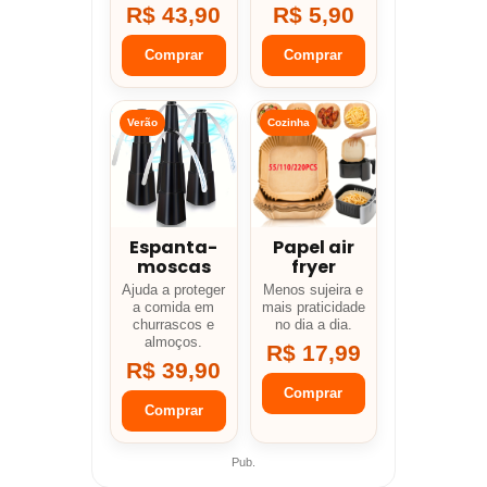
R$ 43,90
R$ 5,90
Comprar
Comprar
Verão
Cozinha
Espanta-
Papel air
moscas
fryer
Ajuda a proteger
Menos sujeira e
a comida em
mais praticidade
churrascos e
no dia a dia.
almoços.
R$ 17,99
R$ 39,90
Comprar
Comprar
Pub.