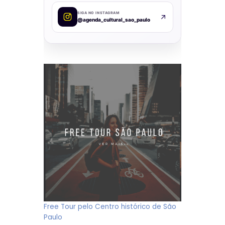
SIGA NO INSTAGRAM
@agenda_cultural_sao_paulo
Free Tour pelo Centro histórico de São
Paulo