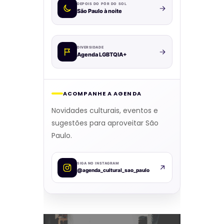
DEPOIS DO PÔR DO SOL
São Paulo à noite
DIVERSIDADE
Agenda LGBTQIA+
ACOMPANHE A AGENDA
Novidades culturais, eventos e
sugestões para aproveitar São
Paulo.
SIGA NO INSTAGRAM
@agenda_cultural_sao_paulo