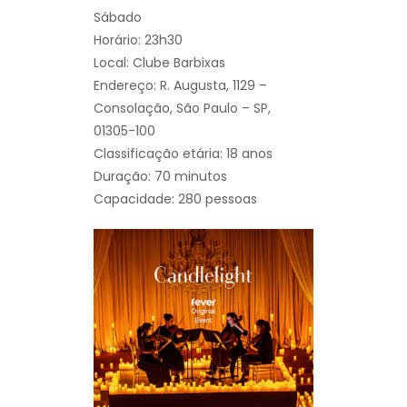
Sábado
Horário: 23h30
Local: Clube Barbixas
Endereço: R. Augusta, 1129 –
Consolação, São Paulo – SP,
01305-100
Classificação etária: 18 anos
Duração: 70 minutos
Capacidade: 280 pessoas