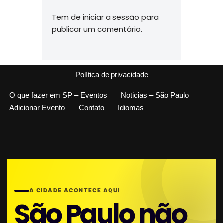
Tem de
iniciar a sessão
para
publicar um comentário.
Política de privacidade
O que fazer em SP – Eventos
Noticias – São Paulo
Adicionar Evento
Contato
Idiomas
A CIDADE ACONTECE AQUI
São Paulo não