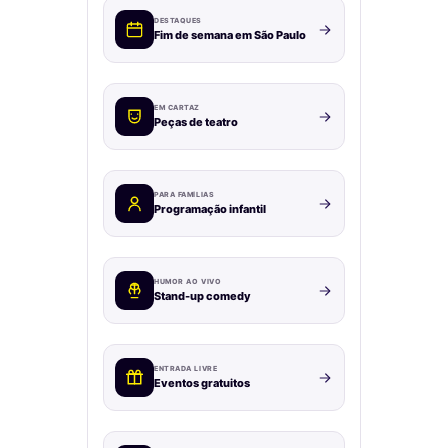
DESTAQUES
Fim de semana em São Paulo
EM CARTAZ
Peças de teatro
PARA FAMÍLIAS
Programação infantil
HUMOR AO VIVO
Stand-up comedy
ENTRADA LIVRE
Eventos gratuitos