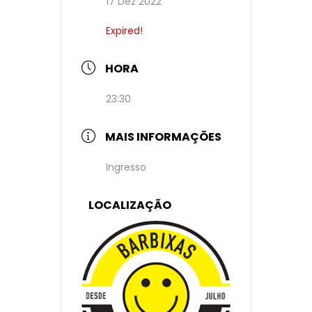
17 Dez 2022
Expired!
HORA
23:30
MAIS INFORMAÇÕES
Ingresso
LOCALIZAÇÃO