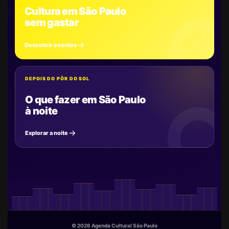
Cultura em São Paulo
sem gastar
Descobrir eventos
DEPOIS DO PÔR DO SOL
O que fazer em São Paulo
à noite
Explorar a noite
© 2026 Agenda Cultural São Paulo