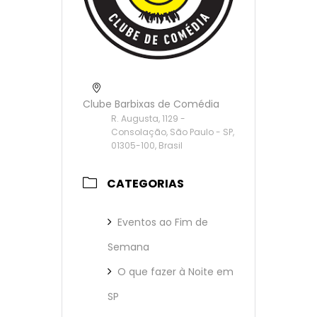
Clube Barbixas de Comédia
R. Augusta, 1129 -
Consolação, São Paulo - SP,
01305-100, Brasil
CATEGORIAS
Eventos ao Fim de
Semana
O que fazer à Noite em
SP