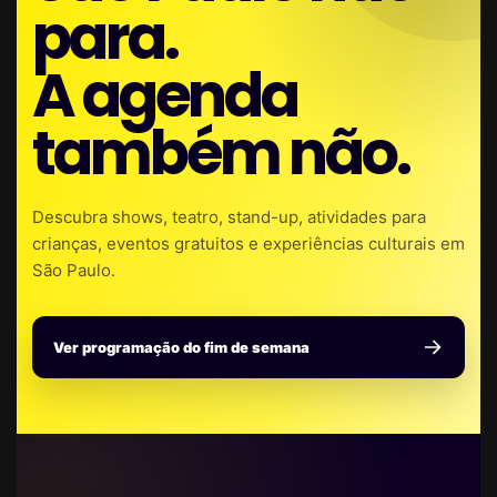
para.
A agenda
também não.
Descubra shows, teatro, stand-up, atividades para
crianças, eventos gratuitos e experiências culturais em
São Paulo.
Ver programação do fim de semana