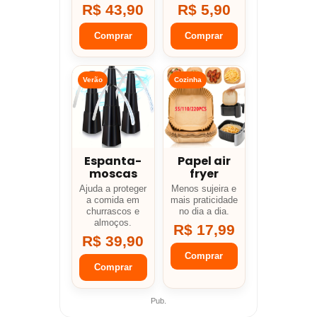
R$ 43,90
R$ 5,90
Comprar
Comprar
Verão
Cozinha
Espanta-
Papel air
moscas
fryer
Ajuda a proteger
Menos sujeira e
a comida em
mais praticidade
churrascos e
no dia a dia.
almoços.
R$ 17,99
R$ 39,90
Comprar
Comprar
Pub.