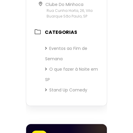
Clube Do Minhoca
Rua Cunha Horta, 26, Vila
Buarque São Paulo, SP
CATEGORIAS
Eventos ao Fim de
Semana
O que fazer à Noite em
SP
Stand Up Comedy