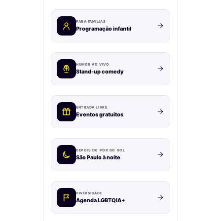
PARA FAMÍLIAS
Programação infantil
HUMOR AO VIVO
Stand-up comedy
ENTRADA LIVRE
Eventos gratuitos
DEPOIS DO PÔR DO SOL
São Paulo à noite
DIVERSIDADE
Agenda LGBTQIA+