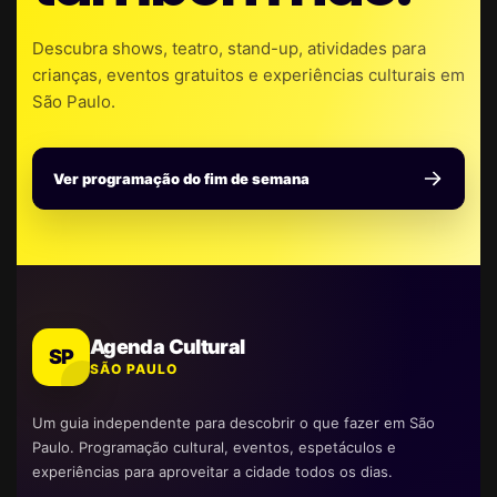
Descubra shows, teatro, stand-up, atividades para
crianças, eventos gratuitos e experiências culturais em
São Paulo.
Ver programação do fim de semana
Agenda Cultural
SP
SÃO PAULO
Um guia independente para descobrir o que fazer em São
Paulo. Programação cultural, eventos, espetáculos e
experiências para aproveitar a cidade todos os dias.