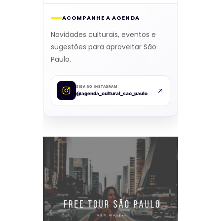
ACOMPANHE A AGENDA
Novidades culturais, eventos e
sugestões para aproveitar São
Paulo.
SIGA NO INSTAGRAM
@agenda_cultural_sao_paulo