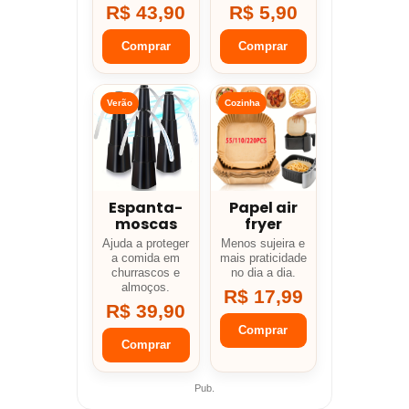
R$ 43,90
R$ 5,90
Comprar
Comprar
Verão
Cozinha
Espanta-
Papel air
moscas
fryer
Ajuda a proteger
Menos sujeira e
a comida em
mais praticidade
churrascos e
no dia a dia.
almoços.
R$ 17,99
R$ 39,90
Comprar
Comprar
Pub.