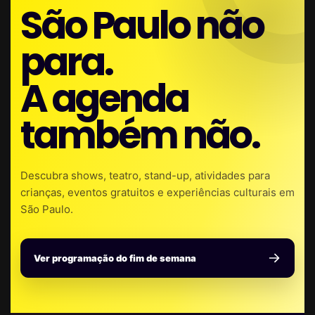
São Paulo não
para.
A agenda
também não.
Descubra shows, teatro, stand-up, atividades para
crianças, eventos gratuitos e experiências culturais em
São Paulo.
Ver programação do fim de semana