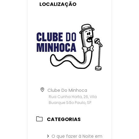
LOCALIZAÇÃO
Clube Do Minhoca
Rua Cunha Horta, 26, Vila
Buarque São Paulo, SP
CATEGORIAS
O que fazer à Noite em