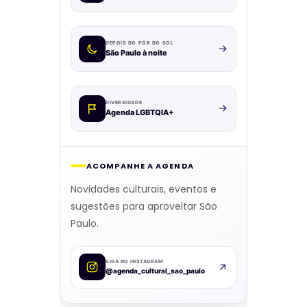
DEPOIS DO PÔR DO SOL
São Paulo à noite
DIVERSIDADE
Agenda LGBTQIA+
ACOMPANHE A AGENDA
Novidades culturais, eventos e
sugestões para aproveitar São
Paulo.
SIGA NO INSTAGRAM
@agenda_cultural_sao_paulo