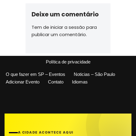
Deixe um comentário
Tem de
iniciar a sessão
para
publicar um comentário.
Política de privacidade
O que fazer em SP – Eventos
Noticias – São Paulo
Adicionar Evento
Contato
Idiomas
A CIDADE ACONTECE AQUI