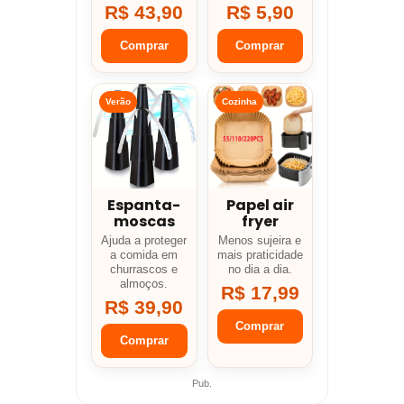
R$ 43,90
R$ 5,90
Comprar
Comprar
Verão
Cozinha
Espanta-
Papel air
moscas
fryer
Ajuda a proteger
Menos sujeira e
a comida em
mais praticidade
churrascos e
no dia a dia.
almoços.
R$ 17,99
R$ 39,90
Comprar
Comprar
Pub.