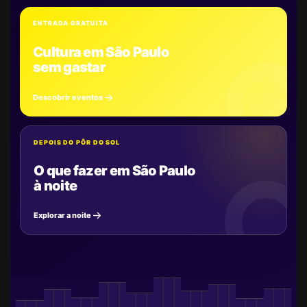
ENTRADA GRATUITA
Cultura em São Paulo
sem gastar
Descobrir eventos
DEPOIS DO PÔR DO SOL
O que fazer em São Paulo
à noite
Explorar a noite