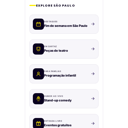
EXPLORE SÃO PAULO
DESTAQUES
Fim de semana em São Paulo
EM CARTAZ
Peças de teatro
PARA FAMÍLIAS
Programação infantil
HUMOR AO VIVO
Stand-up comedy
ENTRADA LIVRE
Eventos gratuitos