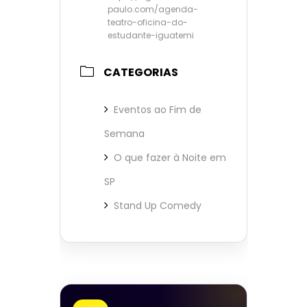
paulo.com/agenda-
teatro-oficina-do-
estudante-iguatemi
CATEGORIAS
Eventos ao Fim de
Semana
O que fazer à Noite em
SP
Stand Up Comedy