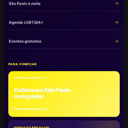
São Paulo à noite
Agenda LGBTQIA+
Eventos gratuitos
PARA COMEÇAR
ENTRADA GRATUITA
Cultura em São Paulo
sem gastar
Descobrir eventos
DEPOIS DO PÔR DO SOL