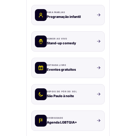
PARA FAMÍLIAS
Programação infantil
HUMOR AO VIVO
Stand-up comedy
ENTRADA LIVRE
Eventos gratuitos
DEPOIS DO PÔR DO SOL
São Paulo à noite
DIVERSIDADE
Agenda LGBTQIA+