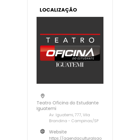
LOCALIZAÇÃO
Teatro Oficina do Estudante
Iguatemi
Av. Iguatemi, 777, Vila
Brandina - Campinas/SP
Website
https://agendaculturalsao