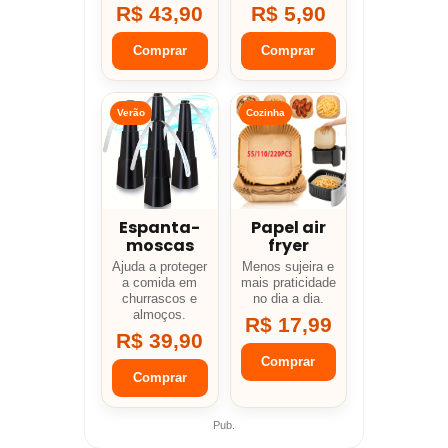
R$ 43,90
R$ 5,90
Comprar
Comprar
Verão
Cozinha
Espanta-
Papel air
moscas
fryer
Ajuda a proteger
Menos sujeira e
a comida em
mais praticidade
churrascos e
no dia a dia.
almoços.
R$ 17,99
R$ 39,90
Comprar
Comprar
Pub.