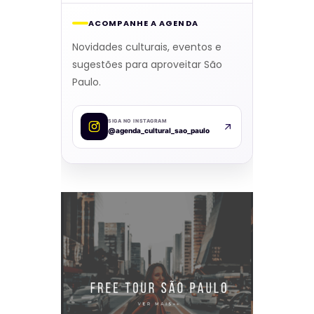
ACOMPANHE A AGENDA
Novidades culturais, eventos e
sugestões para aproveitar São
Paulo.
SIGA NO INSTAGRAM
@agenda_cultural_sao_paulo