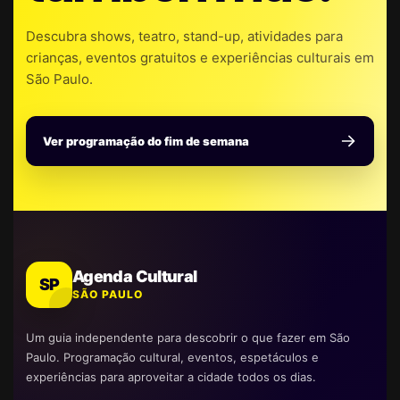
Descubra shows, teatro, stand-up, atividades para
crianças, eventos gratuitos e experiências culturais em
São Paulo.
Ver programação do fim de semana
Agenda Cultural
SP
SÃO PAULO
Um guia independente para descobrir o que fazer em São
Paulo. Programação cultural, eventos, espetáculos e
experiências para aproveitar a cidade todos os dias.