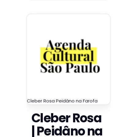
Cleber Rosa Peidâno na Farofa
Cleber Rosa
| Peidâno na