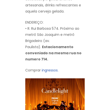
artesanais, drinks refrescantes e
aquela cerveja gelada.
ENDEREÇO:
• R. Rui Barbosa 574. Próximo ao
metrô São Joaquim e metrô
Brigadeiro (av.
Paulista).
Estacionamento
conveniado na mesma rua no
numero 714.
Comprar
ingressos.