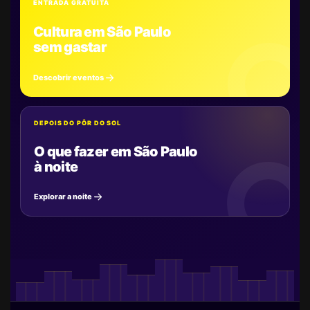
ENTRADA GRATUITA
Cultura em São Paulo
sem gastar
Descobrir eventos
DEPOIS DO PÔR DO SOL
O que fazer em São Paulo
à noite
Explorar a noite