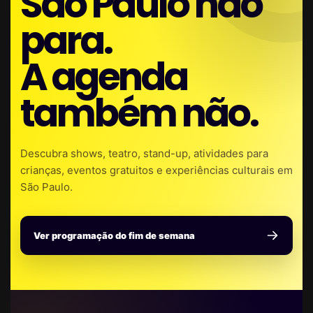
São Paulo não
para.
A agenda
também não.
Descubra shows, teatro, stand-up, atividades para
crianças, eventos gratuitos e experiências culturais em
São Paulo.
Ver programação do fim de semana