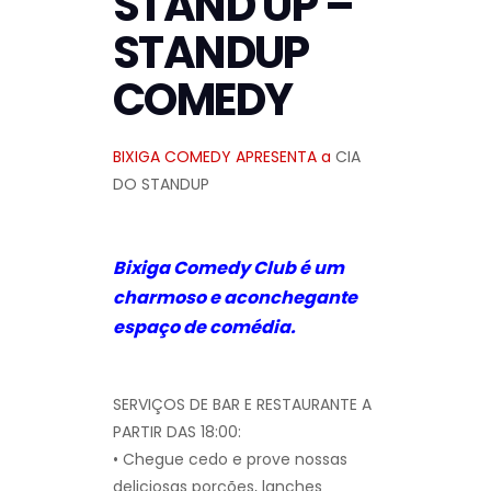
STAND UP –
STANDUP
COMEDY
BIXIGA COMEDY APRESENTA a
CIA
DO STANDUP
Bixiga Comedy Club é um
charmoso e aconchegante
espaço de comédia.
SERVIÇOS DE BAR E RESTAURANTE A
PARTIR DAS 18:00:
• Chegue cedo e prove nossas
deliciosas porções, lanches