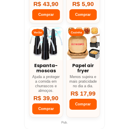
R$ 43,90
R$ 5,90
Comprar
Comprar
Verão
Cozinha
Espanta-
Papel air
moscas
fryer
Ajuda a proteger
Menos sujeira e
a comida em
mais praticidade
churrascos e
no dia a dia.
almoços.
R$ 17,99
R$ 39,90
Comprar
Comprar
Pub.