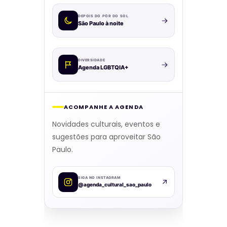
DEPOIS DO PÔR DO SOL
São Paulo à noite
DIVERSIDADE
Agenda LGBTQIA+
ACOMPANHE A AGENDA
Novidades culturais, eventos e
sugestões para aproveitar São
Paulo.
SIGA NO INSTAGRAM
@agenda_cultural_sao_paulo