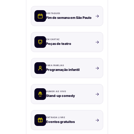
DESTAQUES
Fim de semana em São Paulo
EM CARTAZ
Peças de teatro
PARA FAMÍLIAS
Programação infantil
HUMOR AO VIVO
Stand-up comedy
ENTRADA LIVRE
Eventos gratuitos