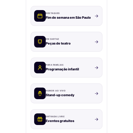
DESTAQUES
Fim de semana em São Paulo
EM CARTAZ
Peças de teatro
PARA FAMÍLIAS
Programação infantil
HUMOR AO VIVO
Stand-up comedy
ENTRADA LIVRE
Eventos gratuitos