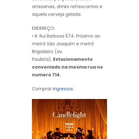
artesanais, drinks refrescantes e
aquela cerveja gelada.
ENDEREÇO:
• R. Rui Barbosa 574. Próximo ao
metrô São Joaquim e metrô
Brigadeiro (av.
Paulista).
Estacionamento
conveniado na mesma rua no
numero 714.
Comprar
ingressos.