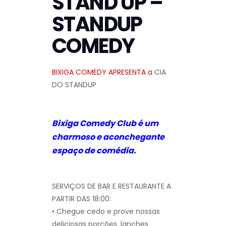
STAND UP –
STANDUP
COMEDY
BIXIGA COMEDY APRESENTA a
CIA
DO STANDUP
Bixiga Comedy Club é um
charmoso e aconchegante
espaço de comédia.
SERVIÇOS DE BAR E RESTAURANTE A
PARTIR DAS 18:00:
• Chegue cedo e prove nossas
deliciosas porções, lanches