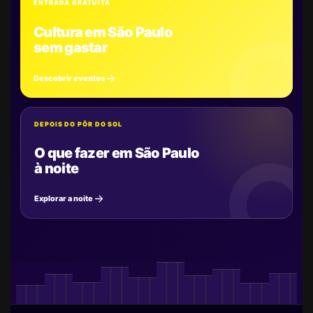
ENTRADA GRATUITA
Cultura em São Paulo
sem gastar
Descobrir eventos
DEPOIS DO PÔR DO SOL
O que fazer em São Paulo
à noite
Explorar a noite