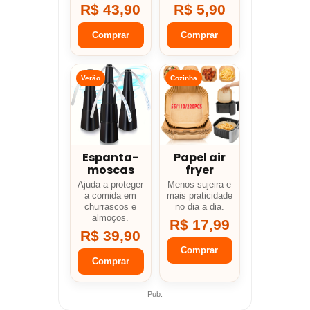
R$ 43,90
R$ 5,90
Comprar
Comprar
Verão
Cozinha
Espanta-
Papel air
moscas
fryer
Ajuda a proteger
Menos sujeira e
a comida em
mais praticidade
churrascos e
no dia a dia.
almoços.
R$ 17,99
R$ 39,90
Comprar
Comprar
Pub.