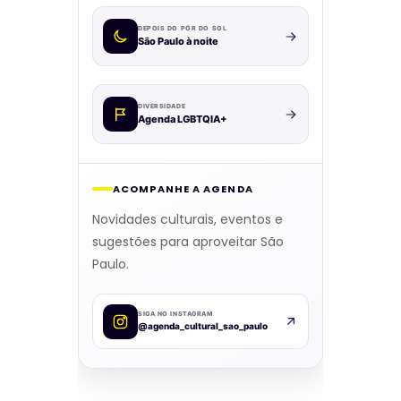
DEPOIS DO PÔR DO SOL
São Paulo à noite
DIVERSIDADE
Agenda LGBTQIA+
ACOMPANHE A AGENDA
Novidades culturais, eventos e
sugestões para aproveitar São
Paulo.
SIGA NO INSTAGRAM
@agenda_cultural_sao_paulo