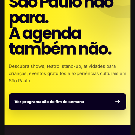
São Paulo não
para.
A agenda
também não.
Descubra shows, teatro, stand-up, atividades para
crianças, eventos gratuitos e experiências culturais em
São Paulo.
Ver programação do fim de semana