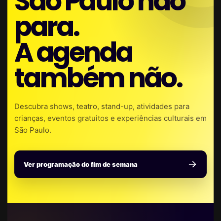
São Paulo não
para.
A agenda
também não.
Descubra shows, teatro, stand-up, atividades para
crianças, eventos gratuitos e experiências culturais em
São Paulo.
Ver programação do fim de semana