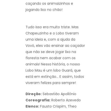
caçando os animaizinhos e
jogando lixo no chão!
Tudo isso era muito triste. Mas
Chapeuzinho e o Lobo tiveram
uma ideia e, com a ajuda da
Vovó, eles vão ensinar ao caçador
que não se deve jogar lixo na
floresta nem acabar com os
animais! Nessa história, o nosso
Lobo Mau é um lobo Guará, que
está em extinção… E assim, todos
viveram felizes para sempre!
Direção:
Sebastião Apollônio
Coreografia:
Roberto Azevedo
Elenco:
Fausto Crispim, Theo