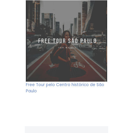
Free Tour pelo Centro histórico de São
Paulo