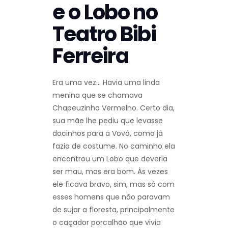
e o Lobo no
Teatro Bibi
Ferreira
Era uma vez… Havia uma linda
menina que se chamava
Chapeuzinho Vermelho. Certo dia,
sua mãe lhe pediu que levasse
docinhos para a Vovó, como já
fazia de costume. No caminho ela
encontrou um Lobo que deveria
ser mau, mas era bom. Às vezes
ele ficava bravo, sim, mas só com
esses homens que não paravam
de sujar a floresta, principalmente
o caçador porcalhão que vivia