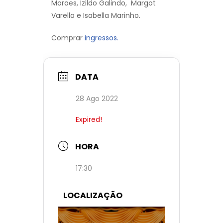
Moraes, Izildo Galindo, Margot
Varella e Isabella Marinho.
Comprar
ingressos.
DATA
28 Ago 2022
Expired!
HORA
17:30
LOCALIZAÇÃO