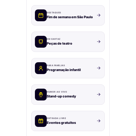
DESTAQUES
Fim de semana em São Paulo
EM CARTAZ
Peças de teatro
PARA FAMÍLIAS
Programação infantil
HUMOR AO VIVO
Stand-up comedy
ENTRADA LIVRE
Eventos gratuitos