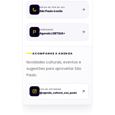
DEPOIS DO PÔR DO SOL
São Paulo à noite
DIVERSIDADE
Agenda LGBTQIA+
ACOMPANHE A AGENDA
Novidades culturais, eventos e
sugestões para aproveitar São
Paulo.
SIGA NO INSTAGRAM
@agenda_cultural_sao_paulo