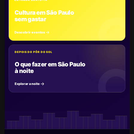
Cultura em São Paulo
sem gastar
Descobrir eventos
DEPOIS DO PÔR DO SOL
O que fazer em São Paulo
à noite
Explorar a noite