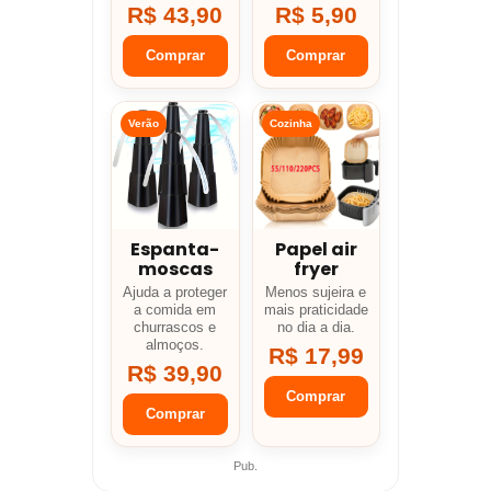
R$ 43,90
R$ 5,90
Comprar
Comprar
Verão
Cozinha
Espanta-
Papel air
moscas
fryer
Ajuda a proteger
Menos sujeira e
a comida em
mais praticidade
churrascos e
no dia a dia.
almoços.
R$ 17,99
R$ 39,90
Comprar
Comprar
Pub.