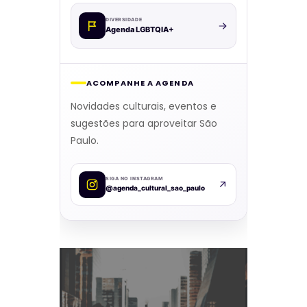
DIVERSIDADE
Agenda LGBTQIA+
ACOMPANHE A AGENDA
Novidades culturais, eventos e
sugestões para aproveitar São
Paulo.
SIGA NO INSTAGRAM
@agenda_cultural_sao_paulo