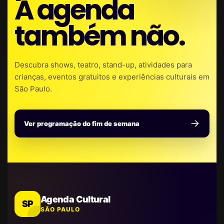
A agenda
também não.
Descubra shows, teatro, stand-up, atividades para
crianças, eventos gratuitos e experiências culturais em
São Paulo.
Ver programação do fim de semana
Agenda Cultural
SP
SÃO PAULO