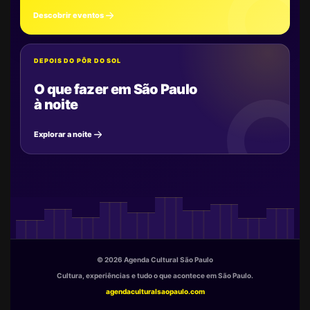
Descobrir eventos
DEPOIS DO PÔR DO SOL
O que fazer em São Paulo
à noite
Explorar a noite
© 2026 Agenda Cultural São Paulo
Cultura, experiências e tudo o que acontece em São Paulo.
agendaculturalsaopaulo.com