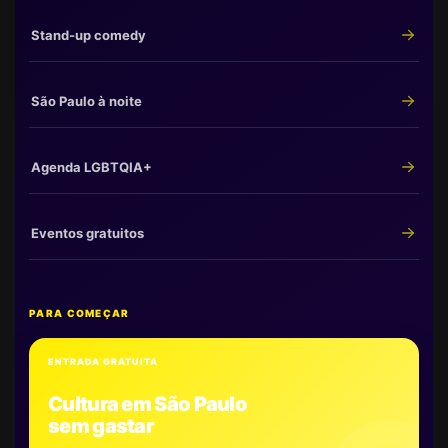
Stand-up comedy
São Paulo à noite
Agenda LGBTQIA+
Eventos gratuitos
PARA COMEÇAR
ENTRADA GRATUITA
Cultura em São Paulo
sem gastar