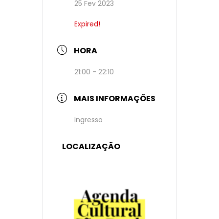
25 Fev 2023
Expired!
HORA
21:00 - 22:10
MAIS INFORMAÇÕES
Ingresso
LOCALIZAÇÃO