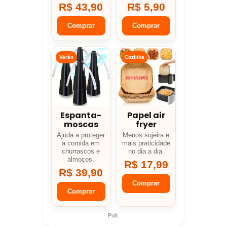
R$ 43,90
R$ 5,90
Comprar
Comprar
Verão
Cozinha
Espanta-
Papel air
moscas
fryer
Ajuda a proteger
Menos sujeira e
a comida em
mais praticidade
churrascos e
no dia a dia.
almoços.
R$ 17,99
R$ 39,90
Comprar
Comprar
Pub.