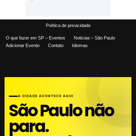
Política de privacidade
O que fazer em SP – Eventos
Noticias – São Paulo
Adicionar Evento
Contato
Idiomas
A CIDADE ACONTECE AQUI
São Paulo não
para.