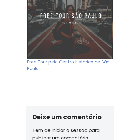
Free Tour pelo Centro histórico de São
Paulo
Deixe um comentário
Tem de
iniciar a sessão
para
publicar um comentário.