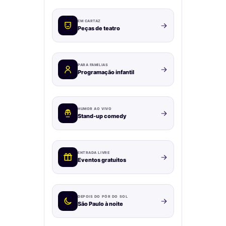
EM CARTAZ
Peças de teatro
PARA FAMÍLIAS
Programação infantil
HUMOR AO VIVO
Stand-up comedy
ENTRADA LIVRE
Eventos gratuitos
DEPOIS DO PÔR DO SOL
São Paulo à noite