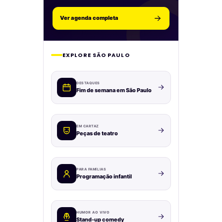
Ver agenda completa
EXPLORE SÃO PAULO
DESTAQUES
Fim de semana em São Paulo
EM CARTAZ
Peças de teatro
PARA FAMÍLIAS
Programação infantil
HUMOR AO VIVO
Stand-up comedy