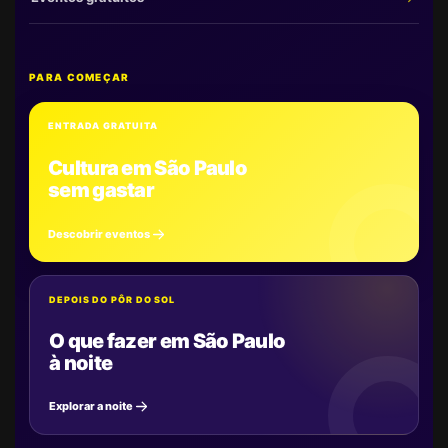
PARA COMEÇAR
ENTRADA GRATUITA
Cultura em São Paulo
sem gastar
Descobrir eventos
DEPOIS DO PÔR DO SOL
O que fazer em São Paulo
à noite
Explorar a noite