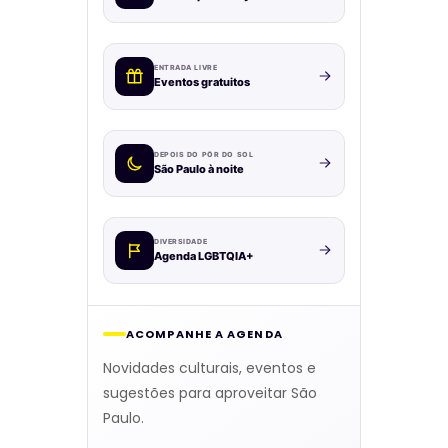
ENTRADA LIVRE
Eventos gratuitos
DEPOIS DO PÔR DO SOL
São Paulo à noite
DIVERSIDADE
Agenda LGBTQIA+
ACOMPANHE A AGENDA
Novidades culturais, eventos e
sugestões para aproveitar São
Paulo.