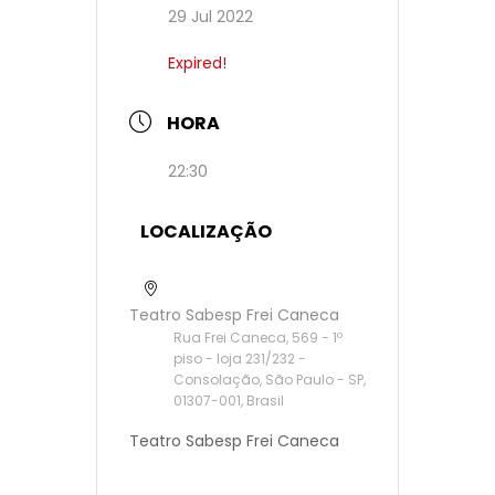
29 Jul 2022
Expired!
HORA
22:30
LOCALIZAÇÃO
Teatro Sabesp Frei Caneca
Rua Frei Caneca, 569 - 1º
piso - loja 231/232 -
Consolação, São Paulo - SP,
01307-001, Brasil
Teatro Sabesp Frei Caneca