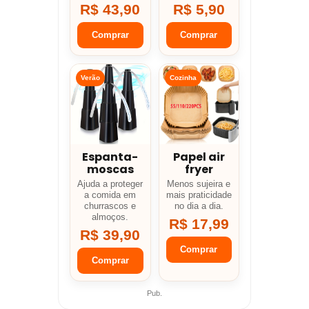
R$ 43,90
R$ 5,90
Comprar
Comprar
Verão
Cozinha
Espanta-
Papel air
moscas
fryer
Ajuda a proteger
Menos sujeira e
a comida em
mais praticidade
churrascos e
no dia a dia.
almoços.
R$ 17,99
R$ 39,90
Comprar
Comprar
Pub.