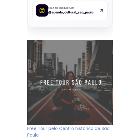
SIGA NO INSTAGRAM
@agenda_cultural_sao_paulo
Free Tour pelo Centro histórico de São
Paulo