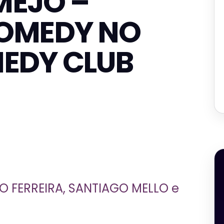
MEJO –
OMEDY NO
MEDY CLUB
ÉO FERREIRA, SANTIAGO MELLO e