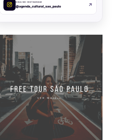
SIGA NO INSTAGRAM
@agenda_cultural_sao_paulo