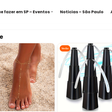
e fazer em SP – Eventos
Noticias – São Paulo
e
Verão