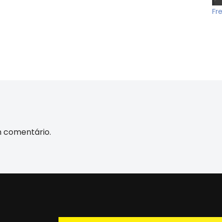
Fr
m comentário.