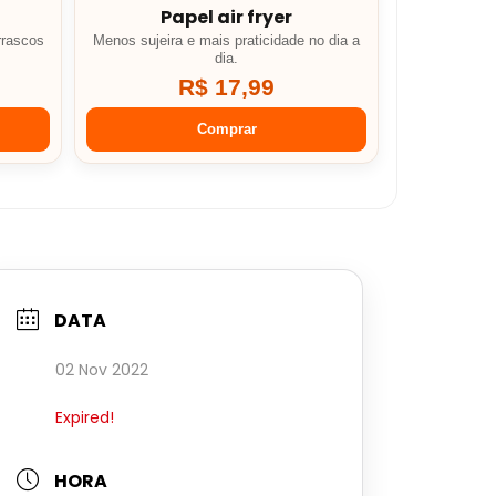
Papel air fryer
rrascos
Menos sujeira e mais praticidade no dia a
dia.
R$ 17,99
Comprar
DATA
02 Nov 2022
Expired!
HORA