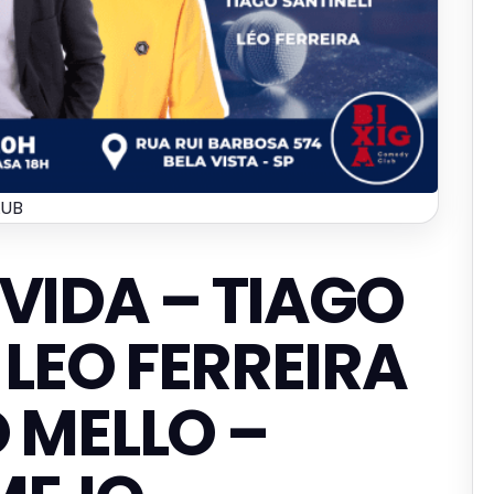
LUB
VIDA – TIAGO
 LEO FERREIRA
 MELLO –