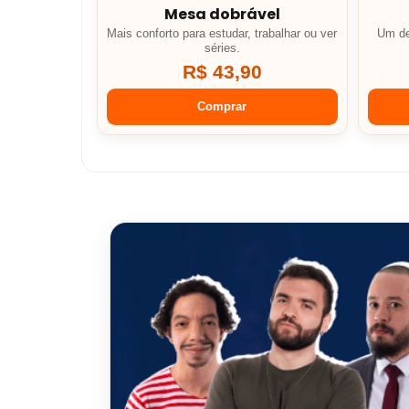
Mesa dobrável
Mais conforto para estudar, trabalhar ou ver
Um de
séries.
R$ 43,90
Comprar