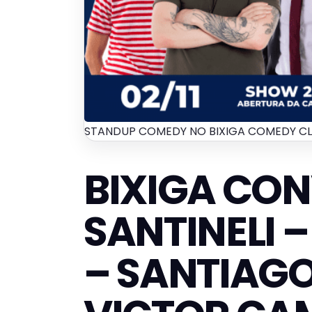
STANDUP COMEDY NO BIXIGA COMEDY C
BIXIGA CON
SANTINELI –
– SANTIAGO