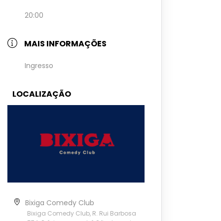
20:00
MAIS INFORMAÇÕES
Ingresso
LOCALIZAÇÃO
Bixiga Comedy Club
Bixiga Comedy Club, R. Rui Barbosa