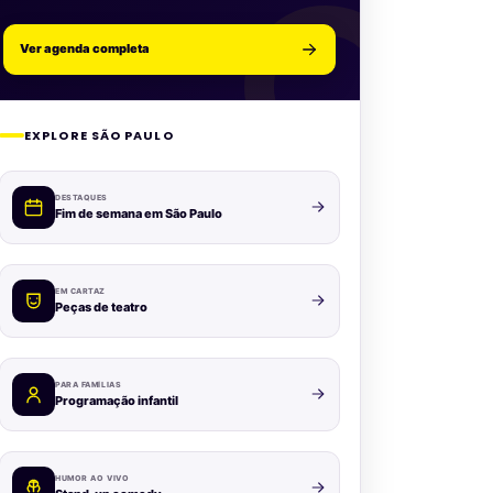
Ver agenda completa
EXPLORE SÃO PAULO
DESTAQUES
Fim de semana em São Paulo
EM CARTAZ
Peças de teatro
PARA FAMÍLIAS
Programação infantil
HUMOR AO VIVO