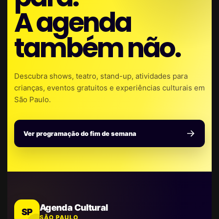
A agenda
também não.
Descubra shows, teatro, stand-up, atividades para
crianças, eventos gratuitos e experiências culturais em
São Paulo.
Ver programação do fim de semana
Agenda Cultural
SP
SÃO PAULO