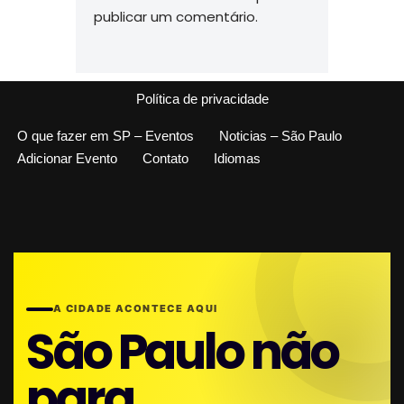
publicar um comentário.
Política de privacidade
O que fazer em SP – Eventos
Noticias – São Paulo
Adicionar Evento
Contato
Idiomas
A CIDADE ACONTECE AQUI
São Paulo não
para.