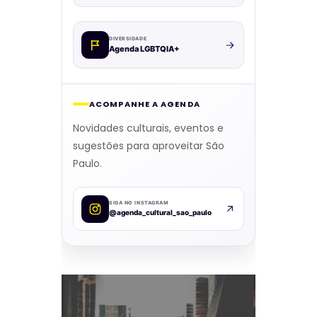
DIVERSIDADE
Agenda LGBTQIA+
ACOMPANHE A AGENDA
Novidades culturais, eventos e
sugestões para aproveitar São
Paulo.
SIGA NO INSTAGRAM
@agenda_cultural_sao_paulo