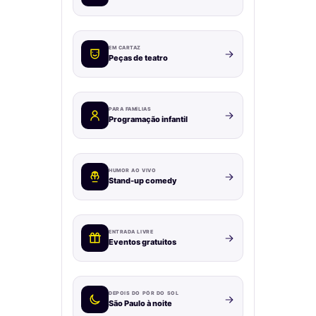
EM CARTAZ
Peças de teatro
PARA FAMÍLIAS
Programação infantil
HUMOR AO VIVO
Stand-up comedy
ENTRADA LIVRE
Eventos gratuitos
DEPOIS DO PÔR DO SOL
São Paulo à noite