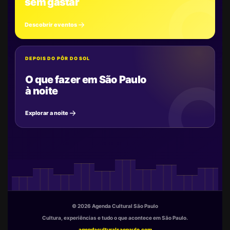
sem gastar
Descobrir eventos
DEPOIS DO PÔR DO SOL
O que fazer em São Paulo
à noite
Explorar a noite
© 2026 Agenda Cultural São Paulo
Cultura, experiências e tudo o que acontece em São Paulo.
agendaculturalsaopaulo.com