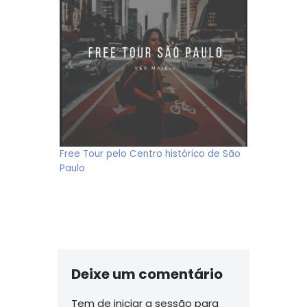
Free Tour pelo Centro histórico de São
Paulo
Deixe um comentário
Tem de
iniciar a sessão
para