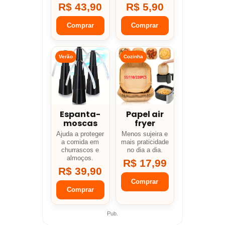
R$ 43,90
R$ 5,90
Comprar
Comprar
Verão
Cozinha
Espanta-
Papel air
moscas
fryer
Ajuda a proteger
Menos sujeira e
a comida em
mais praticidade
churrascos e
no dia a dia.
almoços.
R$ 17,99
R$ 39,90
Comprar
Comprar
Pub.