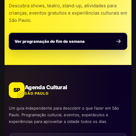
Descubra shows, teatro, stand-up, atividades para
crianças, eventos gratuitos e experiências culturais em
São Paulo.
Ver programação do fim de semana
Agenda Cultural
SP
SÃO PAULO
Um guia independente para descobrir o que fazer em São
Paulo. Programação cultural, eventos, espetáculos e
experiências para aproveitar a cidade todos os dias.