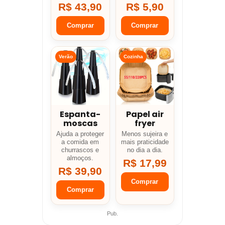
R$ 43,90
R$ 5,90
Comprar
Comprar
Verão
Cozinha
Espanta-
Papel air
moscas
fryer
Ajuda a proteger
Menos sujeira e
a comida em
mais praticidade
churrascos e
no dia a dia.
almoços.
R$ 17,99
R$ 39,90
Comprar
Comprar
Pub.