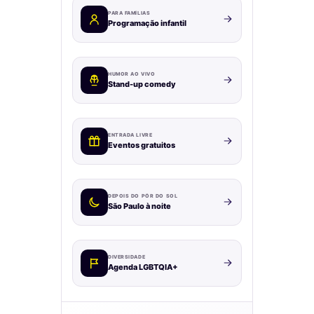
PARA FAMÍLIAS
Programação infantil
HUMOR AO VIVO
Stand-up comedy
ENTRADA LIVRE
Eventos gratuitos
DEPOIS DO PÔR DO SOL
São Paulo à noite
DIVERSIDADE
Agenda LGBTQIA+