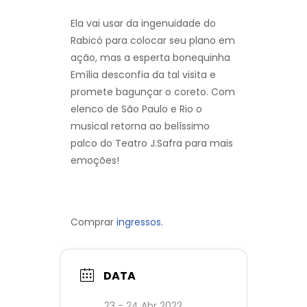
Ela vai usar da ingenuidade do
Rabicó para colocar seu plano em
ação, mas a esperta bonequinha
Emília desconfia da tal visita e
promete bagunçar o coreto. Com
elenco de São Paulo e Rio o
musical retorna ao belíssimo
palco do Teatro J.Safra para mais
emoções!
Comprar
ingressos.
DATA
23 - 24 Abr 2022