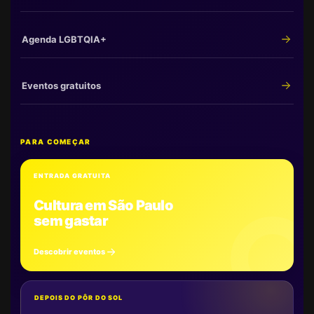
Agenda LGBTQIA+
Eventos gratuitos
PARA COMEÇAR
ENTRADA GRATUITA
Cultura em São Paulo
sem gastar
Descobrir eventos
DEPOIS DO PÔR DO SOL