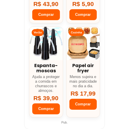
R$ 43,90
R$ 5,90
Comprar
Comprar
Verão
Cozinha
Espanta-
Papel air
moscas
fryer
Ajuda a proteger
Menos sujeira e
a comida em
mais praticidade
churrascos e
no dia a dia.
almoços.
R$ 17,99
R$ 39,90
Comprar
Comprar
Pub.