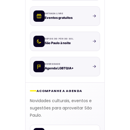
ENTRADA LIVRE
Eventos gratuitos
DEPOIS DO PÔR DO SOL
São Paulo à noite
DIVERSIDADE
Agenda LGBTQIA+
ACOMPANHE A AGENDA
Novidades culturais, eventos e
sugestões para aproveitar São
Paulo.