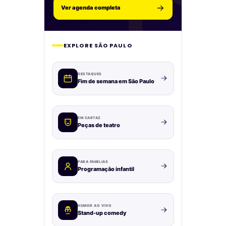
Ver agenda completa
EXPLORE SÃO PAULO
DESTAQUES
Fim de semana em São Paulo
EM CARTAZ
Peças de teatro
PARA FAMÍLIAS
Programação infantil
HUMOR AO VIVO
Stand-up comedy