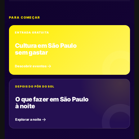
PARA COMEÇAR
ENTRADA GRATUITA
Cultura em São Paulo
sem gastar
Descobrir eventos
DEPOIS DO PÔR DO SOL
O que fazer em São Paulo
à noite
Explorar a noite