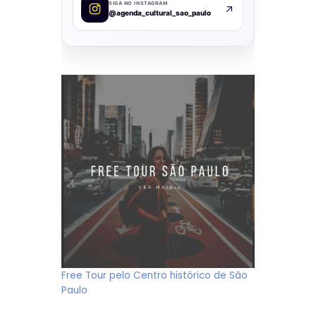
SIGA NO INSTAGRAM
@agenda_cultural_sao_paulo
Free Tour pelo Centro histórico de São
Paulo