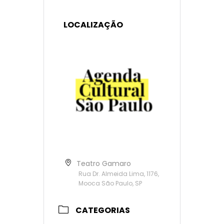
LOCALIZAÇÃO
Teatro Gamaro
Rua Dr. Almeida Lima, 1176,
Mooca São Paulo, SP
CATEGORIAS