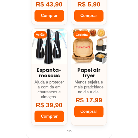
R$ 43,90
R$ 5,90
Comprar
Comprar
Verão
Cozinha
Espanta-
Papel air
moscas
fryer
Ajuda a proteger
Menos sujeira e
a comida em
mais praticidade
churrascos e
no dia a dia.
almoços.
R$ 17,99
R$ 39,90
Comprar
Comprar
Pub.