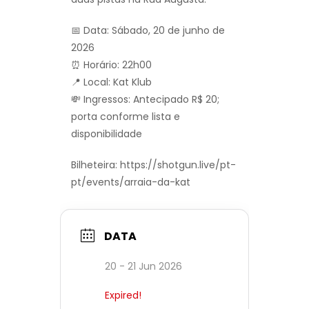
📅 Data: Sábado, 20 de junho de
2026
⏰ Horário: 22h00
📍 Local: Kat Klub
💸 Ingressos: Antecipado R$ 20;
porta conforme lista e
disponibilidade
Bilheteira: https://shotgun.live/pt-
pt/events/arraia-da-kat
DATA
20 - 21 Jun 2026
Expired!