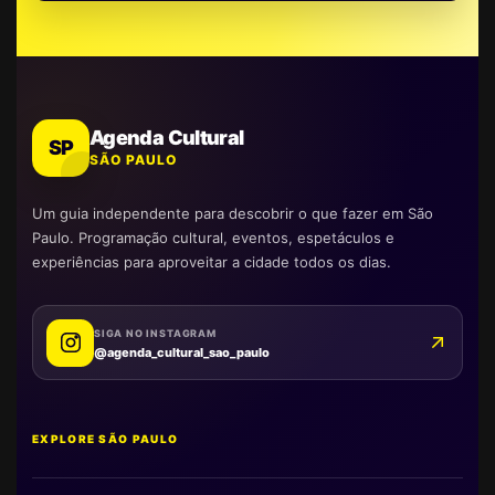
Agenda Cultural
SP
SÃO PAULO
Um guia independente para descobrir o que fazer em São
Paulo. Programação cultural, eventos, espetáculos e
experiências para aproveitar a cidade todos os dias.
SIGA NO INSTAGRAM
@agenda_cultural_sao_paulo
EXPLORE SÃO PAULO