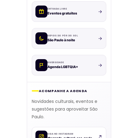
ENTRADA LIVRE
Eventos gratuitos
DEPOIS DO PÔR DO SOL
São Paulo à noite
DIVERSIDADE
Agenda LGBTQIA+
ACOMPANHE A AGENDA
Novidades culturais, eventos e
sugestões para aproveitar São
Paulo.
SIGA NO INSTAGRAM