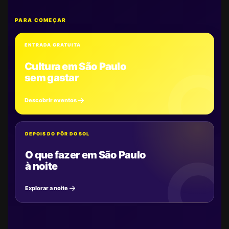
PARA COMEÇAR
ENTRADA GRATUITA
Cultura em São Paulo
sem gastar
Descobrir eventos
DEPOIS DO PÔR DO SOL
O que fazer em São Paulo
à noite
Explorar a noite