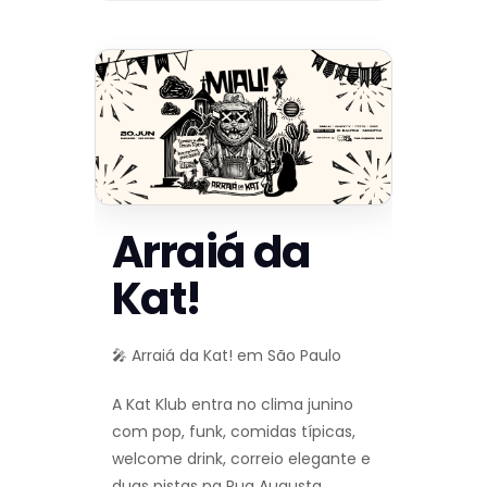
Arraiá da
Kat!
🎤 Arraiá da Kat! em São Paulo
A Kat Klub entra no clima junino
com pop, funk, comidas típicas,
welcome drink, correio elegante e
duas pistas na Rua Augusta.