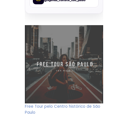
@agenda_cultural_sao_paulo
Free Tour pelo Centro histórico de São
Paulo