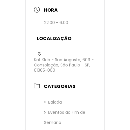
HORA
22:00 - 6:00
LOCALIZAÇÃO
Kat Klub - Rua Augusta, 609 -
Consolação, São Paulo - SP,
01305-000
CATEGORIAS
Balada
Eventos ao Fim de
Semana