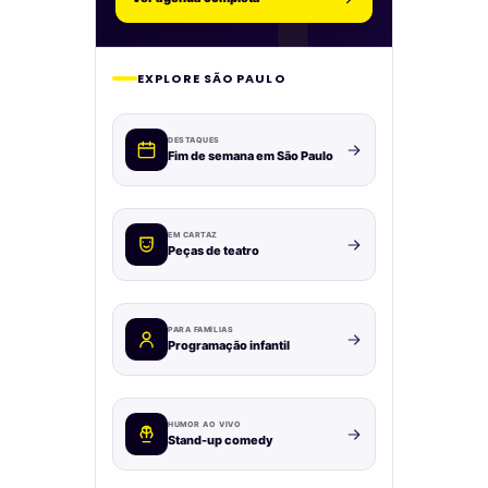
EXPLORE SÃO PAULO
DESTAQUES
Fim de semana em São Paulo
EM CARTAZ
Peças de teatro
PARA FAMÍLIAS
Programação infantil
HUMOR AO VIVO
Stand-up comedy