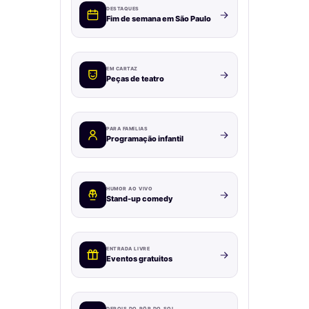
DESTAQUES
Fim de semana em São Paulo
EM CARTAZ
Peças de teatro
PARA FAMÍLIAS
Programação infantil
HUMOR AO VIVO
Stand-up comedy
ENTRADA LIVRE
Eventos gratuitos
DEPOIS DO PÔR DO SOL