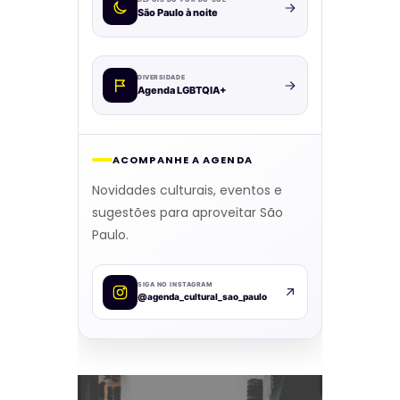
São Paulo à noite
DIVERSIDADE
Agenda LGBTQIA+
ACOMPANHE A AGENDA
Novidades culturais, eventos e
sugestões para aproveitar São
Paulo.
SIGA NO INSTAGRAM
@agenda_cultural_sao_paulo