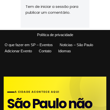
Tem de
iniciar a sessão
para
publicar um comentário.
Política de privacidade
O que fazer em SP – Eventos
Noticias – São Paulo
Adicionar Evento
Contato
Idiomas
A CIDADE ACONTECE AQUI
São Paulo não