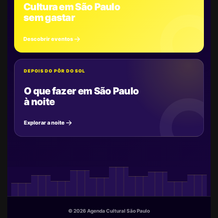
Cultura em São Paulo
sem gastar
Descobrir eventos
DEPOIS DO PÔR DO SOL
O que fazer em São Paulo
à noite
Explorar a noite
© 2026 Agenda Cultural São Paulo