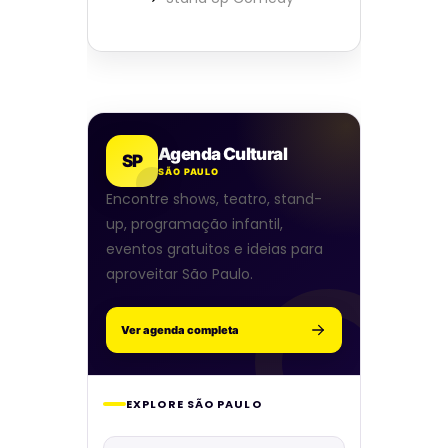
Agenda Cultural
SP
SÃO PAULO
Encontre shows, teatro, stand-
up, programação infantil,
eventos gratuitos e ideias para
aproveitar São Paulo.
Ver agenda completa
EXPLORE SÃO PAULO