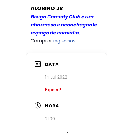
ALORINO JR
Bixiga Comedy Club é um
charmoso e aconchegante
espaço de comédia.
Comprar
ingressos.
DATA
14 Jul 2022
Expired!
HORA
21:00