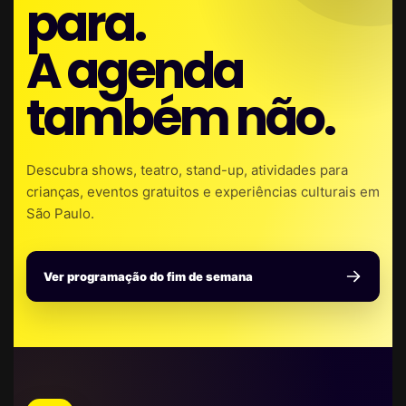
para.
A agenda
também não.
Descubra shows, teatro, stand-up, atividades para
crianças, eventos gratuitos e experiências culturais em
São Paulo.
Ver programação do fim de semana