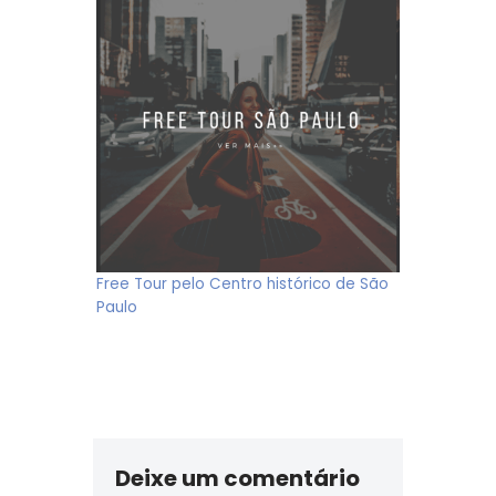
Free Tour pelo Centro histórico de São
Paulo
Deixe um comentário