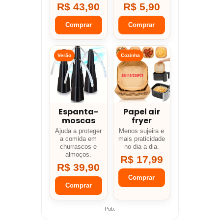
R$ 43,90
R$ 5,90
Comprar
Comprar
Verão
Cozinha
Espanta-
Papel air
moscas
fryer
Ajuda a proteger
Menos sujeira e
a comida em
mais praticidade
churrascos e
no dia a dia.
almoços.
R$ 17,99
R$ 39,90
Comprar
Comprar
Pub.