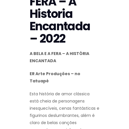
FERA – A
Historia
Encantada
– 2022
A BELA E A FERA – A HISTÓRIA
ENCANTADA
ER Arte Produções – no
Tatuapé
Esta história de amor clássica
está cheia de personagens
inesquecíveis, cenas fantásticas e
figurinos deslumbrantes, além é
claro de belas canções