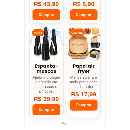
R$ 43,90
R$ 5,90
Comprar
Comprar
Verão
Cozinha
Espanta-
Papel air
moscas
fryer
Ajuda a proteger
Menos sujeira e
a comida em
mais praticidade
churrascos e
no dia a dia.
almoços.
R$ 17,99
R$ 39,90
Comprar
Comprar
Pub.