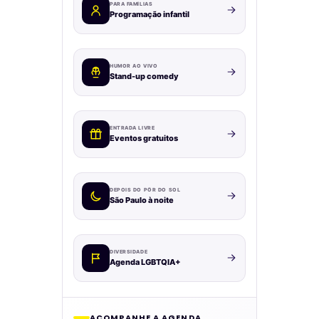
PARA FAMÍLIAS
Programação infantil
HUMOR AO VIVO
Stand-up comedy
ENTRADA LIVRE
Eventos gratuitos
DEPOIS DO PÔR DO SOL
São Paulo à noite
DIVERSIDADE
Agenda LGBTQIA+
ACOMPANHE A AGENDA