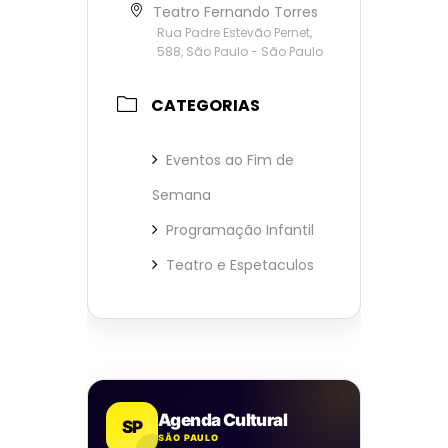
Teatro Fernando Torres
Rua Padre Estevão Pernet,
588, São Paulo - São Paulo
CATEGORIAS
Eventos ao Fim de
Semana
Programação Infantil
Teatro e Espetaculos
Agenda Cultural
SP
SÃO PAULO