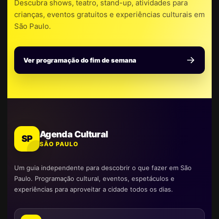
Descubra shows, teatro, stand-up, atividades para
crianças, eventos gratuitos e experiências culturais em
São Paulo.
Ver programação do fim de semana
Agenda Cultural
SP
SÃO PAULO
Um guia independente para descobrir o que fazer em São
Paulo. Programação cultural, eventos, espetáculos e
experiências para aproveitar a cidade todos os dias.