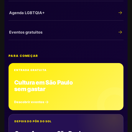
Agenda LGBTQIA+
Eventos gratuitos
PARA COMEÇAR
ENTRADA GRATUITA
Cultura em São Paulo
sem gastar
Descobrir eventos
DEPOIS DO PÔR DO SOL