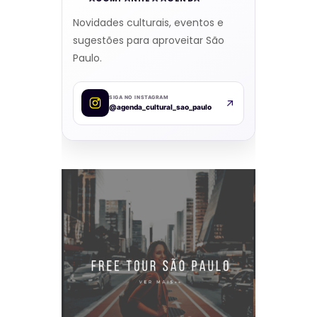
Novidades culturais, eventos e
sugestões para aproveitar São
Paulo.
SIGA NO INSTAGRAM
@agenda_cultural_sao_paulo