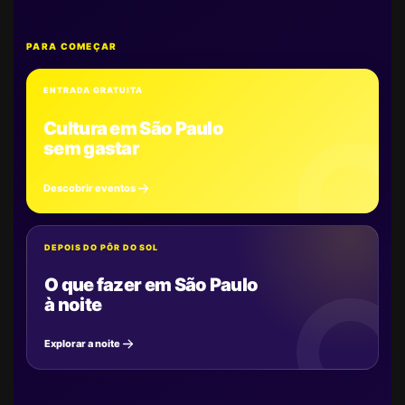
PARA COMEÇAR
ENTRADA GRATUITA
Cultura em São Paulo
sem gastar
Descobrir eventos
DEPOIS DO PÔR DO SOL
O que fazer em São Paulo
à noite
Explorar a noite