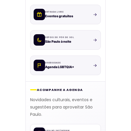
ENTRADA LIVRE
Eventos gratuitos
DEPOIS DO PÔR DO SOL
São Paulo à noite
DIVERSIDADE
Agenda LGBTQIA+
ACOMPANHE A AGENDA
Novidades culturais, eventos e
sugestões para aproveitar São
Paulo.
SIGA NO INSTAGRAM