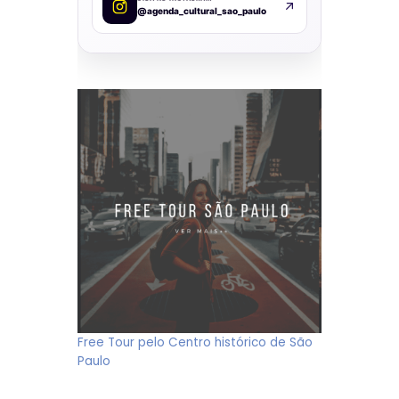
@agenda_cultural_sao_paulo
Free Tour pelo Centro histórico de São
Paulo