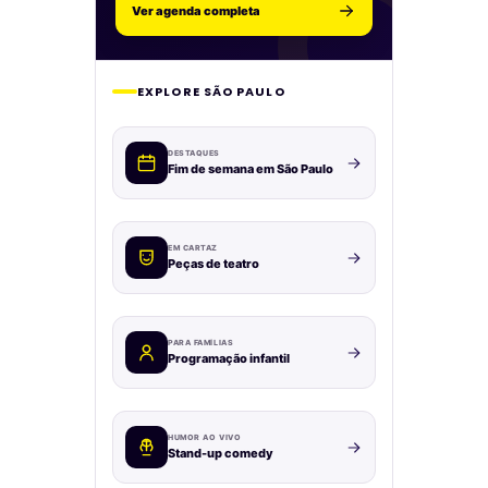
Ver agenda completa
EXPLORE SÃO PAULO
DESTAQUES
Fim de semana em São Paulo
EM CARTAZ
Peças de teatro
PARA FAMÍLIAS
Programação infantil
HUMOR AO VIVO
Stand-up comedy