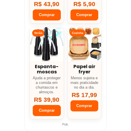
R$ 43,90
R$ 5,90
Comprar
Comprar
Verão
Cozinha
Espanta-
Papel air
moscas
fryer
Ajuda a proteger
Menos sujeira e
a comida em
mais praticidade
churrascos e
no dia a dia.
almoços.
R$ 17,99
R$ 39,90
Comprar
Comprar
Pub.