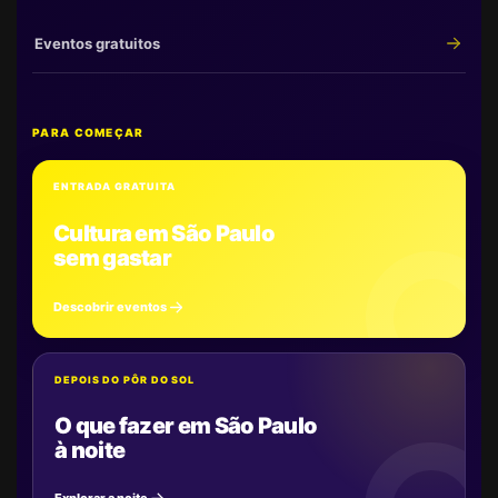
Eventos gratuitos
PARA COMEÇAR
ENTRADA GRATUITA
Cultura em São Paulo
sem gastar
Descobrir eventos
DEPOIS DO PÔR DO SOL
O que fazer em São Paulo
à noite