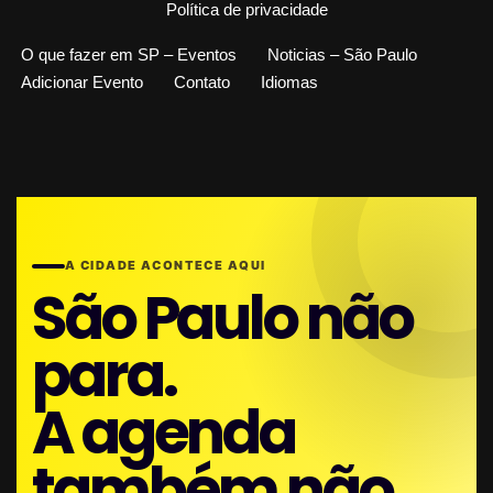
Política de privacidade
O que fazer em SP – Eventos
Noticias – São Paulo
Adicionar Evento
Contato
Idiomas
A CIDADE ACONTECE AQUI
São Paulo não
para.
A agenda
também não.