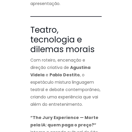
apresentação.
Teatro,
tecnologia e
dilemas morais
Com roteiro, encenação e
direção criativa de
Agustina
Videla
e
Pablo Destito
, o
espetáculo mistura linguagem
teatral e debate contemporâneo,
criando uma experiência que vai
além do entretenimento.
“The Jury Experience — Morte
pela IA: quem paga o preço?”