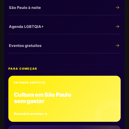
São Paulo à noite
Agenda LGBTQIA+
Eventos gratuitos
PARA COMEÇAR
ENTRADA GRATUITA
Cultura em São Paulo
sem gastar
Descobrir eventos