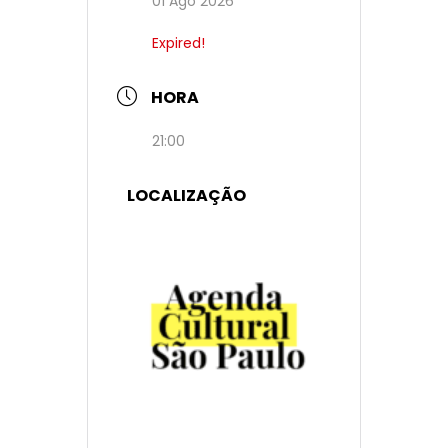
01 Ago 2026
Expired!
HORA
21:00
LOCALIZAÇÃO