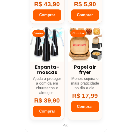
R$ 43,90
R$ 5,90
Comprar
Comprar
Verão
Cozinha
Espanta-
Papel air
moscas
fryer
Ajuda a proteger
Menos sujeira e
a comida em
mais praticidade
churrascos e
no dia a dia.
almoços.
R$ 17,99
R$ 39,90
Comprar
Comprar
Pub.