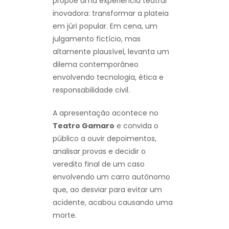
propõe uma experiência teatral
inovadora: transformar a plateia
em júri popular. Em cena, um
julgamento fictício, mas
altamente plausível, levanta um
dilema contemporâneo
envolvendo tecnologia, ética e
responsabilidade civil.
A apresentação acontece no
Teatro Gamaro
e convida o
público a ouvir depoimentos,
analisar provas e decidir o
veredito final de um caso
envolvendo um carro autônomo
que, ao desviar para evitar um
acidente, acabou causando uma
morte.