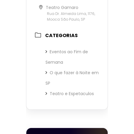
Teatro Gamaro
Rua Dr. Almeida Lima, 1176,
Mooca São Paulo, SP
CATEGORIAS
Eventos ao Fim de
Semana
O que fazer à Noite em
SP
Teatro e Espetaculos