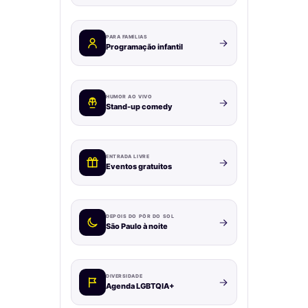
PARA FAMÍLIAS
Programação infantil
HUMOR AO VIVO
Stand-up comedy
ENTRADA LIVRE
Eventos gratuitos
DEPOIS DO PÔR DO SOL
São Paulo à noite
DIVERSIDADE
Agenda LGBTQIA+