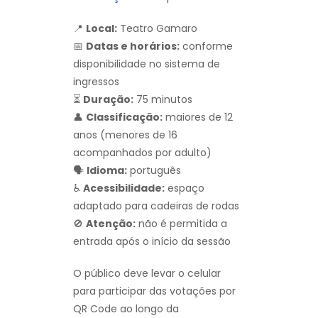
📍
Local:
Teatro Gamaro
📅
Datas e horários:
conforme
disponibilidade no sistema de
ingressos
⏳
Duração:
75 minutos
👤
Classificação:
maiores de 12
anos (menores de 16
acompanhados por adulto)
🗣️
Idioma:
português
♿
Acessibilidade:
espaço
adaptado para cadeiras de rodas
🚫
Atenção:
não é permitida a
entrada após o início da sessão
O público deve levar o celular
para participar das votações por
QR Code ao longo da