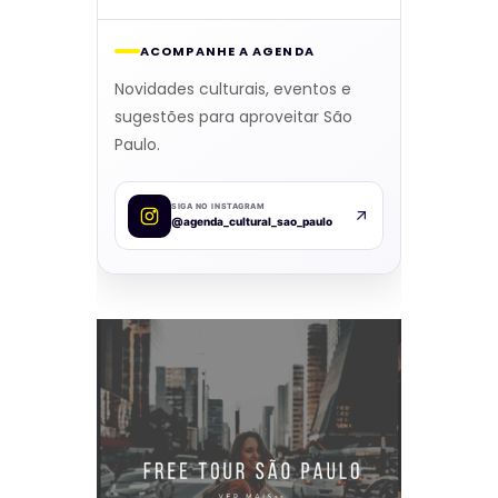
ACOMPANHE A AGENDA
Novidades culturais, eventos e
sugestões para aproveitar São
Paulo.
SIGA NO INSTAGRAM
@agenda_cultural_sao_paulo