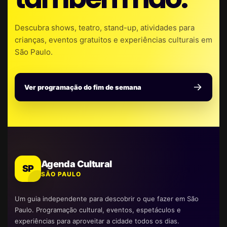
Descubra shows, teatro, stand-up, atividades para
crianças, eventos gratuitos e experiências culturais em
São Paulo.
Ver programação do fim de semana
Agenda Cultural
SP
SÃO PAULO
Um guia independente para descobrir o que fazer em São
Paulo. Programação cultural, eventos, espetáculos e
experiências para aproveitar a cidade todos os dias.