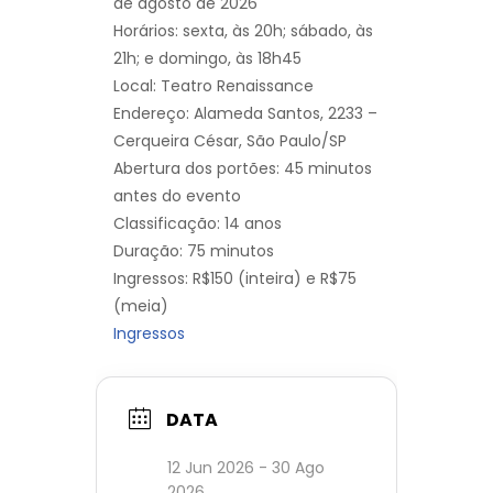
de agosto de 2026
Horários: sexta, às 20h; sábado, às
21h; e domingo, às 18h45
Local: Teatro Renaissance
Endereço: Alameda Santos, 2233 –
Cerqueira César, São Paulo/SP
Abertura dos portões: 45 minutos
antes do evento
Classificação: 14 anos
Duração: 75 minutos
Ingressos: R$150 (inteira) e R$75
(meia)
Ingressos
DATA
12 Jun 2026
- 30 Ago
2026