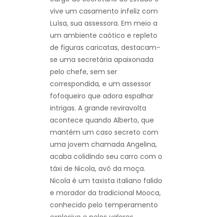
vive um casamento infeliz com
Luísa, sua assessora. Em meio a
um ambiente caótico e repleto
de figuras caricatas, destacam-
se uma secretária apaixonada
pelo chefe, sem ser
correspondida, e um assessor
fofoqueiro que adora espalhar
intrigas. A grande reviravolta
acontece quando Alberto, que
mantém um caso secreto com
uma jovem chamada Angelina,
acaba colidindo seu carro com o
táxi de Nicola, avô da moça.
Nicola é um taxista italiano falido
e morador da tradicional Mooca,
conhecido pelo temperamento
explosivo e pelos valores