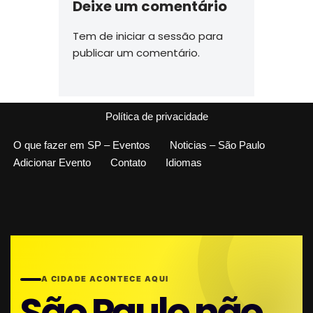
Deixe um comentário
Tem de
iniciar a sessão
para
publicar um comentário.
Política de privacidade
O que fazer em SP – Eventos
Noticias – São Paulo
Adicionar Evento
Contato
Idiomas
A CIDADE ACONTECE AQUI
São Paulo não