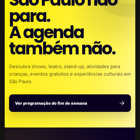
para.
A agenda
também não.
Descubra shows, teatro, stand-up, atividades para
crianças, eventos gratuitos e experiências culturais em
São Paulo.
Ver programação do fim de semana