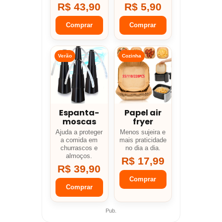
R$ 43,90
R$ 5,90
Comprar
Comprar
Verão
Cozinha
Espanta-
Papel air
moscas
fryer
Ajuda a proteger
Menos sujeira e
a comida em
mais praticidade
churrascos e
no dia a dia.
almoços.
R$ 17,99
R$ 39,90
Comprar
Comprar
Pub.