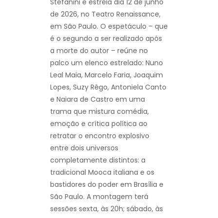
Stefanini e estreia dia 12 de junho
de 2026, no Teatro Renaissance,
em São Paulo. O espetáculo – que
é o segundo a ser realizado após
a morte do autor – reúne no
palco um elenco estrelado: Nuno
Leal Maia, Marcelo Faria, Joaquim
Lopes, Suzy Rêgo, Antoniela Canto
e Naiara de Castro em uma
trama que mistura comédia,
emoção e crítica política ao
retratar o encontro explosivo
entre dois universos
completamente distintos: a
tradicional Mooca italiana e os
bastidores do poder em Brasília e
São Paulo. A montagem terá
sessões sexta, às 20h; sábado, às