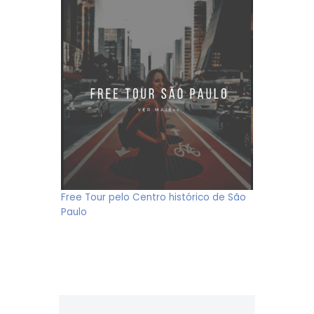
Free Tour pelo Centro histórico de São
Paulo