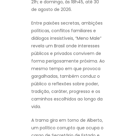
21h; e domingo, às 18h45, até 30
de agosto de 2026.
Entre paixões secretas, ambições
políticas, conflitos familiares e
diálogos irresistíveis, “Meno Male”
revela um Brasil onde interesses
públicos e privados convivem de
forma perigosamente próxima. Ao
mesmo tempo em que provoca
gargalhadas, também conduz o
público a reflexões sobre poder,
tradição, caráter, progresso e os
caminhos escolhidos ao longo da
vida.
A trama gira em torno de Alberto,
um político corrupto que ocupa o
cargo de Secretário de Estado e