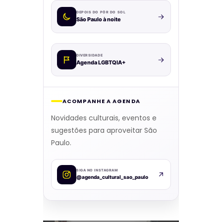
DEPOIS DO PÔR DO SOL
São Paulo à noite
DIVERSIDADE
Agenda LGBTQIA+
ACOMPANHE A AGENDA
Novidades culturais, eventos e
sugestões para aproveitar São
Paulo.
SIGA NO INSTAGRAM
@agenda_cultural_sao_paulo