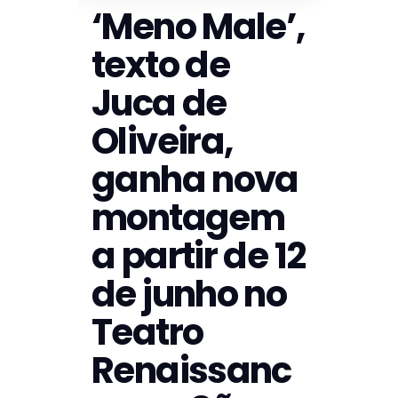
‘Meno Male’,
texto de
Juca de
Oliveira,
ganha nova
montagem
a partir de 12
de junho no
Teatro
Renaissanc