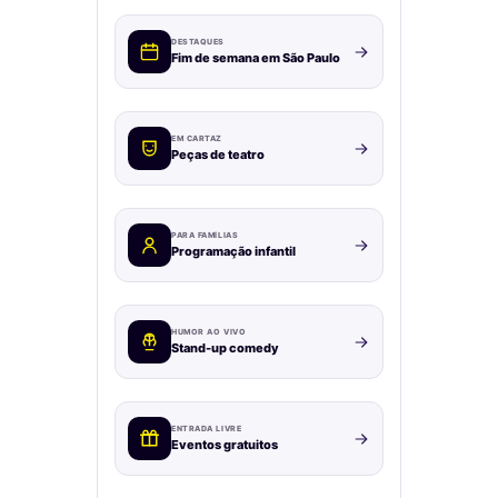
DESTAQUES
Fim de semana em São Paulo
EM CARTAZ
Peças de teatro
PARA FAMÍLIAS
Programação infantil
HUMOR AO VIVO
Stand-up comedy
ENTRADA LIVRE
Eventos gratuitos