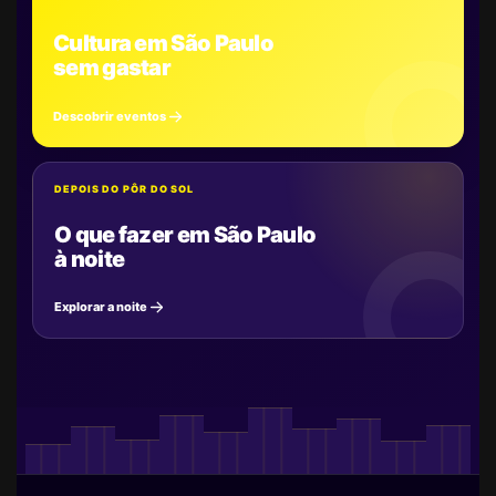
Cultura em São Paulo
sem gastar
Descobrir eventos
DEPOIS DO PÔR DO SOL
O que fazer em São Paulo
à noite
Explorar a noite