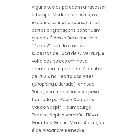
Alguns textos parecem atravessar
o tempo. Mudam os rostos, os
escândalos e os discursos, mas
certas engrenagens continuam
girando. É desse Brasil que fala
“Caixa 2”, um dos maiores
sucessos de Juca de Oliveira, que
volta aos palcos em nova
montagem a partir de 17 de abril
de 2026, no Teatro das Artes
(Shopping Eldorado), em São
Paulo, com um elenco de peso
formado por Paulo Gorgulho,
Cassio Scapin, Taumaturgo
Ferreira, Sophia Abrahão, Flávia
Garrafa e Gabriel Vivan. A direção
é de Alexandre Reinecke.