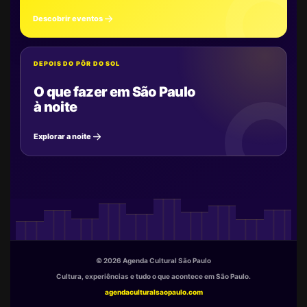
Descobrir eventos
DEPOIS DO PÔR DO SOL
O que fazer em São Paulo
à noite
Explorar a noite
© 2026 Agenda Cultural São Paulo
Cultura, experiências e tudo o que acontece em São Paulo.
agendaculturalsaopaulo.com