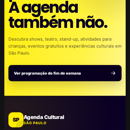
A agenda
também não.
Descubra shows, teatro, stand-up, atividades para
crianças, eventos gratuitos e experiências culturais em
São Paulo.
Ver programação do fim de semana
Agenda Cultural
SP
SÃO PAULO