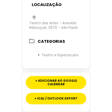
LOCALIZAÇÃO
Teatro das Artes - Avenida
Rebouças, 3970 - São Paulo
CATEGORIAS
Teatro e Espetaculos
+ ADICIONAR AO GOOGLE
CALENDAR
+ ICAL / OUTLOOK EXPORT