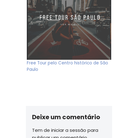
Free Tour pelo Centro histórico de São
Paulo
Deixe um comentário
Tem de
iniciar a sessão
para
publicar um comentário.