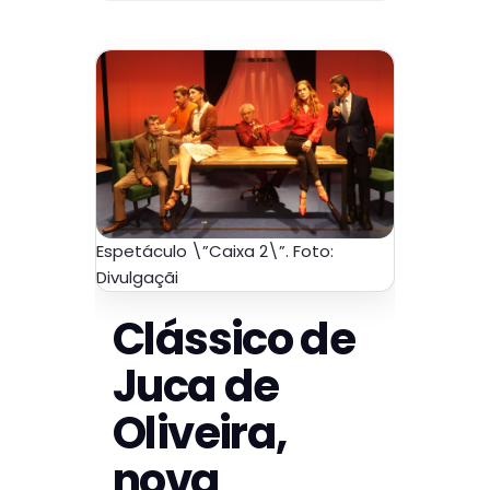
Espetáculo \”Caixa 2\”. Foto:
Divulgaçãi
Clássico de
Juca de
Oliveira,
nova