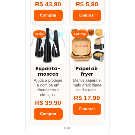
R$ 43,90
R$ 5,90
Comprar
Comprar
Verão
Cozinha
Espanta-
Papel air
moscas
fryer
Ajuda a proteger
Menos sujeira e
a comida em
mais praticidade
churrascos e
no dia a dia.
almoços.
R$ 17,99
R$ 39,90
Comprar
Comprar
Pub.