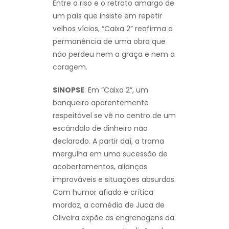
Entre o riso e o retrato amargo de
um país que insiste em repetir
velhos vícios, “Caixa 2” reafirma a
permanência de uma obra que
não perdeu nem a graça e nem a
coragem.
SINOPSE
: Em “Caixa 2”, um
banqueiro aparentemente
respeitável se vê no centro de um
escândalo de dinheiro não
declarado. A partir daí, a trama
mergulha em uma sucessão de
acobertamentos, alianças
improváveis e situações absurdas.
Com humor afiado e crítica
mordaz, a comédia de Juca de
Oliveira expõe as engrenagens da