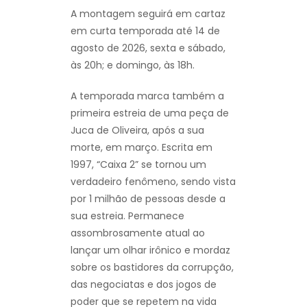
A montagem seguirá em cartaz
em curta temporada até 14 de
agosto de 2026, sexta e sábado,
às 20h; e domingo, às 18h.
A temporada marca também a
primeira estreia de uma peça de
Juca de Oliveira, após a sua
morte, em março. Escrita em
1997, “Caixa 2” se tornou um
verdadeiro fenômeno, sendo vista
por 1 milhão de pessoas desde a
sua estreia. Permanece
assombrosamente atual ao
lançar um olhar irônico e mordaz
sobre os bastidores da corrupção,
das negociatas e dos jogos de
poder que se repetem na vida