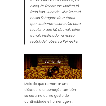
foram críticas à sociedade, às
elites, às falcatruas. Molière já
fazia isso. Juca de Oliveira está
nessa linhagem de autores
que souberam usar o riso para
revelar o que há de mais sério
e mais incômodo na nossa
realidade”, observa Reinecke.
Mais do que remontar um
clássico, a encenação também
se assume como gesto de
continuidade e homenagem.