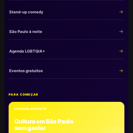
Stand-up comedy
São Paulo à noite
Agenda LGBTQIA+
Eventos gratuitos
PARA COMEÇAR
ENTRADA GRATUITA
Cultura em São Paulo
sem gastar