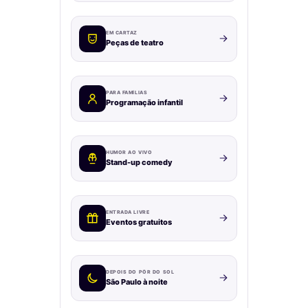
EM CARTAZ
Peças de teatro
PARA FAMÍLIAS
Programação infantil
HUMOR AO VIVO
Stand-up comedy
ENTRADA LIVRE
Eventos gratuitos
DEPOIS DO PÔR DO SOL
São Paulo à noite