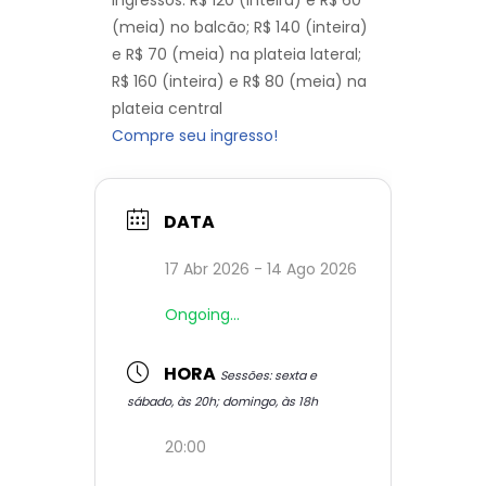
Ingressos: R$ 120 (inteira) e R$ 60
(meia) no balcão; R$ 140 (inteira)
e R$ 70 (meia) na plateia lateral;
R$ 160 (inteira) e R$ 80 (meia) na
plateia central
Compre seu ingresso!
DATA
17 Abr 2026
- 14 Ago 2026
Ongoing...
HORA
Sessões: sexta e
sábado, às 20h; domingo, às 18h
20:00