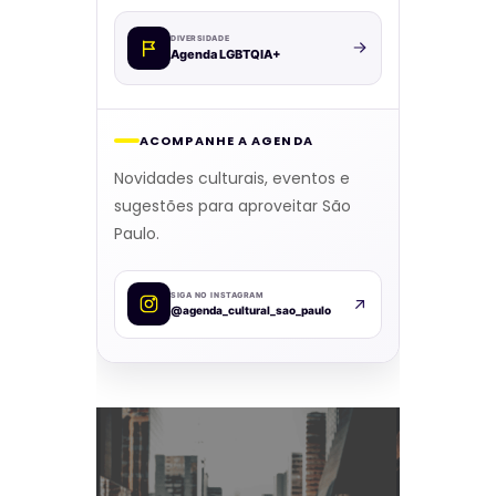
DIVERSIDADE
Agenda LGBTQIA+
ACOMPANHE A AGENDA
Novidades culturais, eventos e
sugestões para aproveitar São
Paulo.
SIGA NO INSTAGRAM
@agenda_cultural_sao_paulo