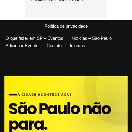
Política de privacidade
O que fazer em SP – Eventos
Noticias – São Paulo
Adicionar Evento
Contato
Idiomas
A CIDADE ACONTECE AQUI
São Paulo não
para.