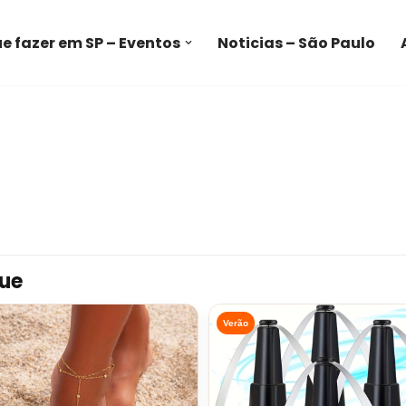
e fazer em SP – Eventos
Noticias – São Paulo
ue
Verão