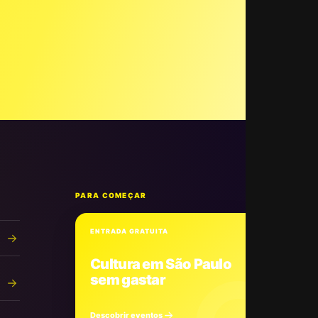
PARA COMEÇAR
ENTRADA GRATUITA
Cultura em São Paulo
sem gastar
Descobrir eventos