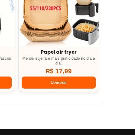
Papel air fryer
rascos
Menos sujeira e mais praticidade no dia a
dia.
R$ 17,99
Comprar