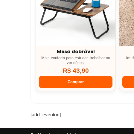
Mesa dobrável
Mais conforto para estudar, trabalhar ou
Um de
ver séries.
R$ 43,90
Comprar
[add_eventon]